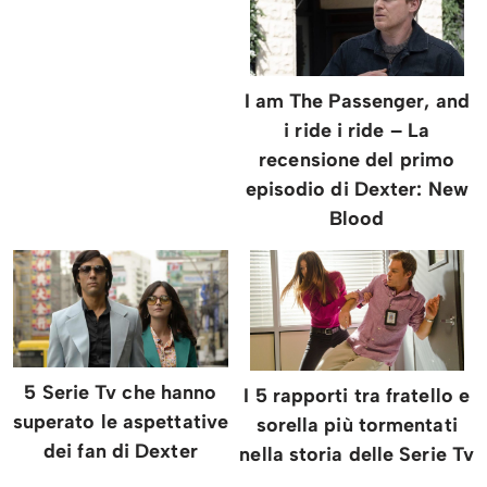
I am The Passenger, and
i ride i ride – La
recensione del primo
episodio di Dexter: New
Blood
5 Serie Tv che hanno
I 5 rapporti tra fratello e
superato le aspettative
sorella più tormentati
dei fan di Dexter
nella storia delle Serie Tv