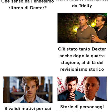
Che senso ha l’ennesimo
da Trinity
ritorno di Dexter?
C’è stato tanto Dexter
anche dopo la quarta
stagione, al di là del
revisionismo storico
Storie di personaggi
8 validi motivi per cui