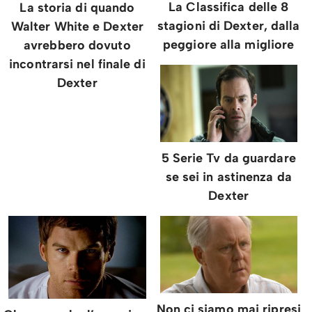
La Classifica delle 8
La storia di quando
stagioni di Dexter, dalla
Walter White e Dexter
peggiore alla migliore
avrebbero dovuto
incontrarsi nel finale di
Dexter
5 Serie Tv da guardare
se sei in astinenza da
Dexter
Non ci siamo mai ripresi