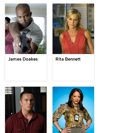
James Doakes
Rita Bennett