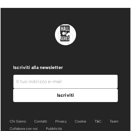
Iscriviti alla newsletter
Chi Siamo
Contatti
Privacy
Cookie
T&C
Team
Collabora con noi
Pubblicità