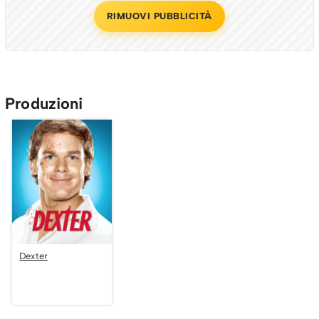
RIMUOVI PUBBLICITÀ
Produzioni
Dexter