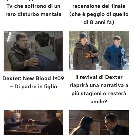
recensione del finale
Tv che soffrono di un
(che è peggio di quello
raro disturbo mentale
di 8 anni fa)
Il revival di Dexter
Dexter: New Blood 1×09
riaprirà una narrativa a
– Di padre in figlio
più stagioni o resterà
umile?