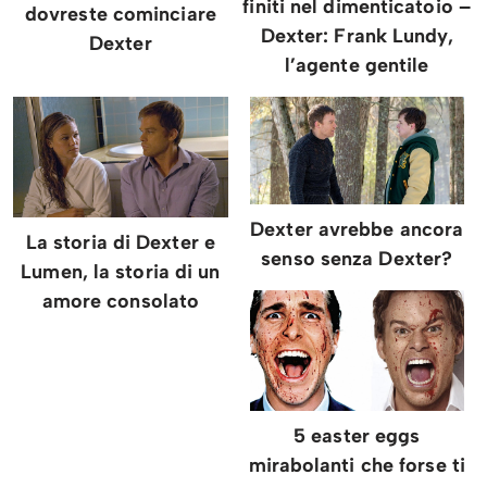
finiti nel dimenticatoio –
dovreste cominciare
Dexter: Frank Lundy,
Dexter
l’agente gentile
Dexter avrebbe ancora
La storia di Dexter e
senso senza Dexter?
Lumen, la storia di un
amore consolato
5 easter eggs
mirabolanti che forse ti