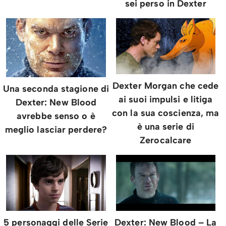
sei perso in Dexter
Dexter Morgan che cede
Una seconda stagione di
ai suoi impulsi e litiga
Dexter: New Blood
con la sua coscienza, ma
avrebbe senso o è
è una serie di
meglio lasciar perdere?
Zerocalcare
Dexter: New Blood – La
5 personaggi delle Serie