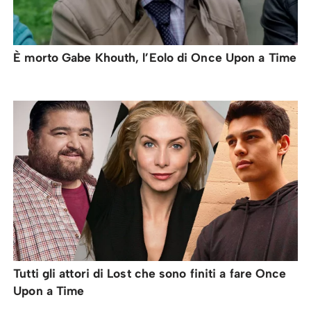
È morto Gabe Khouth, l’Eolo di Once Upon a Time
Tutti gli attori di Lost che sono finiti a fare Once
Upon a Time