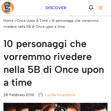
DISCOVER
Vai
al
Home
»
Once Upon A Time
»
10 personaggi che vorremmo
contenuto
rivedere nella 5B di Once upon a time
10 personaggi che
vorremmo rivedere
nella 5B di Once upon
a time
28 Febbraio 2016
Lucilla Incarbone