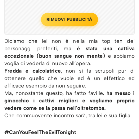
RIMUOVI PUBBLICITÀ
Diciamo che lei non è nella mia top ten dei
personaggi preferiti, ma
è stata una cattiva
eccezionale (buon sangue non mente)
e abbiamo
voglia di vederla di nuovo all’opera.
Fredda e calcolatrice
, non si fa scrupoli pur di
ottenere quello che vuole ed è un effettico ed
efficace esempio da non seguire.
Ma, nonostante questo, ha fatto faville,
ha messo i
ginocchio i cattivi migliori e vogliamo proprio
vedere come se la passa nell’oltretomba.
Che commuovente incontro sarà, tra lei e sua figlia.
#CanYouFeelTheEvilTonight