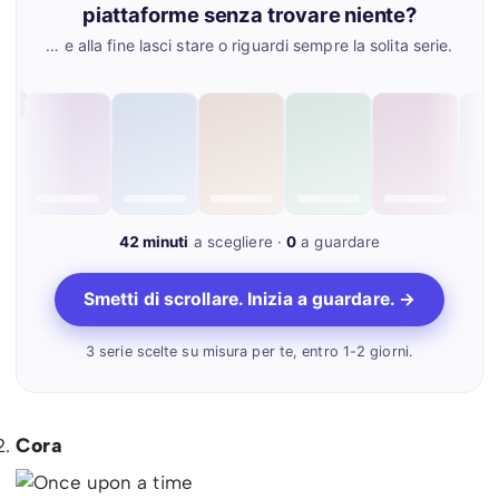
piattaforme senza trovare niente?
… e alla fine lasci stare o riguardi sempre la solita serie.
Mah…
42 minuti
a scegliere ·
0
a guardare
Smetti di scrollare. Inizia a guardare. →
3 serie scelte su misura per te, entro 1-2 giorni.
Cora