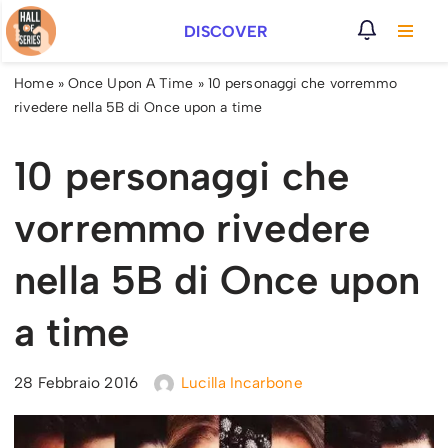
DISCOVER
Vai
al
Home
»
Once Upon A Time
»
10 personaggi che vorremmo
contenuto
rivedere nella 5B di Once upon a time
10 personaggi che
vorremmo rivedere
nella 5B di Once upon
a time
28 Febbraio 2016
Lucilla Incarbone