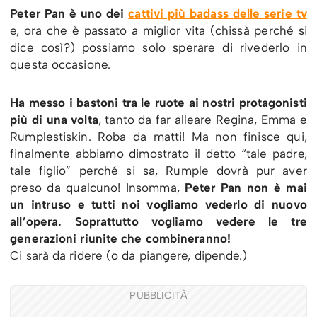
Peter Pan è uno dei
cattivi più badass delle serie tv
e, ora che è passato a miglior vita (chissà perché si
dice così?) possiamo solo sperare di rivederlo in
questa occasione.
Ha messo i bastoni tra le ruote ai nostri protagonisti
più di una volta
, tanto da far alleare Regina, Emma e
Rumplestiskin. Roba da matti! Ma non finisce qui,
finalmente abbiamo dimostrato il detto “tale padre,
tale figlio” perché si sa, Rumple dovrà pur aver
preso da qualcuno! Insomma,
Peter Pan non è mai
un intruso e tutti noi vogliamo vederlo di nuovo
all’opera.
Soprattutto vogliamo vedere le tre
generazioni riunite che combineranno!
Ci sarà da ridere (o da piangere, dipende.)
PUBBLICITÀ