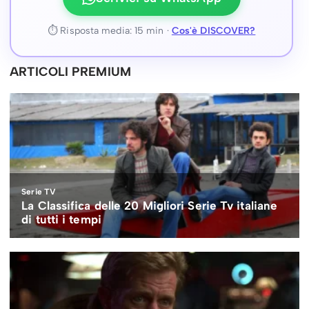
⏱ Risposta media: 15 min ·
Cos'è DISCOVER?
ARTICOLI PREMIUM