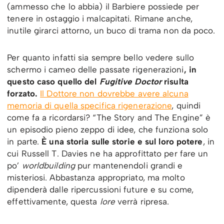
(ammesso che lo abbia) il Barbiere possiede per
tenere in ostaggio i malcapitati. Rimane anche,
inutile girarci attorno, un buco di trama non da poco.
Per quanto infatti sia sempre bello vedere sullo
schermo i cameo delle passate rigenerazioni
, in
questo caso quello del
Fugitive Doctor
risulta
forzato.
Il Dottore non dovrebbe avere alcuna
memoria di quella specifica rigenerazione
, quindi
come fa a ricordarsi? “The Story and The Engine” è
un episodio pieno zeppo di idee, che funziona solo
in parte.
È una storia sulle storie e sul loro potere
, in
cui Russell T. Davies ne ha approfittato per fare un
po’
worldbuilding
pur mantenendoli grandi e
misteriosi. Abbastanza appropriato, ma molto
dipenderà dalle ripercussioni future e su come,
effettivamente, questa
lore
verrà ripresa.