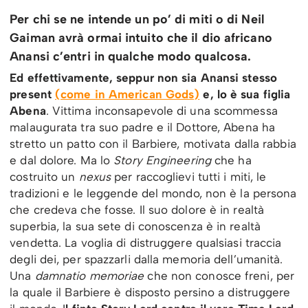
Per chi se ne intende un po’ di miti o di Neil
Gaiman avrà ormai intuito che il dio africano
Anansi c’entri in qualche modo qualcosa.
Ed effettivamente, seppur non sia Anansi stesso
present
(come in American Gods)
e, lo è sua figlia
Abena
. Vittima inconsapevole di una scommessa
malaugurata tra suo padre e il Dottore, Abena ha
stretto un patto con il Barbiere, motivata dalla rabbia
e dal dolore. Ma lo
Story Engineering
che ha
costruito un
nexus
per raccoglievi tutti i miti, le
tradizioni e le leggende del mondo, non è la persona
che credeva che fosse. Il suo dolore è in realtà
superbia, la sua sete di conoscenza è in realtà
vendetta. La voglia di distruggere qualsiasi traccia
degli dei, per spazzarli dalla memoria dell’umanità.
Una
damnatio memoriae
che non conosce freni, per
la quale il Barbiere è disposto persino a distruggere