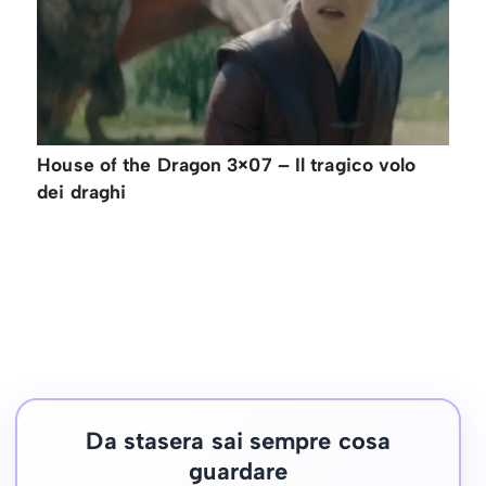
House of the Dragon 3×07 – Il tragico volo
dei draghi
Da stasera sai sempre cosa
guardare