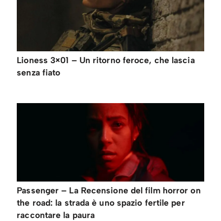
Lioness 3×01 – Un ritorno feroce, che lascia
senza fiato
Passenger – La Recensione del film horror on
the road: la strada è uno spazio fertile per
raccontare la paura