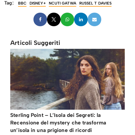
Tag:
BBC
DISNEY+
NCUTI GATWA
RUSSEL T DAVIES
Articoli Suggeriti
Sterling Point – L’Isola dei Segreti: la
Recensione del mystery che trasforma
un’isola in una prigione di ricordi