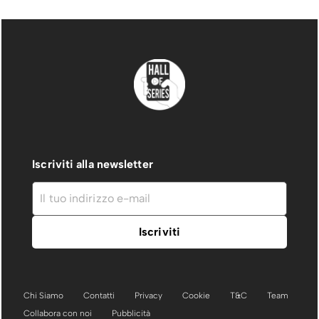
Iscriviti alla newsletter
Chi Siamo
Contatti
Privacy
Cookie
T&C
Team
Collabora con noi
Pubblicità