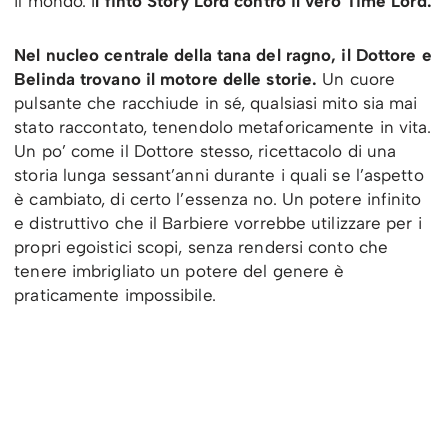
il mondo. I
l finto Story Lord contro il vero Time Lord.
Nel nucleo centrale della tana del ragno, il Dottore e
Belinda trovano il motore delle storie.
Un cuore
pulsante che racchiude in sé, qualsiasi mito sia mai
stato raccontato, tenendolo metaforicamente in vita.
Un po’ come il Dottore stesso, ricettacolo di una
storia lunga sessant’anni durante i quali se l’aspetto
è cambiato, di certo l’essenza no. Un potere infinito
e distruttivo che il Barbiere vorrebbe utilizzare per i
propri egoistici scopi, senza rendersi conto che
tenere imbrigliato un potere del genere è
praticamente impossibile.