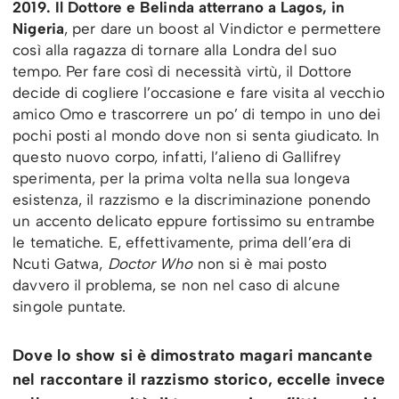
2019. Il Dottore e Belinda atterrano a Lagos, in
Nigeria
, per dare un boost al Vindictor e permettere
così alla ragazza di tornare alla Londra del suo
tempo. Per fare così di necessità virtù, il Dottore
decide di cogliere l’occasione e fare visita al vecchio
amico Omo e trascorrere un po’ di tempo in uno dei
pochi posti al mondo dove non si senta giudicato. In
questo nuovo corpo, infatti, l’alieno di Gallifrey
sperimenta, per la prima volta nella sua longeva
esistenza, il razzismo e la discriminazione ponendo
un accento delicato eppure fortissimo su entrambe
le tematiche. E, effettivamente, prima dell’era di
Ncuti Gatwa,
Doctor Who
non si è mai posto
davvero il problema, se non nel caso di alcune
singole puntate.
Dove lo show si è dimostrato magari mancante
nel raccontare il razzismo storico, eccelle invece