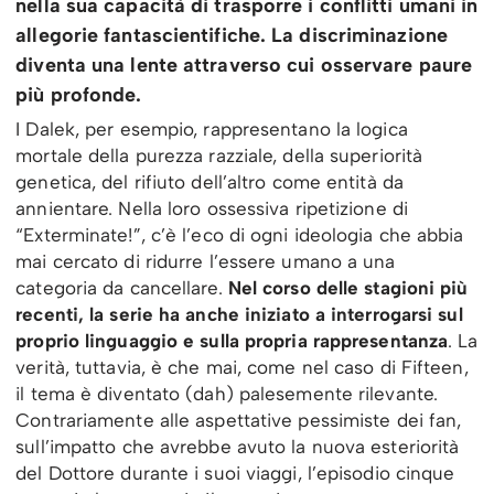
nella sua capacità di trasporre i conflitti umani in
allegorie fantascientifiche. La discriminazione
diventa una lente attraverso cui osservare paure
più profonde.
I Dalek, per esempio, rappresentano la logica
mortale della purezza razziale, della superiorità
genetica, del rifiuto dell’altro come entità da
annientare. Nella loro ossessiva ripetizione di
“Exterminate!”, c’è l’eco di ogni ideologia che abbia
mai cercato di ridurre l’essere umano a una
categoria da cancellare.
Nel corso delle stagioni più
recenti, la serie ha anche iniziato a interrogarsi sul
proprio linguaggio e sulla propria rappresentanza
. La
verità, tuttavia, è che mai, come nel caso di Fifteen,
il tema è diventato (dah) palesemente rilevante.
Contrariamente alle aspettative pessimiste dei fan,
sull’impatto che avrebbe avuto la nuova esteriorità
del Dottore durante i suoi viaggi, l’episodio cinque