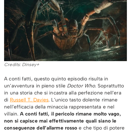
Credits: Dinsey+
A conti fatti, questo quinto episodio risulta in
un’avventura in pieno stile
Doctor Who
. Soprattutto
in una storia che si incastra alla perfezione nell’era
di
Russell T. Davies
. L’unico tasto dolente rimane
nell’efficacia della minaccia rappresentata e nel
villain.
A conti fatti, il pericolo rimane molto vago,
non si capisce mai effettivamente quali siano le
conseguenze dell’allarme rosso
e che tipo di potere