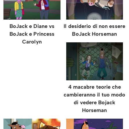
BoJack e Diane vs
Il desiderio di non essere
BoJack e Princess
BoJack Horseman
Carolyn
4 macabre teorie che
cambieranno il tuo modo
di vedere Bojack
Horseman