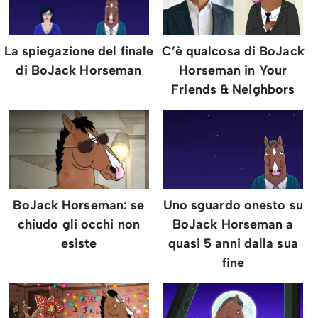
La spiegazione del finale
C’è qualcosa di BoJack
di BoJack Horseman
Horseman in Your
Friends & Neighbors
BoJack Horseman: se
Uno sguardo onesto su
chiudo gli occhi non
BoJack Horseman a
esiste
quasi 5 anni dalla sua
fine