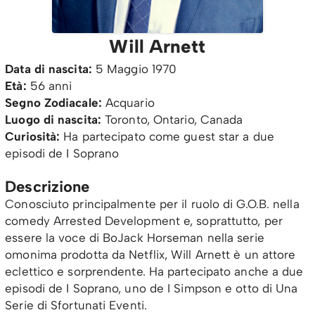
Will Arnett
Data di nascita:
5 Maggio 1970
Età:
56 anni
Segno Zodiacale:
Acquario
Luogo di nascita:
Toronto, Ontario, Canada
Curiosità:
Ha partecipato come guest star a due
episodi de I Soprano
Descrizione
Conosciuto principalmente per il ruolo di G.O.B. nella
comedy Arrested Development e, soprattutto, per
essere la voce di BoJack Horseman nella serie
omonima prodotta da Netflix, Will Arnett è un attore
eclettico e sorprendente. Ha partecipato anche a due
episodi de I Soprano, uno de I Simpson e otto di Una
Serie di Sfortunati Eventi.