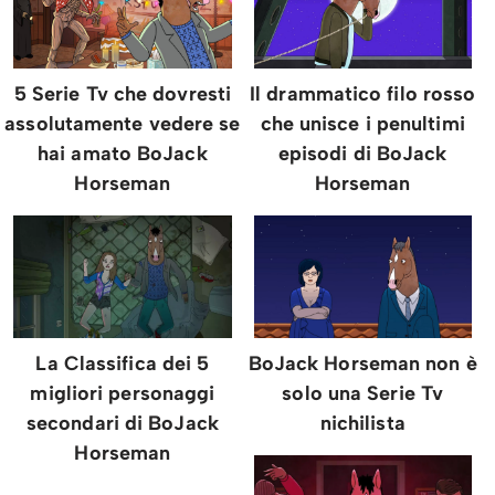
5 Serie Tv che dovresti
Il drammatico filo rosso
assolutamente vedere se
che unisce i penultimi
hai amato BoJack
episodi di BoJack
Horseman
Horseman
La Classifica dei 5
BoJack Horseman non è
migliori personaggi
solo una Serie Tv
secondari di BoJack
nichilista
Horseman