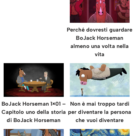
Perché dovresti guardare
BoJack Horseman
almeno una volta nella
vita
BoJack Horseman 1×01 –
Non è mai troppo tardi
Capitolo uno della storia
per diventare la persona
di BoJack Horseman
che vuoi diventare