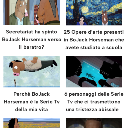
Secretariat ha spinto
25 Opere d’arte presenti
BoJack Horseman verso
in BoJack Horseman che
il baratro?
avete studiato a scuola
Perché BoJack
6 personaggi delle Serie
Horseman è la Serie Tv
Tv che ci trasmettono
della mia vita
una tristezza abissale