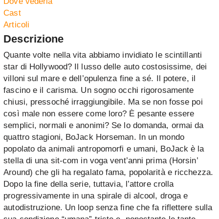
Dove vederla
Cast
Articoli
Descrizione
Quante volte nella vita abbiamo invidiato le scintillanti
star di Hollywood? Il lusso delle auto costosissime, dei
villoni sul mare e dell’opulenza fine a sé. Il potere, il
fascino e il carisma. Un sogno occhi rigorosamente
chiusi, pressoché irraggiungibile. Ma se non fosse poi
così male non essere come loro? È pesante essere
semplici, normali e anonimi? Se lo domanda, ormai da
quattro stagioni, BoJack Horseman. In un mondo
popolato da animali antropomorfi e umani, BoJack è la
stella di una sit-com in voga vent’anni prima (Horsin’
Around) che gli ha regalato fama, popolarità e ricchezza.
Dopo la fine della serie, tuttavia, l’attore crolla
progressivamente in una spirale di alcool, droga e
autodistruzione. Un loop senza fine che fa riflettere sulla