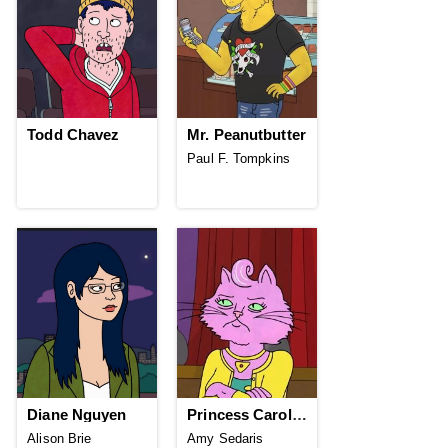
Todd Chavez
Mr. Peanutbutter
Paul F. Tompkins
Diane Nguyen
Princess Carolyn
Alison Brie
Amy Sedaris