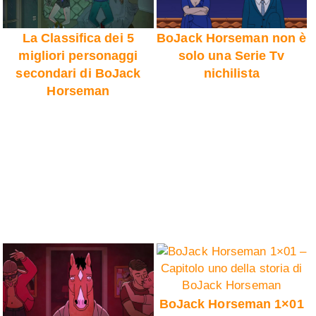
La Classifica dei 5
BoJack Horseman non è
migliori personaggi
solo una Serie Tv
secondari di BoJack
nichilista
Horseman
BoJack Horseman 1×01