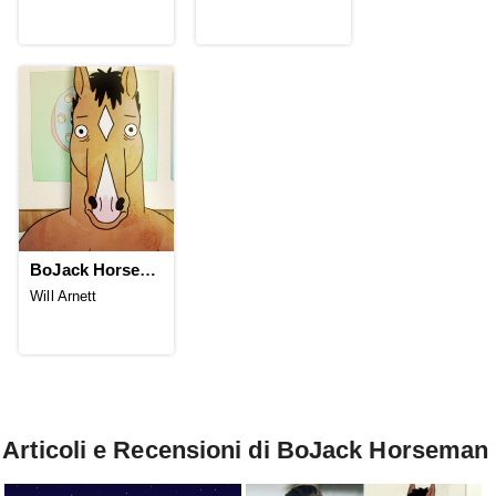
BoJack Horseman
Will Arnett
Articoli e Recensioni di BoJack Horseman