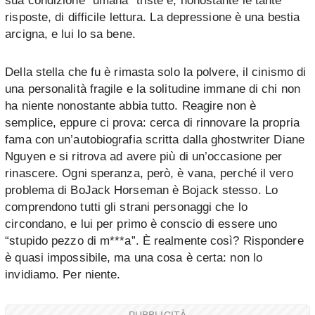
sua condizione “umana” triste e, nonostante le tante
risposte, di difficile lettura. La depressione è una bestia
arcigna, e lui lo sa bene.
Della stella che fu è rimasta solo la polvere, il cinismo di
una personalità fragile e la solitudine immane di chi non
ha niente nonostante abbia tutto. Reagire non è
semplice, eppure ci prova: cerca di rinnovare la propria
fama con un’autobiografia scritta dalla ghostwriter Diane
Nguyen e si ritrova ad avere più di un’occasione per
rinascere. Ogni speranza, però, è vana, perché il vero
problema di BoJack Horseman è Bojack stesso. Lo
comprendono tutti gli strani personaggi che lo
circondano, e lui per primo è conscio di essere uno
“stupido pezzo di m***a”. È realmente così? Rispondere
è quasi impossibile, ma una cosa è certa: non lo
invidiamo. Per niente.