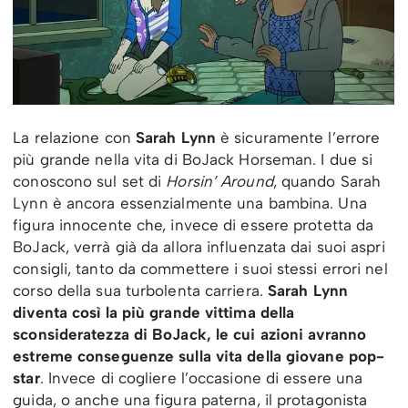
La relazione con
Sarah Lynn
è sicuramente l’errore
più grande nella vita di BoJack Horseman. I due si
conoscono sul set di
Horsin’ Around
, quando Sarah
Lynn è ancora essenzialmente una bambina. Una
figura innocente che, invece di essere protetta da
BoJack, verrà già da allora influenzata dai suoi aspri
consigli, tanto da commettere i suoi stessi errori nel
corso della sua turbolenta carriera.
Sarah Lynn
diventa così la più grande vittima della
sconsideratezza di BoJack, le cui azioni avranno
estreme conseguenze sulla vita della giovane pop-
star
. Invece di cogliere l’occasione di essere una
guida, o anche una figura paterna, il protagonista