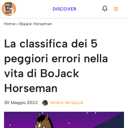
DISCOVER
Vai
al
Home
»
Bojack Horseman
contenuto
La classifica dei 5
peggiori errori nella
vita di BoJack
Horseman
30 Maggio 2022
Ambra Verzucoli