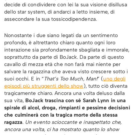
decide di condividere con lei la sua visione disillusa
dello star system, di andarci a letto insieme, di
assecondare la sua tossicodipendenza.
Nonostante i due siano legati da un sentimento
profondo, è altrettanto chiaro quanto ogni loro
interazione sia profondamente sbagliata e immorale,
soprattutto da parte di BoJack. Da parte di questo
cavallo di mezza età che non farà mai niente per
salvare la ragazzina che aveva visto crescere sotto i
suoi occhi. E in “
That’s Too Much, Man!
” (
uno degli
episodi più struggenti dello show
), tutto ciò diventa
tragicamente chiaro. Ancora una volta deluso dalla
sua vita,
BoJack trascina con sé Sarah Lynn in una
spirale di alcol, droga, rimpianti e pessime decisioni
che culminerà con la tragica morte della stessa
ragazza
.
Un evento scioccante e inaspettato che,
ancora una volta, ci ha mostrato quanto lo show