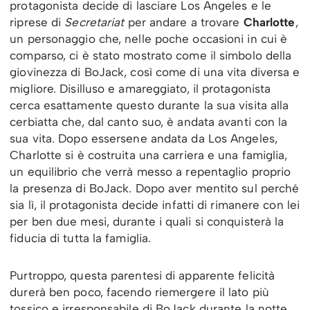
protagonista decide di lasciare Los Angeles e le
riprese di
Secretariat
per andare a trovare
Charlotte
,
un personaggio che, nelle poche occasioni in cui è
comparso, ci è stato mostrato come il simbolo della
giovinezza di BoJack, così come di una vita diversa e
migliore. Disilluso e amareggiato, il protagonista
cerca esattamente questo durante la sua visita alla
cerbiatta che, dal canto suo, è andata avanti con la
sua vita. Dopo essersene andata da Los Angeles,
Charlotte si è costruita una carriera e una famiglia,
un equilibrio che verrà messo a repentaglio proprio
la presenza di BoJack. Dopo aver mentito sul perché
sia lì, il protagonista decide infatti di rimanere con lei
per ben due mesi, durante i quali si conquisterà la
fiducia di tutta la famiglia.
Purtroppo, questa parentesi di apparente felicità
durerà ben poco, facendo riemergere il lato più
tossico e irresponsabile di BoJack durante la notte