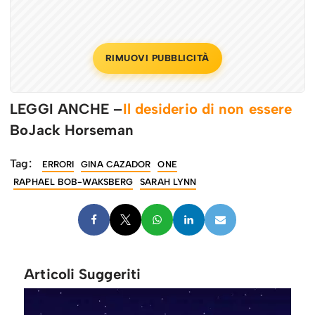
RIMUOVI PUBBLICITÀ
LEGGI ANCHE –
Il desiderio di non essere
BoJack Horseman
Tag:
ERRORI
GINA CAZADOR
ONE
RAPHAEL BOB-WAKSBERG
SARAH LYNN
Articoli Suggeriti