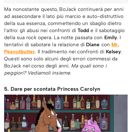
Ma nonostante questo, BoJack continuerà per anni
ad assecondare il lato più marcio e auto-distruttivo
della sua essenza, commettendo un sbaglio dietro
l’altro: gli abusi nei confronti di
Todd
e il sabotaggio
della sua rock opera. La notte passata con
Emily
. I
tentativi di sabotare la relazione di
Diane
con
Mr.
Peanutbutter
. Il tradimento nei confronti di
Kelsey
.
Questi sono solo alcuni degli errori commessi da
BoJack nel corso degli anni.
Ma quali sono i
peggiori? Vediamoli insieme.
5. Dare per scontata Princess Carolyn