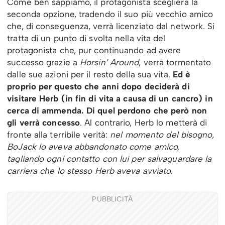
Come ben sappiamo, il protagonista sceglierà la
seconda opzione, tradendo il suo più vecchio amico
che, di conseguenza, verrà licenziato dal network. Si
tratta di un punto di svolta nella vita del
protagonista che, pur continuando ad avere
successo grazie a
Horsin’ Around
, verrà tormentato
dalle sue azioni per il resto della sua vita.
Ed è
proprio per questo che anni dopo deciderà di
visitare Herb (in fin di vita a causa di un cancro) in
cerca di ammenda. Di quel perdono che però non
gli verrà concesso
. Al contrario, Herb lo metterà di
fronte alla terribile verità:
nel momento del bisogno,
BoJack lo aveva abbandonato come amico,
tagliando ogni contatto con lui per salvaguardare la
carriera che lo stesso Herb aveva avviato.
PUBBLICITÀ