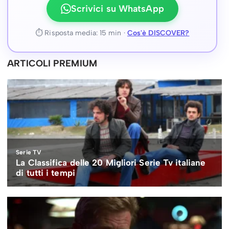
Scrivici su WhatsApp
⏱ Risposta media: 15 min ·
Cos'è DISCOVER?
ARTICOLI PREMIUM