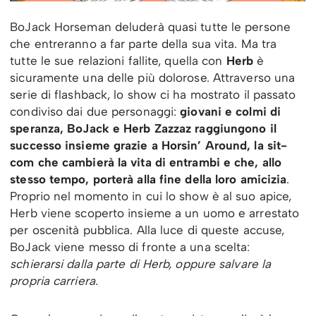
BoJack Horseman deluderà quasi tutte le persone
che entreranno a far parte della sua vita. Ma tra
tutte le sue relazioni fallite, quella con
Herb
è
sicuramente una delle più dolorose. Attraverso una
serie di flashback, lo show ci ha mostrato il passato
condiviso dai due personaggi:
giovani e colmi di
speranza, BoJack e Herb Zazzaz raggiungono il
successo insieme grazie a Horsin’ Around, la sit-
com che cambierà la vita di entrambi e che, allo
stesso tempo, porterà alla fine della loro amicizia
.
Proprio nel momento in cui lo show è al suo apice,
Herb viene scoperto insieme a un uomo e arrestato
per oscenità pubblica. Alla luce di queste accuse,
BoJack viene messo di fronte a una scelta:
schierarsi dalla parte di Herb, oppure salvare la
propria carriera.