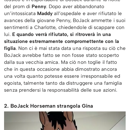
del prom di
Penny
. Dopo aver abbandonato
un’intossicata
Maddy
all’ospedale e aver rifiutato le
avances della giovane Penny, BoJack ammette i suoi
sentimenti a Charlotte, chiedendole di scappare con
lui.
E quando verrà rifiutato, si ritroverà in una
situazione estremamente compromettente con la
figlia
. Non ci è mai stata data una risposta su ciò che
BoJack avrebbe fatto se non fosse stato scoperto
dalla sua vecchia amica. Ma ciò non toglie il fatto
che in questa occasione abbia dimostrato ancora
una volta quanto potesse essere irresponsabile ed
egoista, talmente tanto da distruggere una famiglia
senza prendersi la responsabilità delle sue azioni.
2. BoJack Horseman strangola Gina