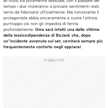
all’inizio sia puramente sessuale, con il passare del
tempo i due inizieranno a provare sentimenti reali,
tanto da fidanzarsi ufficialmente. Ma nonostante il
protagonista abbia sinceramente a cuore l’attrice,
purtroppo ciò non gli impedirà di ferirla
profondamente.
Gina sarà infatti una delle vittime
della tossicodipendenza di BoJack che, dopo
un’incidente avvenuto sul set, cercherà sempre più
frequentemente conforto negli oppiacei
.
PUBBLICITÀ