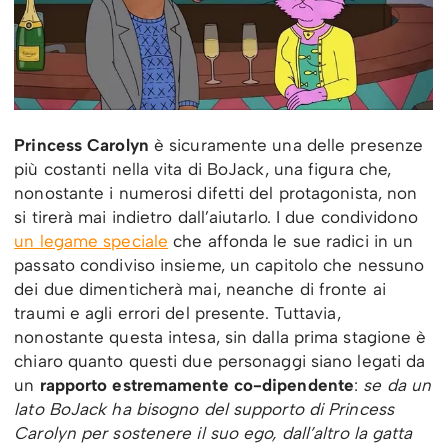
Princess Carolyn
è sicuramente una delle presenze
più costanti nella vita di BoJack, una figura che,
nonostante i numerosi difetti del protagonista, non
si tirerà mai indietro dall’aiutarlo. I due condividono
un legame speciale
che affonda le sue radici in un
passato condiviso insieme, un capitolo che nessuno
dei due dimenticherà mai, neanche di fronte ai
traumi e agli errori del presente. Tuttavia,
nonostante questa intesa, sin dalla prima stagione è
chiaro quanto questi due personaggi siano legati da
un
rapporto estremamente co-dipendente
:
se da un
lato BoJack ha bisogno del supporto di Princess
Carolyn per sostenere il suo ego, dall’altro la gatta