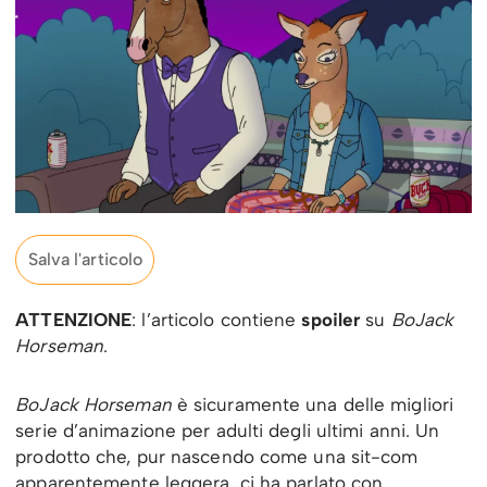
Salva l'articolo
ATTENZIONE
: l’articolo contiene
spoiler
su
BoJack
Horseman
.
BoJack Horseman
è sicuramente una delle migliori
serie d’animazione per adulti degli ultimi anni. Un
prodotto che, pur nascendo come una sit-com
apparentemente leggera, ci ha parlato con