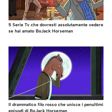
5 Serie Tv che dovresti assolutamente vedere
se hai amato BoJack Horseman
Il drammatico filo rosso che unisce i penultimi
episodi di BoJack Horseman