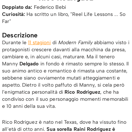
Doppiato da:
Federico Bebi
Curiosità:
Ha scritto un libro, "Reel Life Lessons ... So
Far"
Descrizione
Durante le
11 stagioni
di
Modern Family
abbiamo visto i
protagonisti crescere davanti alla macchina da presa,
cambiare e, in alcuni casi, maturare. Ma il tenero
Manny
Delgado
in fondo è rimasto sempre lo stesso. Il
suo animo antico e romantico è rimasta una costante,
sebbene siano ovviamente mutati atteggiamenti e
aspetto. Dietro il volto paffuto di Manny, si cela però
l’enigmatica personalità di
Rico Rodriguez
, che ha
condiviso con il suo personaggio momenti memorabili
e 10 anni della sua vita.
Rico Rodriguez è nato nel Texas, dove ha vissuto fino
all’età di otto anni.
Sua sorella Raini Rodriguez è