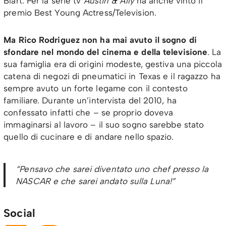
Blart. Per la serie tv
Austin & Ally
ha anche vinto il
premio Best Young Actress/Television.
Ma Rico Rodriguez non ha mai avuto il sogno di
sfondare nel mondo del cinema e della televisione
. La
sua famiglia era di origini modeste, gestiva una piccola
catena di negozi di pneumatici in Texas e il ragazzo ha
sempre avuto un forte legame con il contesto
familiare. Durante un’intervista del 2010, ha
confessato infatti che – se proprio doveva
immaginarsi al lavoro – il suo sogno sarebbe stato
quello di cucinare e di andare nello spazio.
“Pensavo che sarei diventato uno chef presso la
NASCAR e che sarei andato sulla Luna!”
Social