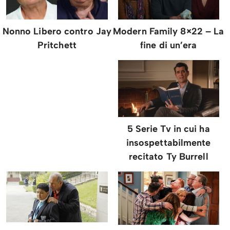
Modern Family 8×22 – La
Nonno Libero contro Jay
fine di un’era
Pritchett
5 Serie Tv in cui ha
insospettabilmente
recitato Ty Burrell