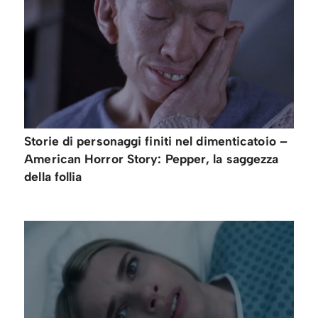
Storie di personaggi finiti nel dimenticatoio –
American Horror Story: Pepper, la saggezza
della follia