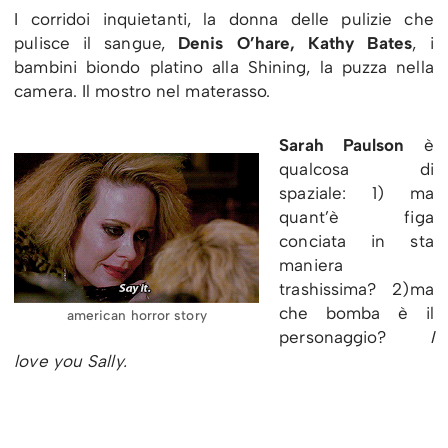
I corridoi inquietanti, la donna delle pulizie che
pulisce il sangue,
Denis O’hare, Kathy Bates
, i
bambini biondo platino alla Shining, la puzza nella
camera. Il mostro nel materasso.
Sarah Paulson
è
qualcosa di
spaziale: 1) ma
quant’è figa
conciata in sta
maniera
trashissima? 2)ma
che bomba è il
american horror story
personaggio?
I
love you Sally.