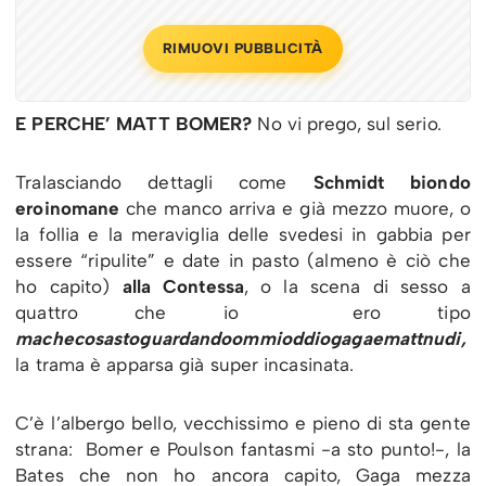
RIMUOVI PUBBLICITÀ
E PERCHE’ MATT BOMER?
No vi prego, sul serio.
Tralasciando dettagli come
Schmidt biondo
eroinomane
che manco arriva e già mezzo muore, o
la follia e la meraviglia delle svedesi in gabbia per
essere “ripulite” e date in pasto (almeno è ciò che
ho capito)
alla Contessa
, o la scena di sesso a
quattro che io ero tipo
machecosastoguardandoommioddiogagaemattnudi,
la trama è apparsa già super incasinata.
C’è l’albergo bello, vecchissimo e pieno di sta gente
strana: Bomer e Poulson fantasmi -a sto punto!-, la
Bates che non ho ancora capito, Gaga mezza