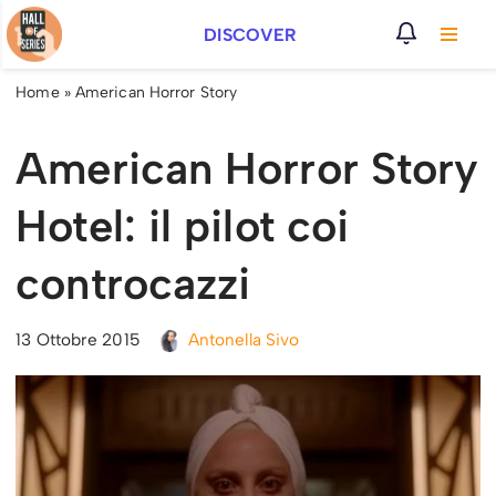
DISCOVER
Vai
al
Home
»
American Horror Story
contenuto
American Horror Story
Hotel: il pilot coi
controcazzi
13 Ottobre 2015
Antonella Sivo