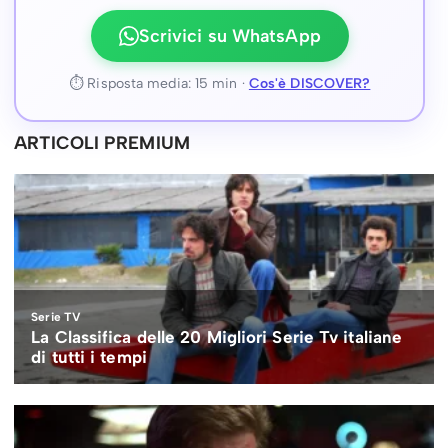
Scrivici su WhatsApp
⏱ Risposta media: 15 min ·
Cos'è DISCOVER?
ARTICOLI PREMIUM