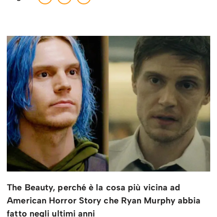
The Beauty, perché è la cosa più vicina ad
American Horror Story che Ryan Murphy abbia
fatto negli ultimi anni