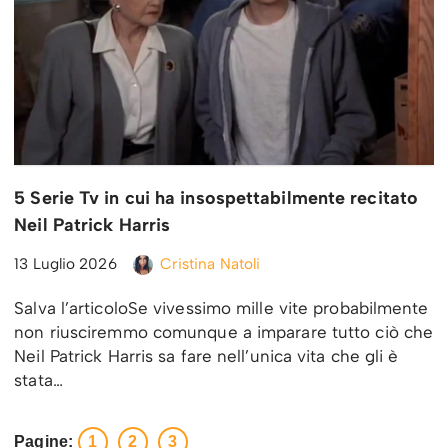
5 Serie Tv in cui ha insospettabilmente recitato
Neil Patrick Harris
13 Luglio 2026
Cristina Natoli
Salva l’articoloSe vivessimo mille vite probabilmente
non riusciremmo comunque a imparare tutto ciò che
Neil Patrick Harris sa fare nell’unica vita che gli è
stata…
Pagine:
1
2
3