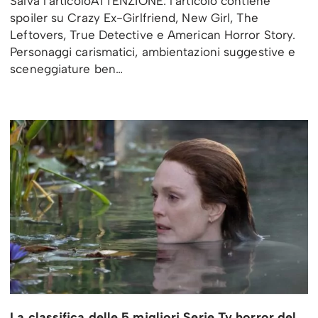
Salva l’articoloATTENZIONE: l’articolo contiene
spoiler su Crazy Ex-Girlfriend, New Girl, The
Leftovers, True Detective e American Horror Story.
Personaggi carismatici, ambientazioni suggestive e
sceneggiature ben…
La classifica delle 5 migliori Serie Tv horror del