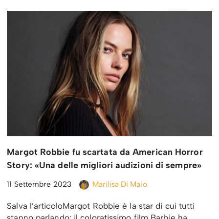
Margot Robbie fu scartata da American Horror
Story: «Una delle migliori audizioni di sempre»
11 Settembre 2023
Marilisa Di Maio
Salva l’articoloMargot Robbie è la star di cui tutti
stanno parlando: il coloratissimo film Barbie ha