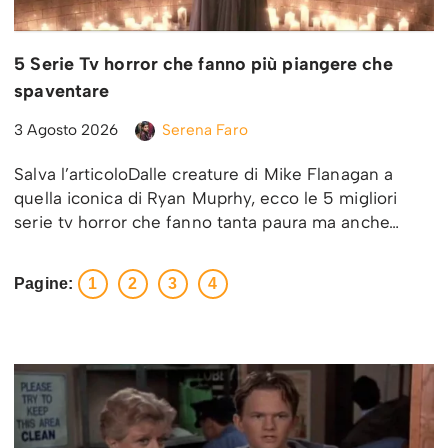
5 Serie Tv horror che fanno più piangere che
spaventare
3 Agosto 2026
Serena Faro
Salva l’articoloDalle creature di Mike Flanagan a
quella iconica di Ryan Muprhy, ecco le 5 migliori
serie tv horror che fanno tanta paura ma anche…
Pagine:
1
2
3
4