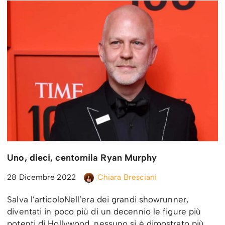
Uno, dieci, centomila Ryan Murphy
28 Dicembre 2022
Chiara Bresciani
Salva l’articoloNell’era dei grandi showrunner,
diventati in poco più di un decennio le figure più
potenti di Hollywood, nessuno si è dimostrato più