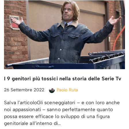
I 9 genitori più tossici nella storia delle Serie Tv
26 Settembre 2022
Paolo Ruta
Salva l’articoloGli sceneggiatori – e con loro anche
noi appassionati – sanno perfettamente quanto
possa essere efficace lo sviluppo di una figura
genitoriale all’interno di…