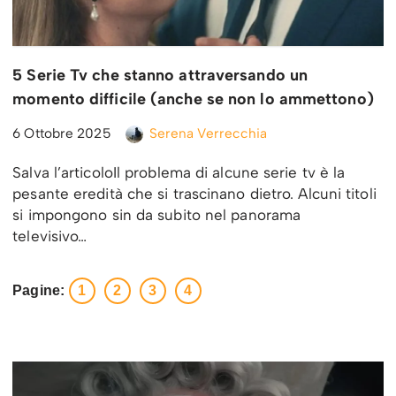
5 Serie Tv che stanno attraversando un
momento difficile (anche se non lo ammettono)
6 Ottobre 2025
Serena Verrecchia
Salva l’articoloIl problema di alcune serie tv è la
pesante eredità che si trascinano dietro. Alcuni titoli
si impongono sin da subito nel panorama
televisivo…
Pagine:
1
2
3
4