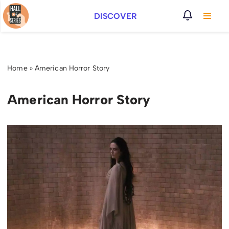
DISCOVER
Vai
al
contenuto
Home
»
American Horror Story
American Horror Story