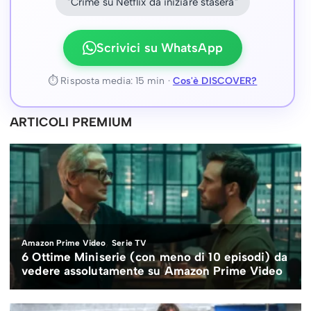
"Crime su Netflix da iniziare stasera"
Scrivici su WhatsApp
⏱ Risposta media: 15 min ·
Cos'è DISCOVER?
ARTICOLI PREMIUM