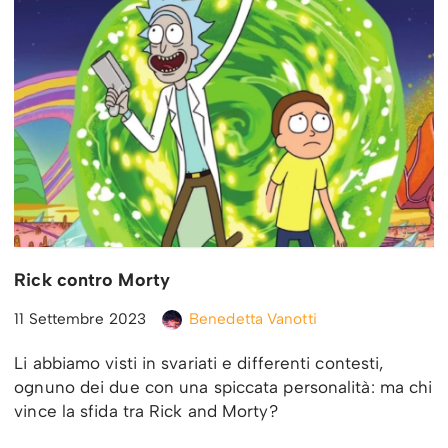
Rick contro Morty
11 Settembre 2023
Benedetta Vanotti
Li abbiamo visti in svariati e differenti contesti,
ognuno dei due con una spiccata personalità: ma chi
vince la sfida tra Rick and Morty?