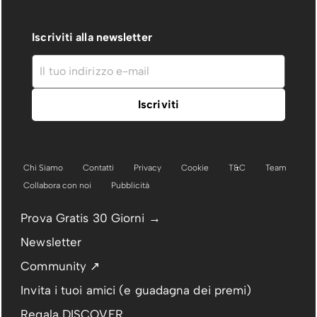
Iscriviti alla newsletter
Chi Siamo
Contatti
Privacy
Cookie
T&C
Team
Collabora con noi
Pubblicità
Prova Gratis 30 Giorni →
Newsletter
Community ↗
Invita i tuoi amici (e guadagna dei premi)
Regala DISCOVER