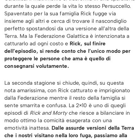
durante la quale perde la vita lo stesso Persuccello.
Spaventato per la sua famiglia Rick fugge via
insieme agli altri e cerca di trovare il nascondiglio
perfetto spostandosi da una versione all’altra della
Terra. Ma la Federazione Galattica è intenzionata a
catturarlo ad ogni costo e
Rick, sul finire
dell’episodio, si rende conto che l’unico modo per
proteggere le persone che ama è quello di
consegnarsi volutamente.
La seconda stagione si chiude, quindi, su questa
nota amarissima, con Rick catturato e imprigionato
dalla Federazione mentre il resto della famiglia si
sente smarrita e confusa. La 2×10 è uno di quegli
episodi di
Rick and Morty
che riesce a bilanciare in
modo ottimo la comicità esagerata con una
emotività inattesa.
Dalle assurde versioni della Terra
che i nostri visitano nella loro fuga, passiamo alla