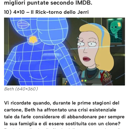
migliori puntate secondo IMDB.
10) 4×10 – Il Rick-torno dello Jerri
Beth (640×360)
Vi ricordate quando, durante le prime stagioni del
cartone, Beth ha affrontato una crisi esistenziale
tale da farle considerare di abbandonare per sempre
la sua famiglia e di essere sostituita con un clone?