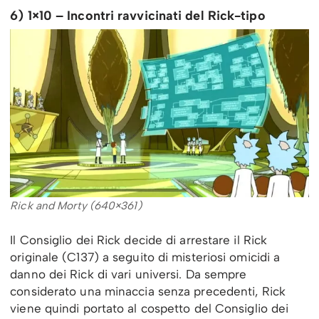
6) 1×10 – Incontri ravvicinati del Rick-tipo
Rick and Morty (640×361)
Il Consiglio dei Rick decide di arrestare il Rick
originale (C137) a seguito di misteriosi omicidi a
danno dei Rick di vari universi. Da sempre
considerato una minaccia senza precedenti, Rick
viene quindi portato al cospetto del Consiglio dei