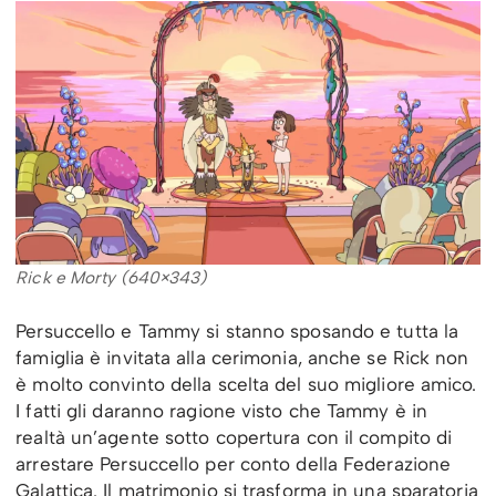
Rick e Morty (640×343)
Persuccello e Tammy si stanno sposando e tutta la
famiglia è invitata alla cerimonia, anche se Rick non
è molto convinto della scelta del suo migliore amico.
I fatti gli daranno ragione visto che Tammy è in
realtà un’agente sotto copertura con il compito di
arrestare Persuccello per conto della Federazione
Galattica. Il matrimonio si trasforma in una sparatoria