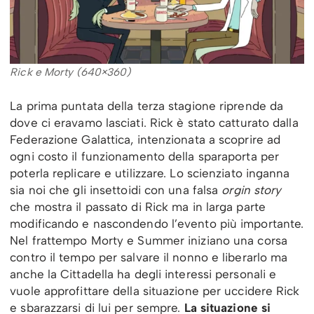
Rick e Morty (640×360)
La prima puntata della terza stagione riprende da
dove ci eravamo lasciati. Rick è stato catturato dalla
Federazione Galattica, intenzionata a scoprire ad
ogni costo il funzionamento della sparaporta per
poterla replicare e utilizzare. Lo scienziato inganna
sia noi che gli insettoidi con una falsa
orgin story
che mostra il passato di Rick ma in larga parte
modificando e nascondendo l’evento più importante.
Nel frattempo Morty e Summer iniziano una corsa
contro il tempo per salvare il nonno e liberarlo ma
anche la Cittadella ha degli interessi personali e
vuole approfittare della situazione per uccidere Rick
e sbarazzarsi di lui per sempre.
La situazione si