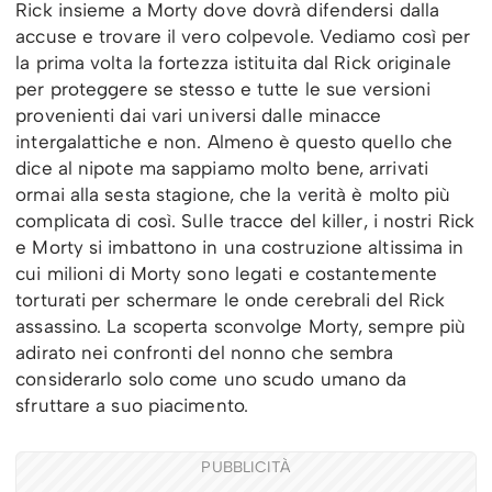
Rick insieme a Morty dove dovrà difendersi dalla
accuse e trovare il vero colpevole. Vediamo così per
la prima volta la fortezza istituita dal Rick originale
per proteggere se stesso e tutte le sue versioni
provenienti dai vari universi dalle minacce
intergalattiche e non. Almeno è questo quello che
dice al nipote ma sappiamo molto bene, arrivati
ormai alla sesta stagione, che la verità è molto più
complicata di così. Sulle tracce del killer, i nostri Rick
e Morty si imbattono in una costruzione altissima in
cui milioni di Morty sono legati e costantemente
torturati per schermare le onde cerebrali del Rick
assassino. La scoperta sconvolge Morty, sempre più
adirato nei confronti del nonno che sembra
considerarlo solo come uno scudo umano da
sfruttare a suo piacimento.
PUBBLICITÀ