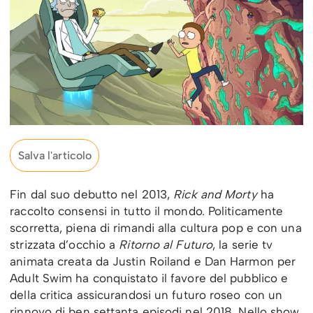
Salva l'articolo
Fin dal suo debutto nel 2013,
Rick and Morty
ha
raccolto consensi in tutto il mondo. Politicamente
scorretta, piena di rimandi alla cultura pop e con una
strizzata d’occhio a
Ritorno al Futuro
, la serie tv
animata creata da Justin Roiland e Dan Harmon per
Adult Swim ha conquistato il favore del pubblico e
della critica assicurandosi un futuro roseo con un
rinnovo di ben settanta episodi nel 2018. Nello show,