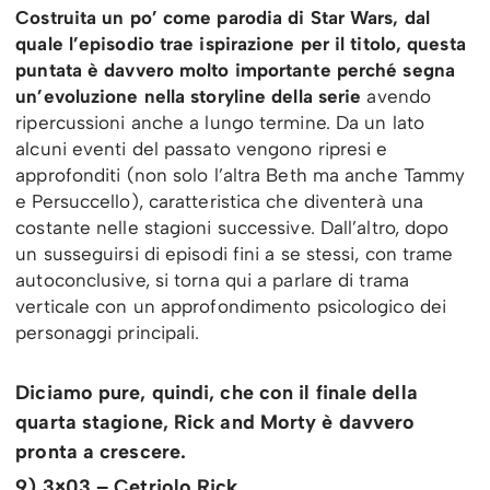
Costruita un po’ come parodia di Star Wars, dal
quale l’episodio trae ispirazione per il titolo, questa
puntata è davvero molto importante perché segna
un’evoluzione nella storyline della serie
avendo
ripercussioni anche a lungo termine. Da un lato
alcuni eventi del passato vengono ripresi e
approfonditi (non solo l’altra Beth ma anche Tammy
e Persuccello), caratteristica che diventerà una
costante nelle stagioni successive. Dall’altro, dopo
un susseguirsi di episodi fini a se stessi, con trame
autoconclusive, si torna qui a parlare di trama
verticale con un approfondimento psicologico dei
personaggi principali.
Diciamo pure, quindi, che con il finale della
quarta stagione, Rick and Morty è davvero
pronta a crescere.
9) 3×03 – Cetriolo Rick