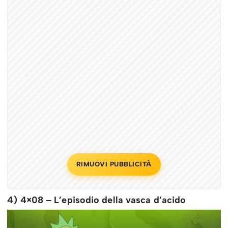
RIMUOVI PUBBLICITÀ
4) 4×08 – L’episodio della vasca d’acido