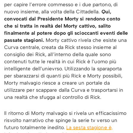
per capire l’errore commesso e i due partono, di
nuovo insieme, alla volta della Cittadella.
Qui,
convocati dal Presidente Morty si rendono conto
che si tratta in realtà del Morty cattivo, salito
finalmente al potere dopo gli scioccanti eventi delle
passate stagioni.
Morty cattivo rivela che esiste una
Curva centrale, creata da Rick stesso insieme al
consiglio dei Rick, all’interno della quale sono
contenuti tutte le realtà in cui Rick è l’uomo più
intelligente dell’unievrso. Utilizzando la sparaporta
per sbarazzarsi di quanti più Rick e Morty possibili,
Morty malvagio riesce a creare un portale da
utilizzare per scappare dalla Curva e trasportarsi in
una realtà che sfugga al controllo di Rick.
Il ritorno di Morty malvagio si rivela un efficacissimo
risvolto narrativo che spinge la serie tv verso un
futuro totalmente inedito.
La sesta stagione è,