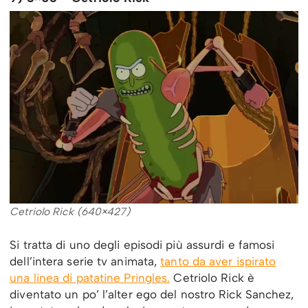
Cetriolo Rick (640×427)
Si tratta di uno degli episodi più assurdi e famosi
dell’intera serie tv animata,
tanto da aver ispirato
una linea di patatine Pringles.
Cetriolo Rick è
diventato un po’ l’alter ego del nostro Rick Sanchez,