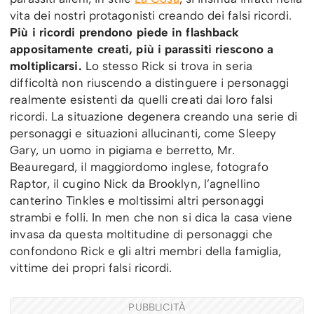
vita dei nostri protagonisti creando dei falsi ricordi.
Più i ricordi prendono piede in flashback
appositamente creati, più i parassiti riescono a
moltiplicarsi.
Lo stesso Rick si trova in seria
difficoltà non riuscendo a distinguere i personaggi
realmente esistenti da quelli creati dai loro falsi
ricordi. La situazione degenera creando una serie di
personaggi e situazioni allucinanti, come Sleepy
Gary, un uomo in pigiama e berretto, Mr.
Beauregard, il maggiordomo inglese, fotografo
Raptor, il cugino Nick da Brooklyn, l’agnellino
canterino Tinkles e moltissimi altri personaggi
strambi e folli. In men che non si dica la casa viene
invasa da questa moltitudine di personaggi che
confondono Rick e gli altri membri della famiglia,
vittime dei propri falsi ricordi.
PUBBLICITÀ