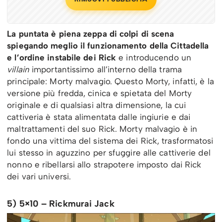
La puntata è piena zeppa di colpi di scena
spiegando meglio il funzionamento della Cittadella
e l’ordine instabile dei Rick
e introducendo un
villain
importantissimo all’interno della trama
principale: Morty malvagio. Questo Morty, infatti, è la
versione più fredda, cinica e spietata del Morty
originale e di qualsiasi altra dimensione, la cui
cattiveria è stata alimentata dalle ingiurie e dai
maltrattamenti del suo Rick. Morty malvagio è in
fondo una vittima del sistema dei Rick, trasformatosi
lui stesso in aguzzino per sfuggire alle cattiverie del
nonno e ribellarsi allo strapotere imposto dai Rick
dei vari universi.
5) 5×10 – Rickmurai Jack