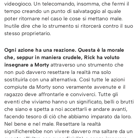
videogioco. Un telecomando, insomma, che fermi il
tempo creando un punto di salvataggio al quale
poter ritornare nel caso le cose si mettano male.
Inutile dire che lo strumento si ritorcerà contro il suo
stesso proprietario.
Ogni azione ha una reazione. Questa è la morale
che, seppur in maniera crudele, Rick ha voluto
insegnare a Morty
attraverso uno strumento che
non può davvero resettare la realtà ma solo
sostituirla con una alternativa. Così tutte le azioni
compiute da Morty sono veramente avvenute e il
ragazzo deve affrontarle e conviverci. Tutte gli
eventi che viviamo hanno un significato, belli o brutti
che siano e spetta a noi accettarli e andare avanti,
facendo tesoro di ciò che abbiamo imparato da loro.
Nel bene e nel male. Resettare la realtà
significherebbe non vivere davvero ma saltare da un