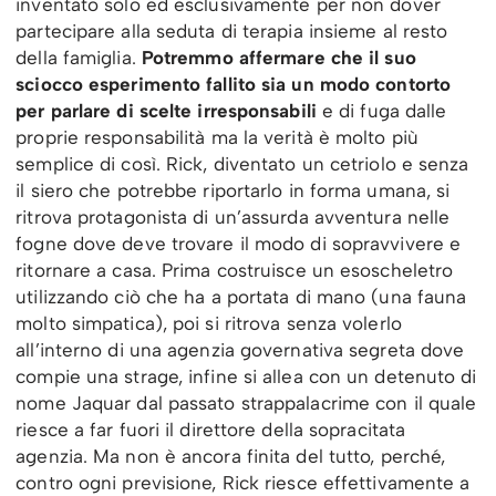
inventato solo ed esclusivamente per non dover
partecipare alla seduta di terapia insieme al resto
della famiglia.
Potremmo affermare che il suo
sciocco esperimento fallito sia un modo contorto
per parlare di scelte irresponsabili
e di fuga dalle
proprie responsabilità ma la verità è molto più
semplice di così. Rick, diventato un cetriolo e senza
il siero che potrebbe riportarlo in forma umana, si
ritrova protagonista di un’assurda avventura nelle
fogne dove deve trovare il modo di sopravvivere e
ritornare a casa. Prima costruisce un esoscheletro
utilizzando ciò che ha a portata di mano (una fauna
molto simpatica), poi si ritrova senza volerlo
all’interno di una agenzia governativa segreta dove
compie una strage, infine si allea con un detenuto di
nome Jaquar dal passato strappalacrime con il quale
riesce a far fuori il direttore della sopracitata
agenzia. Ma non è ancora finita del tutto, perché,
contro ogni previsione, Rick riesce effettivamente a