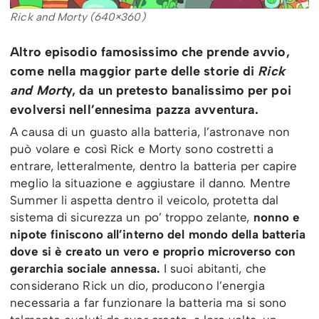
Rick and Morty (640×360)
Altro episodio famosissimo che prende avvio,
come nella maggior parte delle storie di
Rick
and Mort
y, da un pretesto banalissimo per poi
evolversi nell’ennesima pazza avventura.
A causa di un guasto alla batteria, l’astronave non
può volare e così Rick e Morty sono costretti a
entrare, letteralmente, dentro la batteria per capire
meglio la situazione e aggiustare il danno. Mentre
Summer li aspetta dentro il veicolo, protetta dal
sistema di sicurezza un po’ troppo zelante,
nonno e
nipote finiscono all’interno del mondo della batteria
dove si è creato un vero e proprio microverso con
gerarchia sociale annessa.
I suoi abitanti, che
considerano Rick un dio, producono l’energia
necessaria a far funzionare la batteria ma si sono