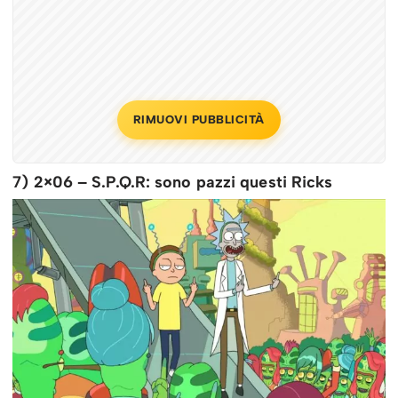
RIMUOVI PUBBLICITÀ
7) 2×06 – S.P.Q.R: sono pazzi questi Ricks