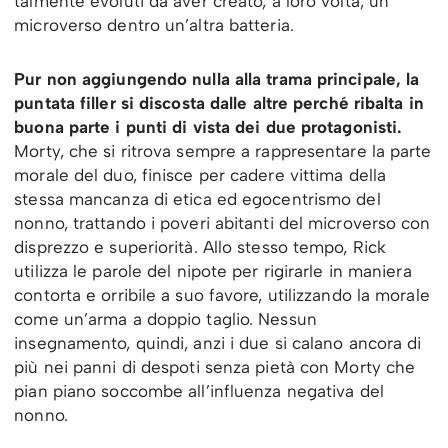
talmente evoluti da aver creato, a loro volta, un
microverso dentro un’altra batteria.
Pur non aggiungendo nulla alla trama principale, la
puntata filler si discosta dalle altre perché ribalta in
buona parte i punti di vista dei due protagonisti.
Morty, che si ritrova sempre a rappresentare la parte
morale del duo, finisce per cadere vittima della
stessa mancanza di etica ed egocentrismo del
nonno, trattando i poveri abitanti del microverso con
disprezzo e superiorità. Allo stesso tempo, Rick
utilizza le parole del nipote per rigirarle in maniera
contorta e orribile a suo favore, utilizzando la morale
come un’arma a doppio taglio. Nessun
insegnamento, quindi, anzi i due si calano ancora di
più nei panni di despoti senza pietà con Morty che
pian piano soccombe all’influenza negativa del
nonno.