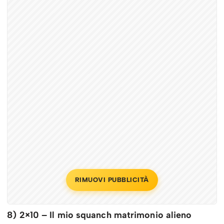
RIMUOVI PUBBLICITÀ
8) 2×10 – Il mio squanch matrimonio alieno