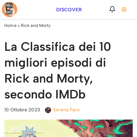
DISCOVER
Vai
al
Home
»
Rick and Morty
contenuto
La Classifica dei 10
migliori episodi di
Rick and Morty,
secondo IMDb
10 Ottobre 2023
Serena Faro