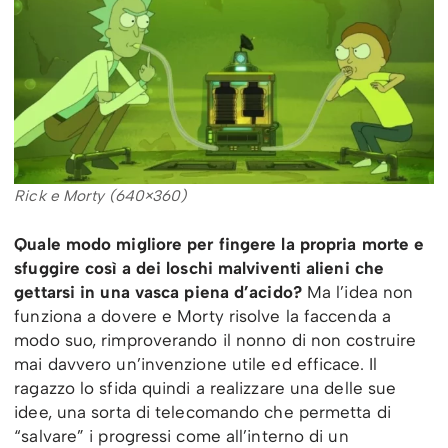
Rick e Morty (640×360)
Quale modo migliore per fingere la propria morte e
sfuggire così a dei loschi malviventi alieni che
gettarsi in una vasca piena d’acido?
Ma l’idea non
funziona a dovere e Morty risolve la faccenda a
modo suo, rimproverando il nonno di non costruire
mai davvero un’invenzione utile ed efficace. Il
ragazzo lo sfida quindi a realizzare una delle sue
idee, una sorta di telecomando che permetta di
“salvare” i progressi come all’interno di un