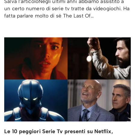
Salva l’articoloNegli ultimi anni abbiamo assistito a
un certo numero di serie tv tratte da videogiochi. Ha
fatta parlare molto di sé The Last Of…
Le 10 peggiori Serie Tv presenti su Netflix,