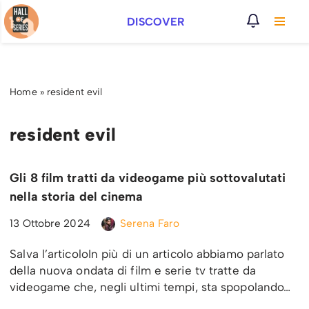
DISCOVER
Vai
al
contenuto
Home
»
resident evil
resident evil
Gli 8 film tratti da videogame più sottovalutati
nella storia del cinema
13 Ottobre 2024
Serena Faro
Salva l’articoloIn più di un articolo abbiamo parlato
della nuova ondata di film e serie tv tratte da
videogame che, negli ultimi tempi, sta spopolando…