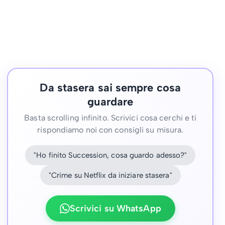
Da stasera sai sempre cosa
guardare
Basta scrolling infinito. Scrivici cosa cerchi e ti
rispondiamo noi con consigli su misura.
"Ho finito Succession, cosa guardo adesso?"
"Crime su Netflix da iniziare stasera"
Scrivici su WhatsApp