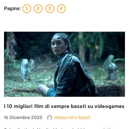
Pagine:
1
2
3
4
I 10 migliori film di sempre basati su videogames
16 Dicembre 2023
Alessandro Astolfi