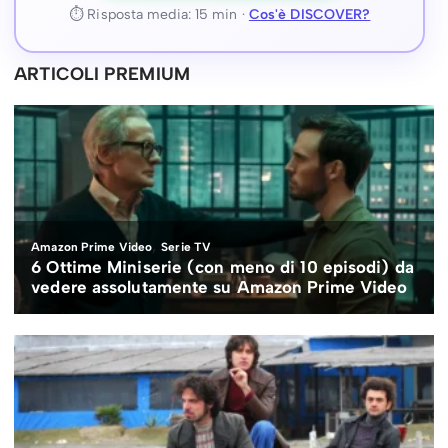
⏱ Risposta media: 15 min ·
Cos'è DISCOVER?
ARTICOLI PREMIUM