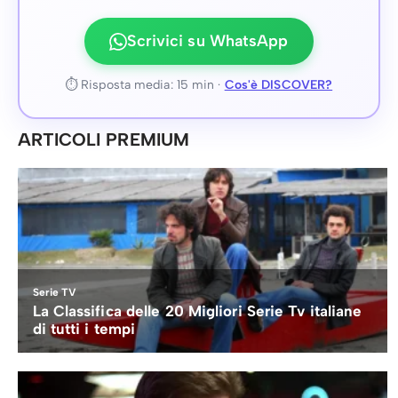
Scrivici su WhatsApp
⏱ Risposta media: 15 min ·
Cos'è DISCOVER?
ARTICOLI PREMIUM