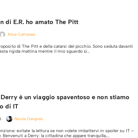
n di E.R. ho amato The Pitt
Alice Cattaneo
proposito di The Pitt e della catarsi del picchio. Sono seduta davanti
esta rigida mattina mentre il mio sguardo si…
Derry è un viaggio spaventoso e non stiamo
o di IT
5
Nicola Gargiulo
enzione: evitate la lettura se non volete imbattervi in spoiler su IT –
 Benvenuti a Derry: la cittadina che appare tranquilla,…