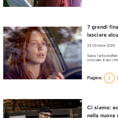
7 grandi fin
lasciare alc
23 Ottobre 2025
Salva l’articoloNe
cruciale: è qui ch
Pagine:
1
Ci siamo: ec
nella nuova 