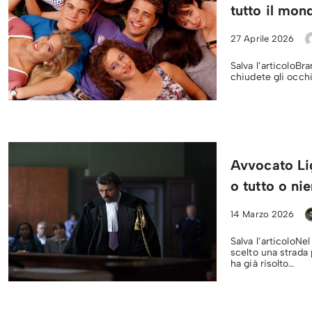
tutto il mon
27 Aprile 2026
Salva l’articoloBr
chiudete gli occhi
Avvocato Li
o tutto o ni
14 Marzo 2026
Salva l’articoloNe
scelto una strada 
ha già risolto…