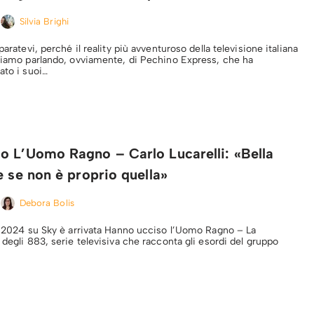
Silvia Brighi
paratevi, perché il reality più avventuroso della televisione italiana
Stiamo parlando, ovviamente, di Pechino Express, che ha
vato i suoi…
o L’Uomo Ragno – Carlo Lucarelli: «Bella
e se non è proprio quella»
Debora Bolis
el 2024 su Sky è arrivata Hanno ucciso l’Uomo Ragno – La
 degli 883, serie televisiva che racconta gli esordi del gruppo