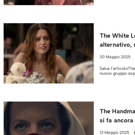
The White L
alternativo,
30 Maggio 2025
Salva l’articoloTh
nuovo gruppo ospit
The Handmai
si fa ancora
13 Maggio 2025