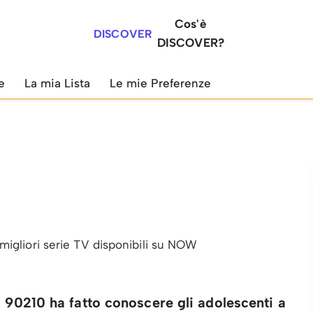
Cos'è
DISCOVER
DISCOVER?
e
La mia Lista
Le mie Preferenze
e migliori serie TV disponibili su NOW
s 90210 ha fatto conoscere gli adolescenti a