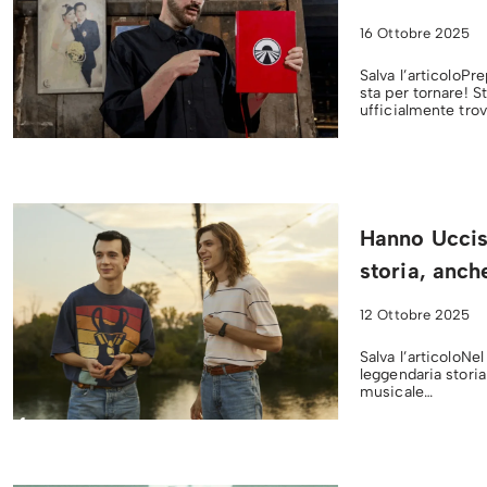
16 Ottobre 2025
Salva l’articoloPre
sta per tornare! 
ufficialmente tro
Hanno Uccis
storia, anch
12 Ottobre 2025
Salva l’articoloN
leggendaria storia
musicale…