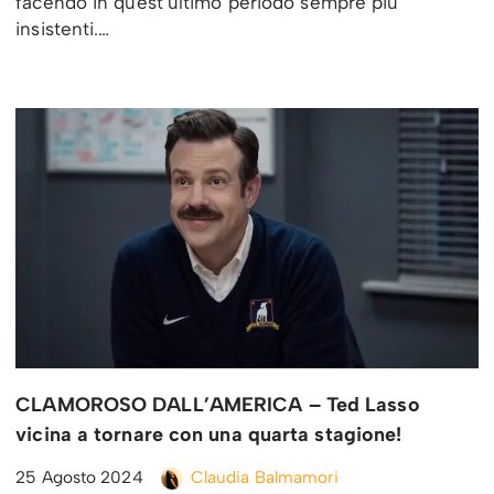
facendo in quest’ultimo periodo sempre più
insistenti.…
CLAMOROSO DALL’AMERICA – Ted Lasso
vicina a tornare con una quarta stagione!
25 Agosto 2024
Claudia Balmamori