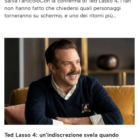
Salva l’articoloCon la conferma di Ted Lasso 4, i fan
non hanno fatto che chiedersi quali personaggi
torneranno su schermo, e uno dei ritorni più…
Ted Lasso 4: un’indiscrezione svela quando