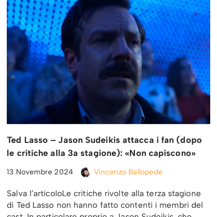
Ted Lasso – Jason Sudeikis attacca i fan (dopo
le critiche alla 3a stagione): «Non capiscono»
13 Novembre 2024
Vincenzo Bellopede
Salva l’articoloLe critiche rivolte alla terza stagione
di Ted Lasso non hanno fatto contenti i membri del
cast. In particolare proprio a Jason Sudeikis, che…