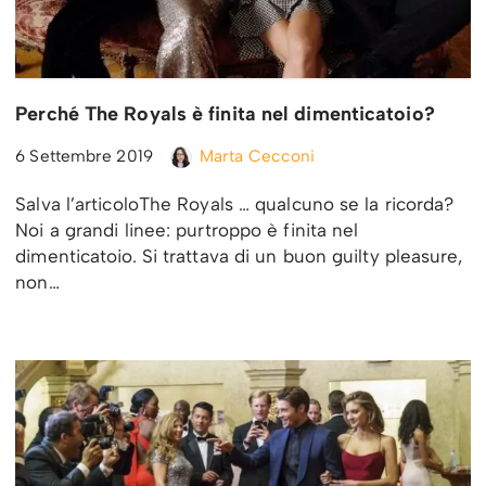
Perché The Royals è finita nel dimenticatoio?
6 Settembre 2019
Marta Cecconi
Salva l’articoloThe Royals … qualcuno se la ricorda?
Noi a grandi linee: purtroppo è finita nel
dimenticatoio. Si trattava di un buon guilty pleasure,
non…