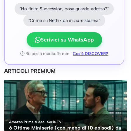
"Ho finito Succession, cosa guardo adesso?"
"Crime su Netflix da iniziare stasera"
Scrivici su WhatsApp
⏱ Risposta media: 15 min ·
Cos'è DISCOVER?
ARTICOLI PREMIUM