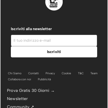
Iscriviti alla newsletter
Chi Siamo
Contatti
Privacy
Cookie
T&C
Team
Collabora con noi
Pubblicità
Prova Gratis 30 Giorni →
Newsletter
Community ↗