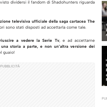
visto dividersi il fandom di Shadohunters riguarda
ione televisiva ufficiale della saga cartacea The
tori sono stati disposti ad accettarla come tale.
iuscire a vedere la Serie Tv
, e ad accettarne
una storia a parte, e non un’altra versione dei
l guaio!
PUBBLICITÀ
PU