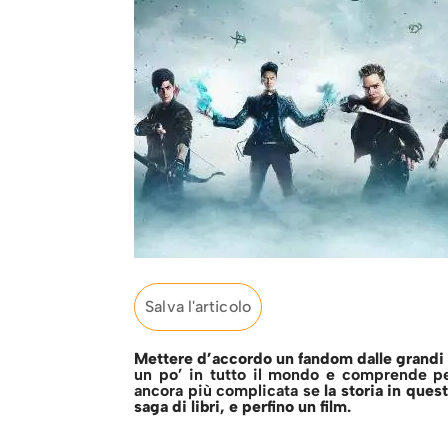
Salva l'articolo
Mettere d’accordo un fandom dalle grandi 
un po’ in tutto il mondo e comprende per
ancora più complicata se
la storia in que
saga di libri, e perfino un film
.