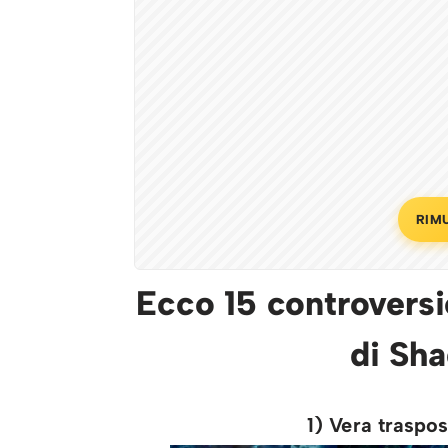
RIM
Ecco 15 controvers
di Sh
1) Vera traspos