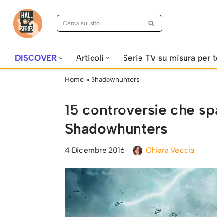
Vai
al
contenuto
DISCOVER
Articoli
Serie TV su misura per t
Home
»
Shadowhunters
15 controversie che sp
Shadowhunters
4 Dicembre 2016
Chiara Veccia