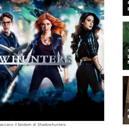
paccano il fandom di Shadowhunters