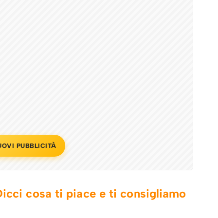
UOVI PUBBLICITÀ
icci cosa ti piace e ti consigliamo