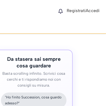
Registrati
Accedi
Da stasera sai sempre
cosa guardare
Basta scrolling infinito. Scrivici cosa
cerchi e ti rispondiamo noi con
consigli su misura.
"Ho finito Succession, cosa guardo
adesso?"