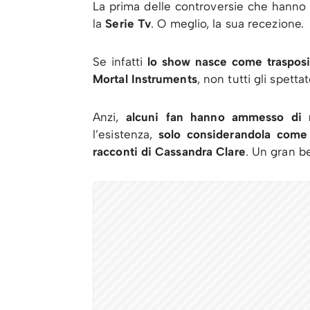
La prima delle controversie che hanno 
la
Serie Tv
. O meglio, la sua recezione.
Se infatti
lo show nasce come trasposiz
Mortal Instruments
, non tutti gli spetta
Anzi,
alcuni fan hanno ammesso di r
l’esistenza,
solo considerandola come 
racconti di Cassandra Clare
. Un gran be