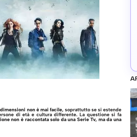
A
dimensioni non è mai facile
, soprattutto se si estende
sone di età e cultura differente. La questione si fa
stione non è raccontata solo da una Serie Tv, ma da una