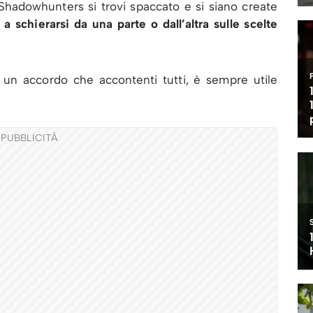
 Shadowhunters si trovi spaccato e si siano create
a schierarsi da una parte o dall’altra sulle scelte
 un accordo che accontenti tutti, è sempre utile
PUBBLICITÀ