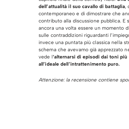
dell’attualità il suo cavallo di battaglia
,
contemporaneo e di dimostrare che anc
contributo alla discussione pubblica. E 
ancora una volta essere un momento di c
sulle contraddizioni riguardanti l’impiego
invece una puntata più classica nella st
schema che avevamo già apprezzato nei 
vede l
‘alternarsi di episodi dai toni più
all’ideale dell’intrattenimento puro.
Attenzione: la recensione contiene spoi