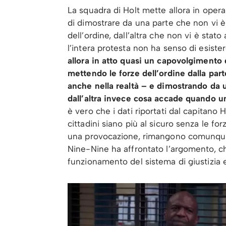
La squadra di Holt mette allora in oper
di dimostrare da una parte che non vi è 
dell’ordine, dall’altra che non vi è stat
l’intera protesta non ha senso di esiste
allora in atto quasi un capovolgimento 
mettendo le forze dell’ordine dalla pa
anche nella realtà – e dimostrando da un
dall’altra invece cosa accade quando u
è vero che i dati riportati dal capitano 
cittadini siano più al sicuro senza le fo
una provocazione, rimangono comunque l
Nine-Nine ha affrontato l’argomento, che
funzionamento del sistema di giustizia 