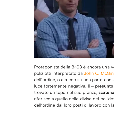
Protagonista della 8×03 è ancora una vol
poliziotti interpretato da
John C. McGin
dell’ordine, o almeno su una parte con
luce fortemente negativa. Il –
presunto 
trovato un topo nel suo pranzo,
scatena 
riferisce a quello delle divise dei polizi
dell’ordine dai loro posti di lavoro con