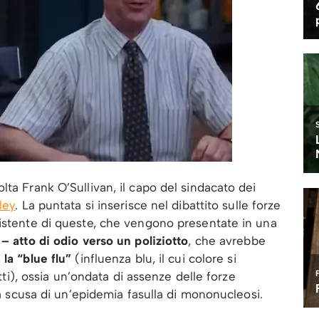
ta Frank O’Sullivan, il capo del sindacato dei
ley
. La puntata si inserisce nel dibattito sulle forze
sistente di queste, che vengono presentate in una
– atto di odio verso un poliziotto
, che avrebbe
la “blue flu”
(influenza blu, il cui colore si
otti), ossia un’ondata di assenze delle forze
 la scusa di un’epidemia fasulla di mononucleosi.