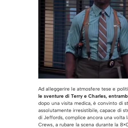
Ad alleggerire le atmosfere tese e pol
le sventure di Terry e Charles, entrambi
dopo una visita medica, è convinto di s
assolutamente irresistibile, capace di st
di Jeffords, complice ancora una volta l
Crews, a rubare la scena durante la 8×