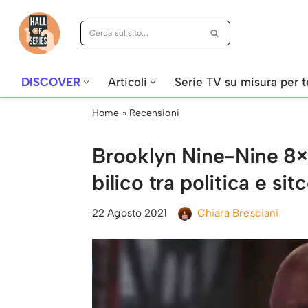
Vai
al
contenuto
DISCOVER
Articoli
Serie TV su misura per t
Home
»
Recensioni
Brooklyn Nine-Nine 8×
bilico tra politica e si
22 Agosto 2021
Chiara Bresciani