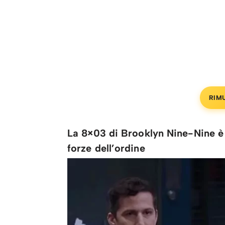
RIM
La 8×03 di Brooklyn Nine-Nine è 
forze dell’ordine