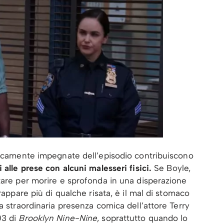
iticamente impegnate dell’episodio contribuiscono
 alle prese con alcuni malesseri fisici.
Se Boyle,
tare per morire e sprofonda in una disperazione
rappare più di qualche risata, è il mal di stomaco
a straordinaria presenza comica dell’attore Terry
03 di
Brooklyn Nine-Nine
, soprattutto quando lo