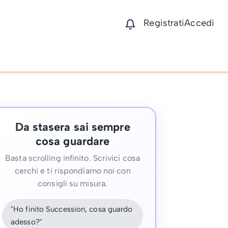
Registrati
Accedi
Da stasera sai sempre
cosa guardare
Basta scrolling infinito. Scrivici cosa
cerchi e ti rispondiamo noi con
consigli su misura.
"Ho finito Succession, cosa guardo
adesso?"