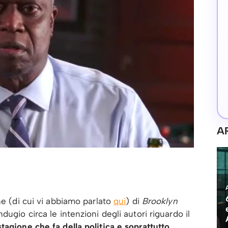
A
ne (di cui vi abbiamo parlato
qui
) di
Brooklyn
dugio circa le intenzioni degli autori riguardo il
tagione che fa della politica e soprattutto