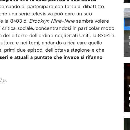
 cercando di partecipare con forza al dibattitto
he una serie televisiva può dare un suo
se la 8×03 di
Brooklyn Nine-Nine
sembra volere
ritica sociale, concentrandosi in particolar modo
 delle forze dell’ordine negli Stati Uniti, la 8×04 è
ruttura e nei temi, andando a ricalcare quello
primi due episodi dell’ottava stagione e che
 seri e attuali a puntate che invece si rifanno
ler.