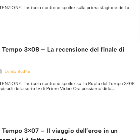
TTENZIONE: l’articolo contiene spoiler sulla prima stagione de La
 Tempo 3×08 – La recensione del finale di
Danilo Budite
ATTENZIONE: l’articolo contiene spoiler su La Ruota del Tempo 3×08
episodi della serie tv di Prime Video Ora possiamo dirlo:…
 Tempo 3×07 – Il viaggio dell’eroe in un
ormai si è fatto grande