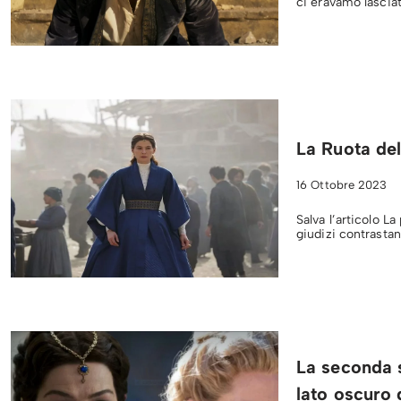
ci eravamo lasciat
La Ruota de
16 Ottobre 2023
Salva l’articolo L
giudizi contrastant
La seconda 
lato oscuro 