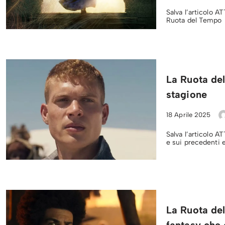
Salva l’articolo A
Ruota del Tempo
La Ruota del
stagione
18 Aprile 2025
Salva l’articolo 
e sui precedenti 
La Ruota del
fantasy che 