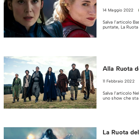
14 Maggio 2022
Salva l’articolo 
puntate, La Ruot
Alla Ruota 
11 Febbraio 2022
Salva l’articolo N
uno show che sta 
La Ruota de