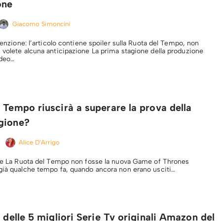
one
Giacomo Simoncini
ttenzione: l’articolo contiene spoiler sulla Ruota del Tempo, non
 volete alcuna anticipazione La prima stagione della produzione
ideo…
 Tempo riuscirà a superare la prova della
gione?
Alice D'Arrigo
Che La Ruota del Tempo non fosse la nuova Game of Thrones
già qualche tempo fa, quando ancora non erano usciti…
a delle 5 migliori Serie Tv originali Amazon del