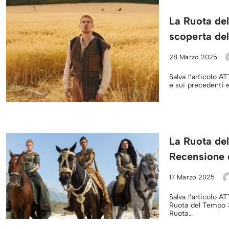
La Ruota del
scoperta del
28 Marzo 2025
Salva l’articolo 
e sui precedenti 
La Ruota del
Recensione d
17 Marzo 2025
Salva l’articolo A
Ruota del Tempo 3
Ruota…