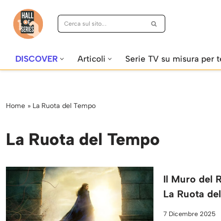
Vai
al
contenuto
DISCOVER
Articoli
Serie TV su misura per t
Home
»
La Ruota del Tempo
La Ruota del Tempo
Il Muro del 
La Ruota de
7 Dicembre 2025