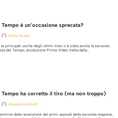
l Tempo è un’occasione sprecata?
Danilo Budite
ra le principali uscite degli ultimi mesi c’è stata anche la seconda
ota del Tempo, produzione Prime Video tratta dalla…
 Tempo ha corretto il tiro (ma non troppo)
Alessandro Astolfi
l termine della recensione dei primi episodi della seconda stagione,