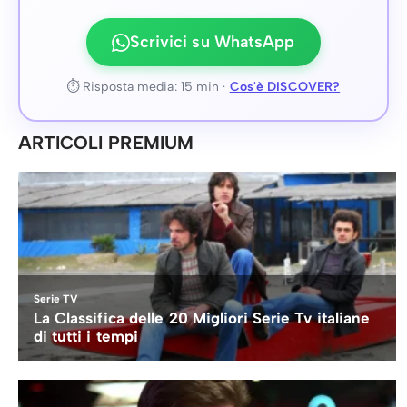
Scrivici su WhatsApp
⏱ Risposta media: 15 min ·
Cos'è DISCOVER?
ARTICOLI PREMIUM