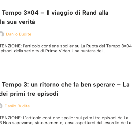
 Tempo 3×04 – Il viaggio di Rand alla
la sua verità
Danilo Budite
ATTENZIONE: l’articolo contiene spoiler su La Ruota del Tempo 3×04
episodi della serie tv di Prime Video Una puntata del…
 Tempo 3: un ritorno che fa ben sperare – La
ei primi tre episodi
Danilo Budite
TTENZIONE: L’articolo contiene spoiler sui primi tre episodi de La
 Non sapevamo, sinceramente, cosa aspettarci dall’esordio de La