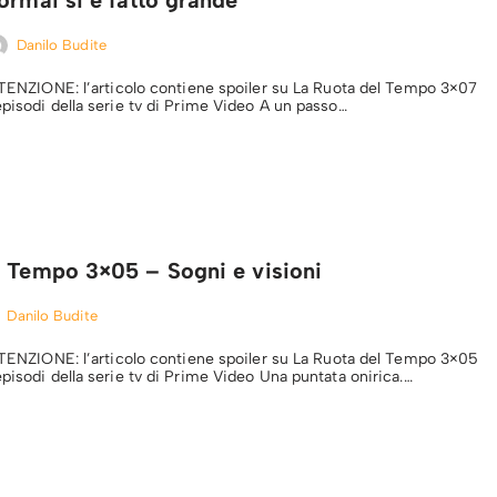
Danilo Budite
ATTENZIONE: l’articolo contiene spoiler su La Ruota del Tempo 3×07
episodi della serie tv di Prime Video A un passo…
l Tempo 3×05 – Sogni e visioni
Danilo Budite
ATTENZIONE: l’articolo contiene spoiler su La Ruota del Tempo 3×05
pisodi della serie tv di Prime Video Una puntata onirica.…