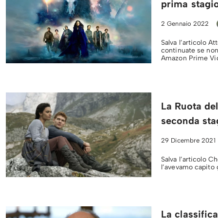
prima stagi
2 Gennaio 2022
Salva l’articolo A
continuate se non
Amazon Prime V
La Ruota del
seconda sta
29 Dicembre 2021
Salva l’articolo 
l’avevamo capito 
La classific