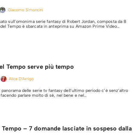
Giacomo Simoncini
Basato sull’omonima serie fantasy di Robert Jordan, composta da 8
a del Tempo è sbarcata in anteprima su Amazon Prime Video…
del Tempo serve più tempo
Alice D'Arrigo
el panorama delle serie tv fantasy dell’ultimo periodo c’è senz’altro
facendo parlare molto di sé, nel bene e nel…
l Tempo – 7 domande lasciate in sospeso dalla