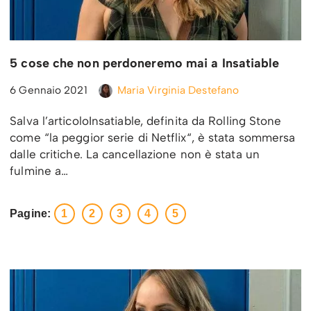
5 cose che non perdoneremo mai a Insatiable
6 Gennaio 2021
Maria Virginia Destefano
Salva l’articoloInsatiable, definita da Rolling Stone
come “la peggior serie di Netflix“, è stata sommersa
dalle critiche. La cancellazione non è stata un
fulmine a…
Pagine:
1
2
3
4
5