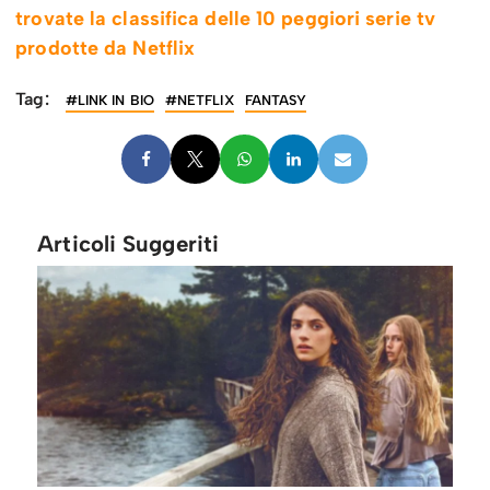
trovate la classifica delle 10 peggiori serie tv
prodotte da Netflix
Tag:
#LINK IN BIO
#NETFLIX
FANTASY
Articoli Suggeriti