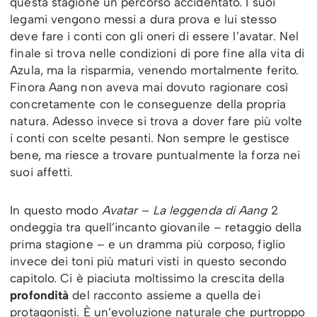
questa stagione un percorso accidentato. I suoi
legami vengono messi a dura prova e lui stesso
deve fare i conti con gli oneri di essere l’avatar. Nel
finale si trova nelle condizioni di pore fine alla vita di
Azula, ma la risparmia, venendo mortalmente ferito.
Finora Aang non aveva mai dovuto ragionare così
concretamente con le conseguenze della propria
natura. Adesso invece si trova a dover fare più volte
i conti con scelte pesanti. Non sempre le gestisce
bene, ma riesce a trovare puntualmente la forza nei
suoi affetti.
In questo modo
Avatar – La leggenda di Aang
2
ondeggia tra quell’incanto giovanile – retaggio della
prima stagione – e un dramma più corposo, figlio
invece dei toni più maturi visti in questo secondo
capitolo. Ci è piaciuta moltissimo la crescita della
profondità
del racconto assieme a quella dei
protagonisti. È un’evoluzione naturale che purtroppo