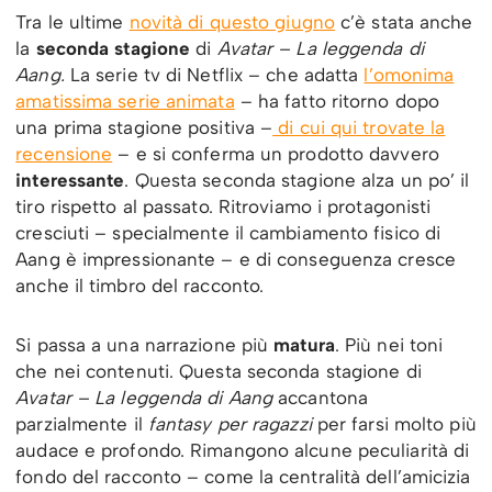
Tra le ultime
novità di questo giugno
c’è stata anche
la
seconda stagione
di
Avatar – La leggenda di
Aang.
La serie tv di Netflix – che adatta
l’omonima
amatissima serie animata
– ha fatto ritorno dopo
una prima stagione positiva –
di cui qui trovate la
recensione
– e si conferma un prodotto davvero
interessante
. Questa seconda stagione alza un po’ il
tiro rispetto al passato. Ritroviamo i protagonisti
cresciuti – specialmente il cambiamento fisico di
Aang è impressionante – e di conseguenza cresce
anche il timbro del racconto.
Si passa a una narrazione più
matura
. Più nei toni
che nei contenuti. Questa seconda stagione di
Avatar – La leggenda di Aang
accantona
parzialmente il
fantasy per ragazzi
per farsi molto più
audace e profondo. Rimangono alcune peculiarità di
fondo del racconto – come la centralità dell’amicizia