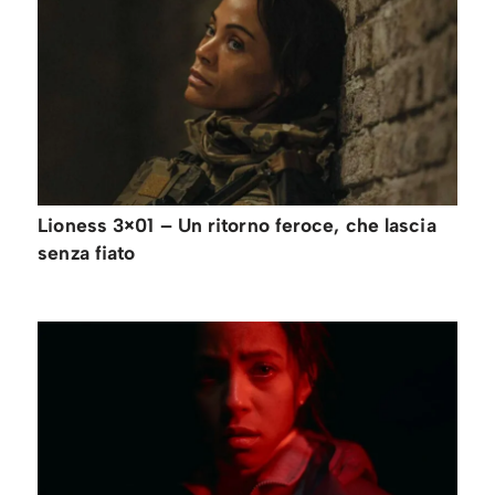
Lioness 3×01 – Un ritorno feroce, che lascia
senza fiato