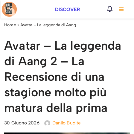
DISCOVER
Vai
al
Home
»
Avatar - La leggenda di Aang
contenuto
Avatar – La leggenda
di Aang 2 – La
Recensione di una
stagione molto più
matura della prima
30 Giugno 2026
Danilo Budite