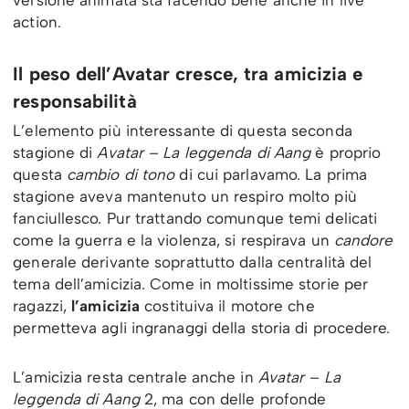
versione animata sta facendo bene anche in live
action.
Il peso dell’Avatar cresce, tra amicizia e
responsabilità
L’elemento più interessante di questa seconda
stagione di
Avatar – La leggenda di Aang
è proprio
questa
cambio di tono
di cui parlavamo. La prima
stagione aveva mantenuto un respiro molto più
fanciullesco. Pur trattando comunque temi delicati
come la guerra e la violenza, si respirava un
candore
generale derivante soprattutto dalla centralità del
tema dell’amicizia. Come in moltissime storie per
ragazzi,
l’amicizia
costituiva il motore che
permetteva agli ingranaggi della storia di procedere.
L’amicizia resta centrale anche in
Avatar – La
leggenda di Aang
2, ma con delle profonde