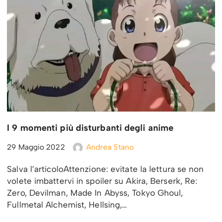
I 9 momenti più disturbanti degli anime
29 Maggio 2022
Andrea Stano
Salva l’articoloAttenzione: evitate la lettura se non
volete imbattervi in spoiler su Akira, Berserk, Re:
Zero, Devilman, Made In Abyss, Tokyo Ghoul,
Fullmetal Alchemist, Hellsing,…