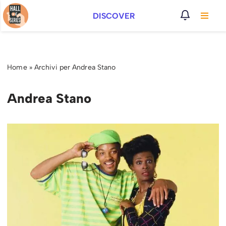
DISCOVER
Vai
al
contenuto
Home
»
Archivi per Andrea Stano
Andrea Stano