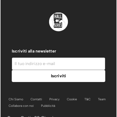
Iscriviti alla newsletter
Chi Siamo
Contatti
Privacy
Cookie
T&C
Team
Collabora con noi
Pubblicità