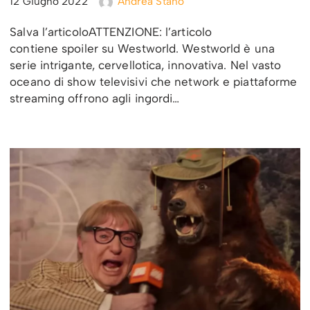
12 Giugno 2022
Andrea Stano
Salva l’articoloATTENZIONE: l’articolo
contiene spoiler su Westworld. Westworld è una
serie intrigante, cervellotica, innovativa. Nel vasto
oceano di show televisivi che network e piattaforme
streaming offrono agli ingordi…