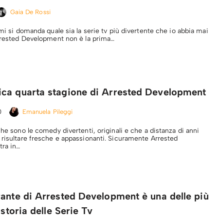
Gaia De Rossi
 mi si domanda quale sia la serie tv più divertente che io abbia mai
Arrested Development non è la prima…
ca quarta stagione di Arrested Development
0
Emanuela Pileggi
che sono le comedy divertenti, originali e che a distanza di anni
 risultare fresche e appassionanti. Sicuramente Arrested
tra in…
ante di Arrested Development è una delle più
 storia delle Serie Tv