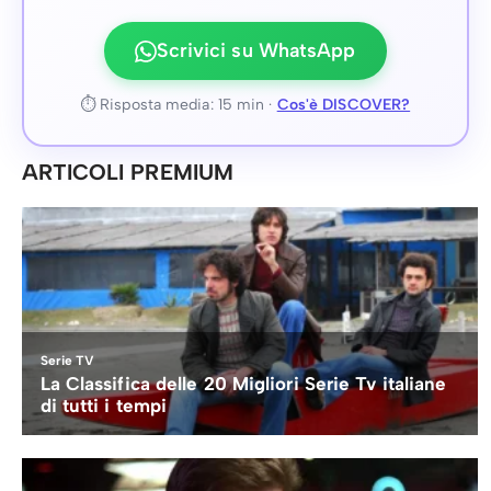
Scrivici su WhatsApp
⏱ Risposta media: 15 min ·
Cos'è DISCOVER?
ARTICOLI PREMIUM