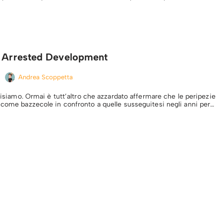
i Arrested Development
Andrea Scoppetta
 risiamo. Ormai è tutt’altro che azzardato affermare che le peripezie
 come bazzecole in confronto a quelle susseguitesi negli anni per…