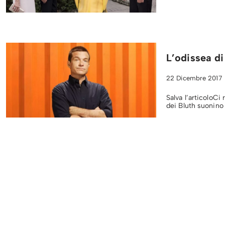
L’odissea d
22 Dicembre 2017
Salva l’articoloCi
dei Bluth suonino