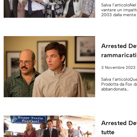
Salva l’articoloN
vantare un impatt
2003 dalla mente 
Arrested De
rammaricati
3 Novembre 2023
Salva l’articoloQu
Prodotta da Fox da
abbandonata…
Arrested De
tutte