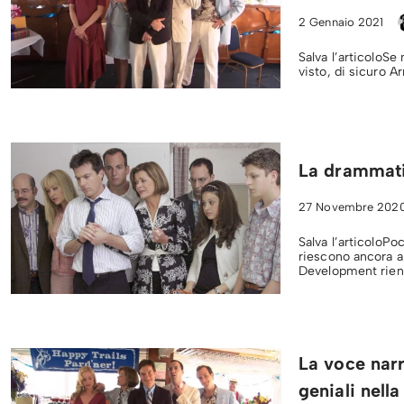
2 Gennaio 2021
Salva l’articoloSe
visto, di sicuro 
La drammati
27 Novembre 202
Salva l’articoloPo
riescono ancora a
Development rien
La voce narr
geniali nella