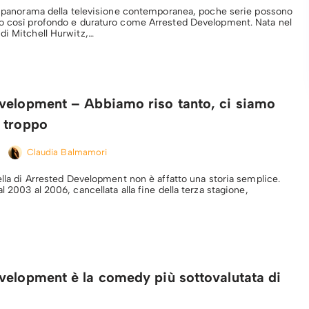
el panorama della televisione contemporanea, poche serie possono
o così profondo e duraturo come Arrested Development. Nata nel
di Mitchell Hurwitz,…
velopment – Abbiamo riso tanto, ci siamo
 troppo
Claudia Balmamori
ella di Arrested Development non è affatto una storia semplice.
l 2003 al 2006, cancellata alla fine della terza stagione,
velopment è la comedy più sottovalutata di