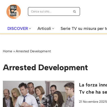
Vai
al
contenuto
DISCOVER
Articoli
Serie TV su misura per t
Home
»
Arrested Development
Arrested Development
La forza inn
Tv che ha s
21 Novembre 2025