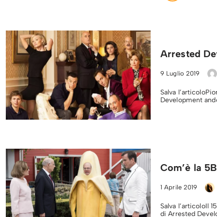
Arrested Dev
9 Luglio 2019
Salva l’articoloPi
Development andò
Com’è la 5B
1 Aprile 2019
Salva l’articoloIl
di Arrested Devel