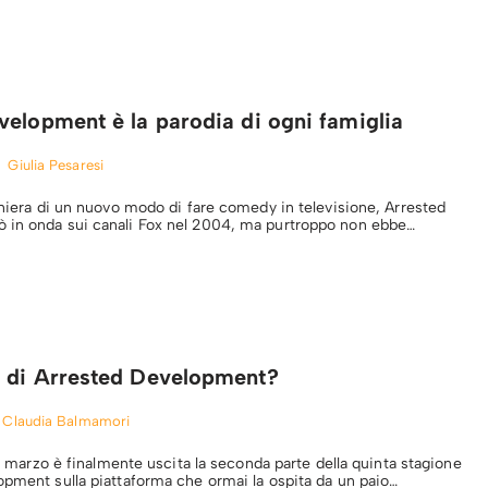
elopment è la parodia di ogni famiglia
Giulia Pesaresi
oniera di un nuovo modo di fare comedy in televisione, Arrested
 in onda sui canali Fox nel 2004, ma purtroppo non ebbe…
 di Arrested Development?
Claudia Balmamori
 15 marzo è finalmente uscita la seconda parte della quinta stagione
opment sulla piattaforma che ormai la ospita da un paio…