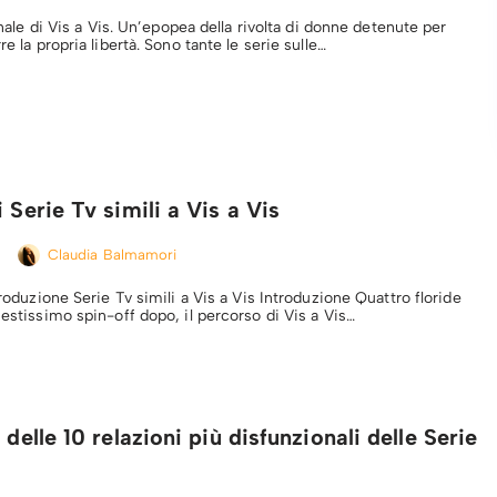
finale di Vis a Vis. Un’epopea della rivolta di donne detenute per
re la propria libertà. Sono tante le serie sulle…
i Serie Tv simili a Vis a Vis
Claudia Balmamori
ntroduzione Serie Tv simili a Vis a Vis Introduzione Quattro floride
iestissimo spin-off dopo, il percorso di Vis a Vis…
 delle 10 relazioni più disfunzionali delle Serie