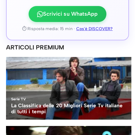
Scrivici su WhatsApp
⏱ Risposta media: 15 min ·
Cos'è DISCOVER?
ARTICOLI PREMIUM