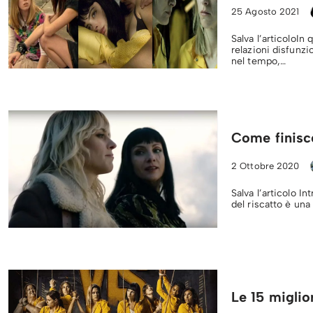
25 Agosto 2021
Salva l’articoloIn
relazioni disfunzi
nel tempo,…
Come finisc
2 Ottobre 2020
Salva l’articolo I
del riscatto è una
Le 15 miglior