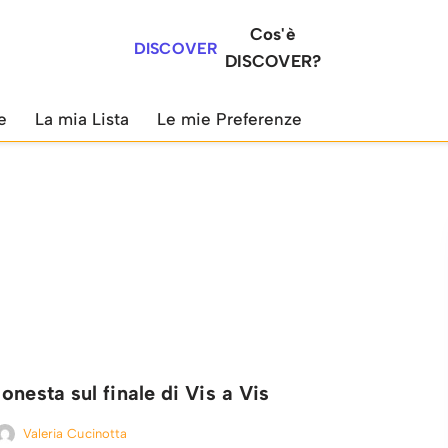
Cos'è
DISCOVER
DISCOVER?
e
La mia Lista
Le mie Preferenze
onesta sul finale di Vis a Vis
Valeria Cucinotta