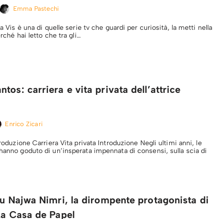
Emma Pastechi
 a Vis è una di quelle serie tv che guardi per curiosità, la metti nella
erché hai letto che tra gli…
tos: carriera e vita privata dell’attrice
Enrico Zicari
ntroduzione Carriera Vita privata Introduzione Negli ultimi anni, le
 hanno goduto di un’insperata impennata di consensi, sulla scia di
su Najwa Nimri, la dirompente protagonista di
La Casa de Papel