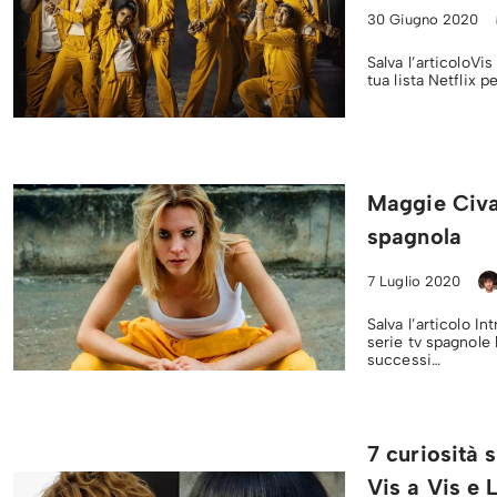
30 Giugno 2020
Salva l’articoloVis
tua lista Netflix p
Maggie Civan
spagnola
7 Luglio 2020
Salva l’articolo I
serie tv spagnole
successi…
7 curiosità 
Vis a Vis e 