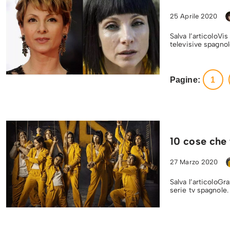
25 Aprile 2020
Salva l’articoloVis
televisive spagno
Pagine:
1
10 cose che 
27 Marzo 2020
Salva l’articoloGr
serie tv spagnole