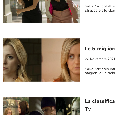
Salva l’articoloIl 
strappare alle sbar
Le 5 miglior
26 Novembre 2021
Salva l’articolo I
stagioni e un rich
La classifica
Tv