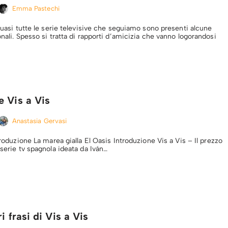
Emma Pastechi
 quasi tutte le serie televisive che seguiamo sono presenti alcune
onali. Spesso si tratta di rapporti d’amicizia che vanno logorandosi
e Vis a Vis
Anastasia Gervasi
ntroduzione La marea gialla El Oasis Introduzione Vis a Vis – Il prezzo
 serie tv spagnola ideata da Iván…
i frasi di Vis a Vis