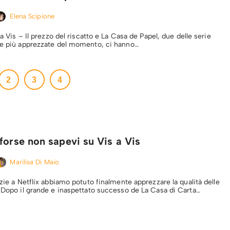
Elena Scipione
 a Vis – Il prezzo del riscatto e La Casa de Papel, due delle serie
le più apprezzate del momento, ci hanno…
2
3
4
forse non sapevi su Vis a Vis
Marilisa Di Maio
azie a Netflix abbiamo potuto finalmente apprezzare la qualità delle
. Dopo il grande e inaspettato successo de La Casa di Carta…