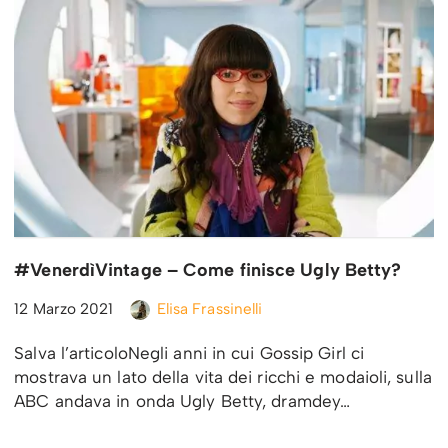
#VenerdìVintage – Come finisce Ugly Betty?
12 Marzo 2021
Elisa Frassinelli
Salva l’articoloNegli anni in cui Gossip Girl ci
mostrava un lato della vita dei ricchi e modaioli, sulla
ABC andava in onda Ugly Betty, dramdey…