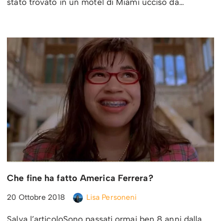
stato trovato in un motel di Miami ucciso da…
Che fine ha fatto America Ferrera?
20 Ottobre 2018
Lisa Personeni
Salva l’articoloSono passati ormai ben 8 anni dalla