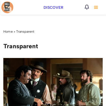
DISCOVER
Vai
al
contenuto
Home
»
Transparent
Transparent