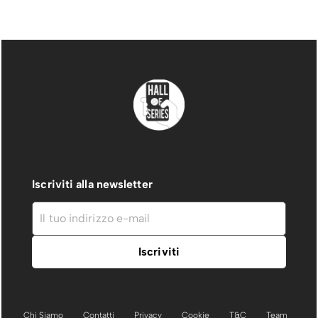
Iscriviti alla newsletter
Chi Siamo
Contatti
Privacy
Cookie
T&C
Team