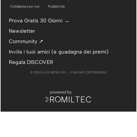
Collabora con noi
Pubblicità
Prova Gratis 30 Giorni →
Newsletter
Community ↗
Invita i tuoi amici (e guadagna dei premi)
Regala DISCOVER
© 2024 ELLIS MEDIA S.R.L. - P.IVA (VAT) 09725260963
PUBBLICITÀ
RIMUOVI PUBBLICITÀ