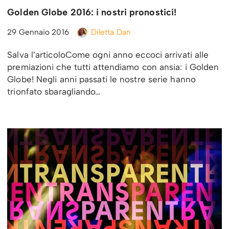
Golden Globe 2016: i nostri pronostici!
29 Gennaio 2016
Diletta Dan
Salva l’articoloCome ogni anno eccoci arrivati alle
premiazioni che tutti attendiamo con ansia: i Golden
Globe! Negli anni passati le nostre serie hanno
trionfato sbaragliando…