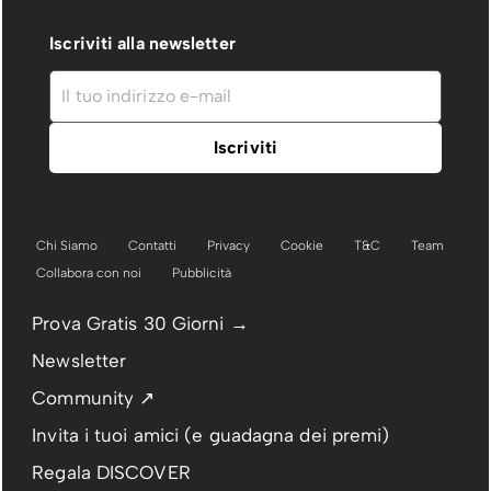
Iscriviti alla newsletter
Chi Siamo
Contatti
Privacy
Cookie
T&C
Team
Collabora con noi
Pubblicità
Prova Gratis 30 Giorni →
Newsletter
Community ↗
Invita i tuoi amici (e guadagna dei premi)
Regala DISCOVER