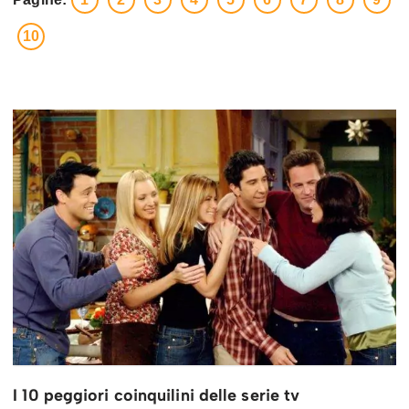
10
I 10 peggiori coinquilini delle serie tv