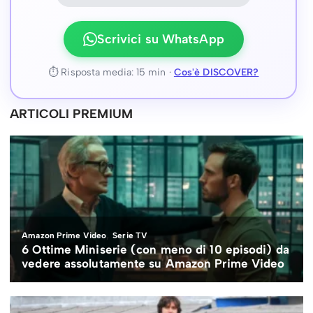
Scrivici su WhatsApp
⏱ Risposta media: 15 min ·
Cos'è DISCOVER?
ARTICOLI PREMIUM