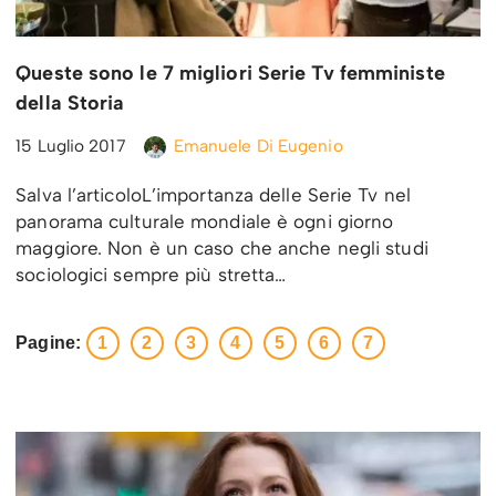
Queste sono le 7 migliori Serie Tv femministe
della Storia
15 Luglio 2017
Emanuele Di Eugenio
Salva l’articoloL’importanza delle Serie Tv nel
panorama culturale mondiale è ogni giorno
maggiore. Non è un caso che anche negli studi
sociologici sempre più stretta…
Pagine:
1
2
3
4
5
6
7