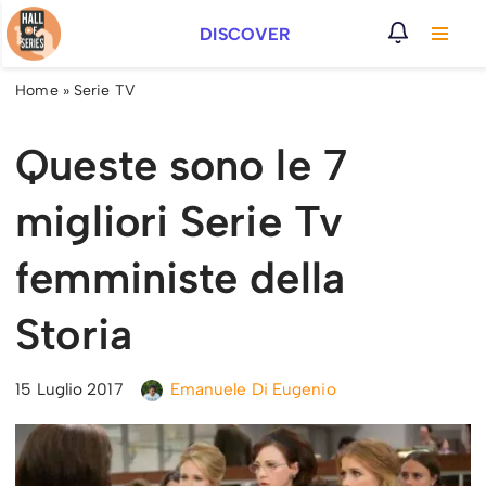
DISCOVER
Vai
al
Home
»
Serie TV
contenuto
Queste sono le 7
migliori Serie Tv
femministe della
Storia
15 Luglio 2017
Emanuele Di Eugenio