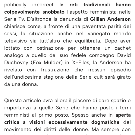
politically incorrect
le reti tradizionali hanno
colpevolmente snobbato
l’aspetto femminista nelle
Serie Tv. D’altronde la denuncia di
Gillian Anderson
chiarisce come, a fronte di una paventata parità dei
sessi, la situazione anche nel variegato mondo
televisivo sia tutt’altro che equilibrata. Dopo aver
lottato con ostinazione per ottenere un cachet
analogo a quello del suo fedele compagno David
Duchovny (Fox Mulder) in X-Files, la Anderson ha
rivelato con frustrazione che nessun episodio
dell’undicesima stagione della Serie cult sarà girato
da una donna.
Questo articolo avrà allora il piacere di dare spazio e
importanza a quelle Serie che hanno posto i temi
femministi al primo posto. Spesso anche in
aperta
critica a visioni eccessivamente dogmatiche
del
movimento dei diritti delle donne. Ma sempre con