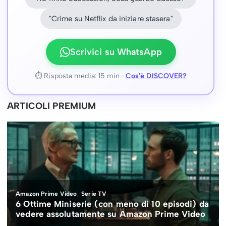
"Crime su Netflix da iniziare stasera"
Scrivici su WhatsApp
⏱ Risposta media: 15 min ·
Cos'è DISCOVER?
ARTICOLI PREMIUM