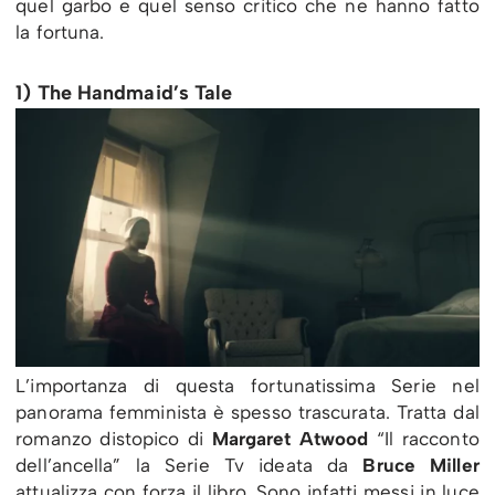
quel garbo e quel senso critico che ne hanno fatto
la fortuna.
1) The Handmaid’s Tale
L’importanza di questa fortunatissima Serie nel
panorama femminista è spesso trascurata. Tratta dal
romanzo distopico di
Margaret Atwood
“Il racconto
dell’ancella” la Serie Tv ideata da
Bruce Miller
attualizza con forza il libro. Sono infatti messi in luce