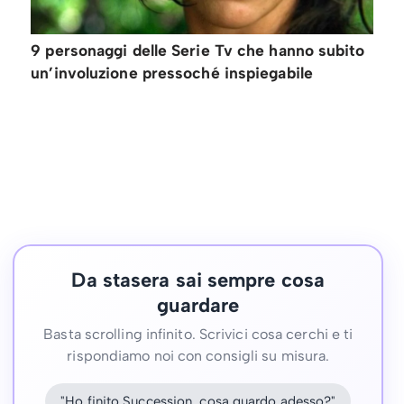
9 personaggi delle Serie Tv che hanno subito
un’involuzione pressoché inspiegabile
Da stasera sai sempre cosa
guardare
Basta scrolling infinito. Scrivici cosa cerchi e ti
rispondiamo noi con consigli su misura.
"Ho finito Succession, cosa guardo adesso?"