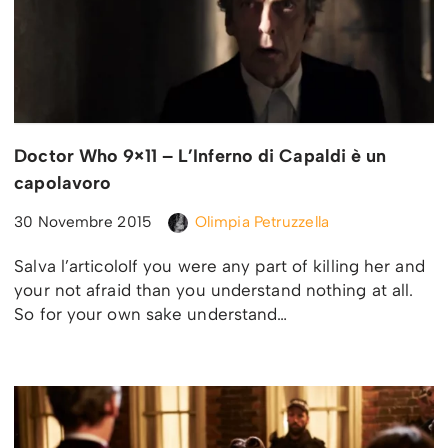
Doctor Who 9×11 – L’Inferno di Capaldi è un
capolavoro
30 Novembre 2015
Olimpia Petruzzella
Salva l’articoloIf you were any part of killing her and
your not afraid than you understand nothing at all.
So for your own sake understand…