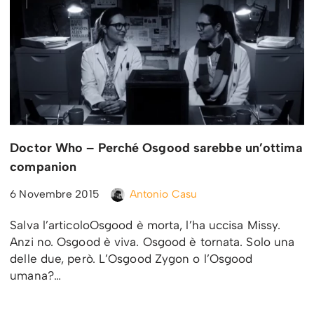
Doctor Who – Perché Osgood sarebbe un’ottima
companion
6 Novembre 2015
Antonio Casu
Salva l’articoloOsgood è morta, l’ha uccisa Missy.
Anzi no. Osgood è viva. Osgood è tornata. Solo una
delle due, però. L’Osgood Zygon o l’Osgood
umana?…