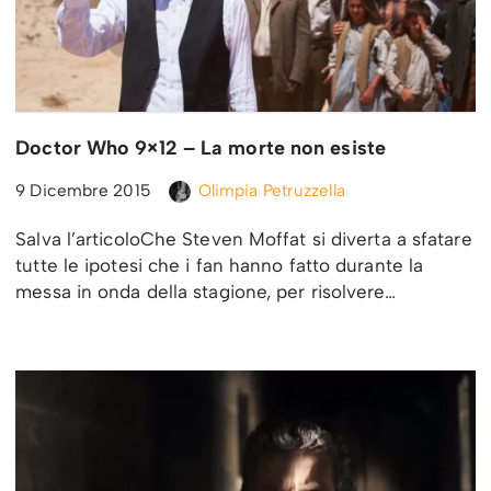
Doctor Who 9×12 – La morte non esiste
9 Dicembre 2015
Olimpia Petruzzella
Salva l’articoloChe Steven Moffat si diverta a sfatare
tutte le ipotesi che i fan hanno fatto durante la
messa in onda della stagione, per risolvere…