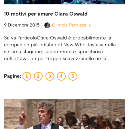
10 motivi per amare Clara Oswald
9 Dicembre 2015
Olimpia Petruzzella
Salva l’articoloClara Oswald è probabilmente la
companion più odiata del New Who. Insulsa nella
settima stagione, supponente e spocchiosa
nell’ottava, un po’ troppo scavezzacollo nella…
Pagine:
1
2
3
4
5