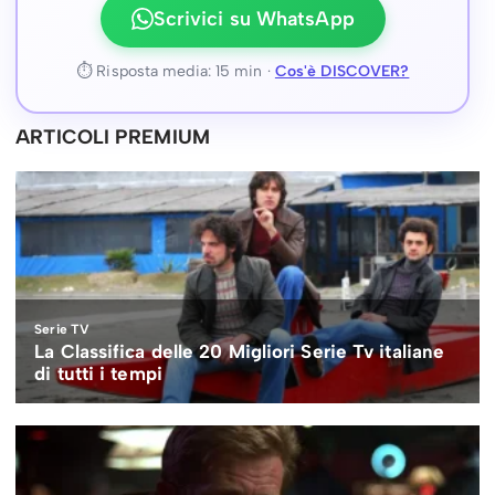
Scrivici su WhatsApp
⏱ Risposta media: 15 min ·
Cos'è DISCOVER?
ARTICOLI PREMIUM