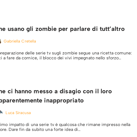
he usano gli zombie per parlare di tutt’altro
Gabriella Cretella
 preparazione delle serie tv sugli zombie segue una ricetta comune:
ci a fare da cornice, il blocco dei vivi impegnato nello sforzo…
he ci hanno messo a disagio con il loro
parentemente inappropriato
Luca Siracusa
 primo impatto di una serie tv è qualcosa che rimane impresso nella
tore. Dare fin da subito una forte idea di…