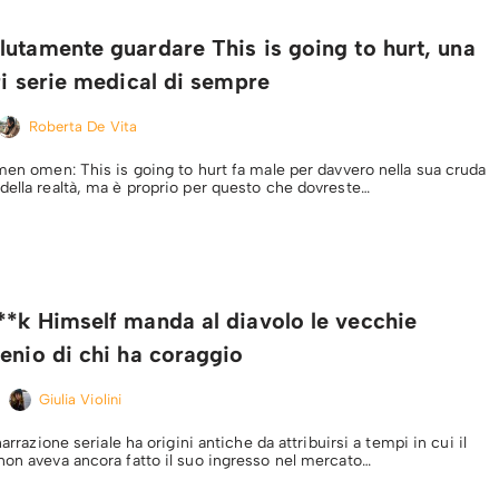
utamente guardare This is going to hurt, una
ri serie medical di sempre
Roberta De Vita
omen omen: This is going to hurt fa male per davvero nella sua cruda
della realtà, ma è proprio per questo che dovreste…
**k Himself manda al diavolo le vecchie
enio di chi ha coraggio
Giulia Violini
narrazione seriale ha origini antiche da attribuirsi a tempi in cui il
non aveva ancora fatto il suo ingresso nel mercato…