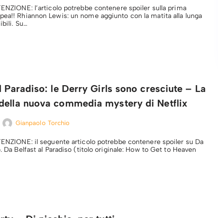
TENZIONE: l’articolo potrebbe contenere spoiler sulla prima
pea!! Rhiannon Lewis: un nome aggiunto con la matita alla lunga
ibili. Su…
l Paradiso: le Derry Girls sono cresciute – La
della nuova commedia mystery di Netflix
Gianpaolo Torchio
TTENZIONE: il seguente articolo potrebbe contenere spoiler su Da
o. Da Belfast al Paradiso (titolo originale: How to Get to Heaven