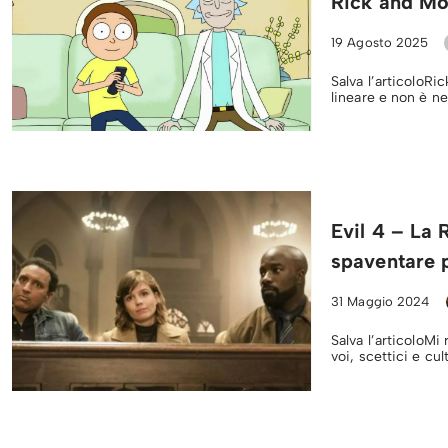
Rick and Mor
19 Agosto 2025
Salva l’articoloR
lineare e non è n
Evil 4 – La 
spaventare 
31 Maggio 2024
Salva l’articoloMi
voi, scettici e cu