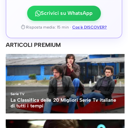
Scrivici su WhatsApp
⏱ Risposta media: 15 min ·
Cos'è DISCOVER?
ARTICOLI PREMIUM