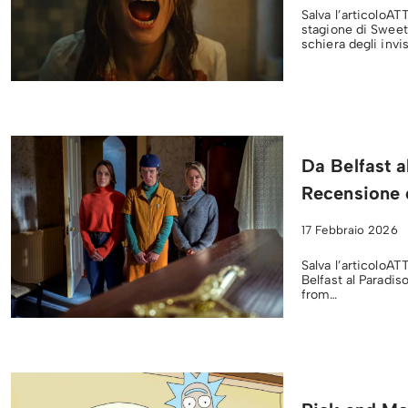
Salva l’articoloAT
stagione di Sweet
schiera degli invis
Da Belfast a
Recensione 
17 Febbraio 2026
Salva l’articoloA
Belfast al Paradis
from…