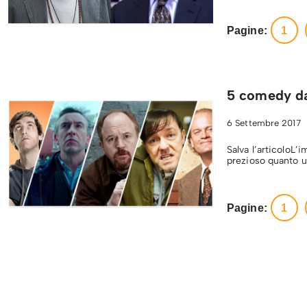
Pagine:
1
5 comedy da
6 Settembre 2017
Salva l’articoloL’
prezioso quanto un
Pagine:
1