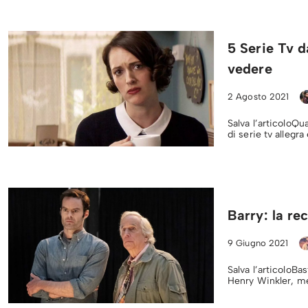
5 Serie Tv 
vedere
2 Agosto 2021
Salva l’articoloQu
di serie tv allegr
Barry: la re
9 Giugno 2021
Salva l’articoloBa
Henry Winkler, me