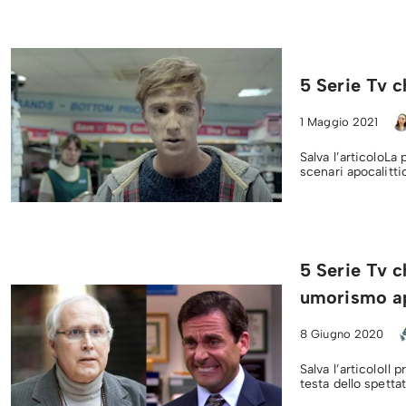
5 Serie Tv c
1 Maggio 2021
Salva l’articoloLa
scenari apocalitti
5 Serie Tv c
umorismo ap
8 Giugno 2020
Salva l’articoloIl
testa dello spetta