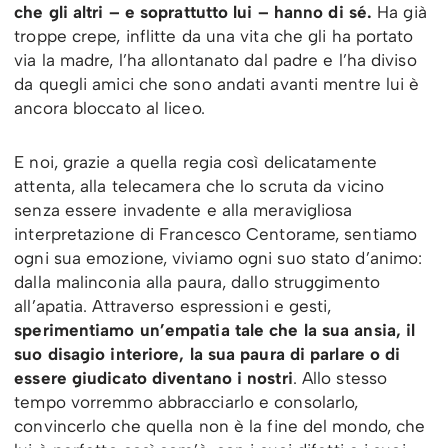
che gli altri – e soprattutto lui – hanno di sé.
Ha già
troppe crepe, inflitte da una vita che gli ha portato
via la madre, l’ha allontanato dal padre e l’ha diviso
da quegli amici che sono andati avanti mentre lui è
ancora bloccato al liceo.
E noi, grazie a quella regia così delicatamente
attenta, alla telecamera che lo scruta da vicino
senza essere invadente e alla meravigliosa
interpretazione di Francesco Centorame, sentiamo
ogni sua emozione, viviamo ogni suo stato d’animo:
dalla malinconia alla paura, dallo struggimento
all’apatia. Attraverso espressioni e gesti,
sperimentiamo un’empatia tale che la sua ansia, il
suo disagio interiore, la sua paura di parlare o di
essere giudicato diventano i nostri
. Allo stesso
tempo vorremmo abbracciarlo e consolarlo,
convincerlo che quella non è la fine del mondo, che