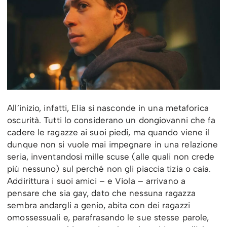
All’inizio, infatti, Elia si nasconde in una metaforica
oscurità. Tutti lo considerano un dongiovanni che fa
cadere le ragazze ai suoi piedi, ma quando viene il
dunque non si vuole mai impegnare in una relazione
seria, inventandosi mille scuse (alle quali non crede
più nessuno) sul perché non gli piaccia tizia o caia.
Addirittura i suoi amici – e Viola – arrivano a
pensare che sia gay, dato che nessuna ragazza
sembra andargli a genio, abita con dei ragazzi
omossessuali e, parafrasando le sue stesse parole,