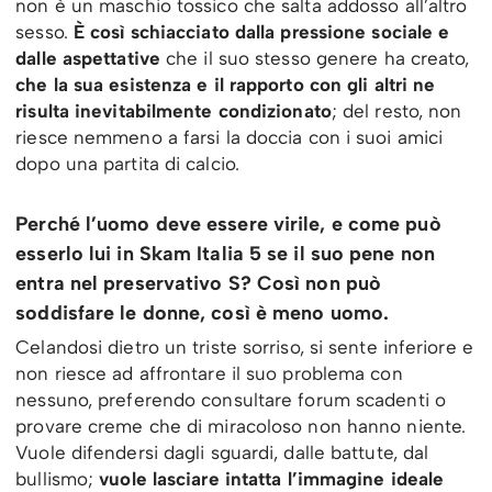
non è un maschio tossico che salta addosso all’altro
sesso.
È così schiacciato dalla pressione sociale e
dalle aspettative
che il suo stesso genere ha creato,
che la sua esistenza e il rapporto con gli altri ne
risulta inevitabilmente condizionato
; del resto, non
riesce nemmeno a farsi la doccia con i suoi amici
dopo una partita di calcio.
Perché l’uomo deve essere virile, e come può
esserlo lui in Skam Italia 5 se il suo pene non
entra nel preservativo S? Così non può
soddisfare le donne, così è meno uomo.
Celandosi dietro un triste sorriso, si sente inferiore e
non riesce ad affrontare il suo problema con
nessuno, preferendo consultare forum scadenti o
provare creme che di miracoloso non hanno niente.
Vuole difendersi dagli sguardi, dalle battute, dal
bullismo;
vuole lasciare intatta l’immagine ideale