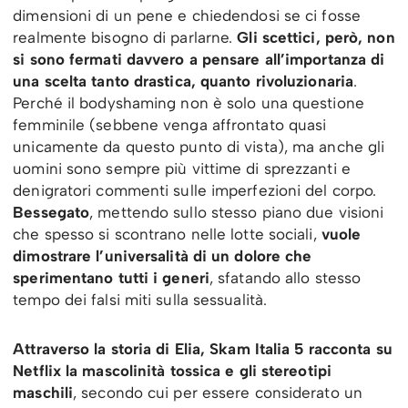
dimensioni di un pene e chiedendosi se ci fosse
realmente bisogno di parlarne.
Gli scettici, però, non
si sono fermati davvero a pensare all’importanza di
una scelta tanto drastica, quanto rivoluzionaria
.
Perché il bodyshaming non è solo una questione
femminile (sebbene venga affrontato quasi
unicamente da questo punto di vista), ma anche gli
uomini sono sempre più vittime di sprezzanti e
denigratori commenti sulle imperfezioni del corpo.
Bessegato
, mettendo sullo stesso piano due visioni
che spesso si scontrano nelle lotte sociali,
vuole
dimostrare l’universalità di un dolore che
sperimentano tutti i generi
, sfatando allo stesso
tempo dei falsi miti sulla sessualità.
Attraverso la storia di Elia, Skam Italia 5 racconta su
Netflix la mascolinità tossica e gli stereotipi
maschili
, secondo cui per essere considerato un