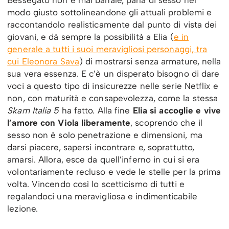
modo giusto sottolineandone gli attuali problemi e
raccontandolo realisticamente dal punto di vista dei
giovani, e dà sempre la possibilità a Elia (
e in
generale a tutti i suoi meravigliosi personaggi, tra
cui Eleonora Sava
) di mostrarsi senza armature, nella
sua vera essenza. E c’è un disperato bisogno di dare
voci a questo tipo di insicurezze nelle serie Netflix e
non, con maturità e consapevolezza, come la stessa
Skam Italia 5
ha fatto. Alla fine
Elia si accoglie e vive
l’amore con Viola liberamente
, scoprendo che il
sesso non è solo penetrazione e dimensioni, ma
darsi piacere, sapersi incontrare e, soprattutto,
amarsi. Allora, esce da quell’inferno in cui si era
volontariamente recluso e vede le stelle per la prima
volta. Vincendo così lo scetticismo di tutti e
regalandoci una meravigliosa e indimenticabile
lezione.