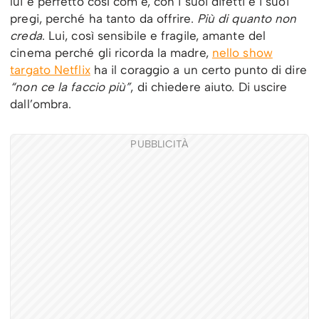
lui è perfetto così com’è, con i suoi difetti e i suoi
pregi, perché ha tanto da offrire.
Più di quanto non
creda
. Lui, così sensibile e fragile, amante del
cinema perché gli ricorda la madre,
nello show
targato Netflix
ha il coraggio a un certo punto di dire
“non ce la faccio più”
, di chiedere aiuto. Di uscire
dall’ombra.
PUBBLICITÀ