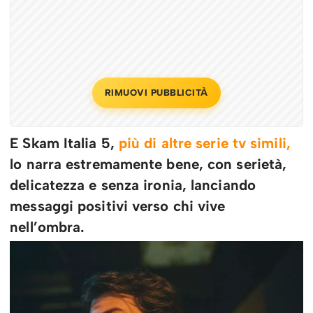
RIMUOVI PUBBLICITÀ
E Skam Italia 5,
più di altre serie tv simili,
lo narra estremamente bene, con serietà,
delicatezza e senza ironia, lanciando
messaggi positivi verso chi vive
nell’ombra.