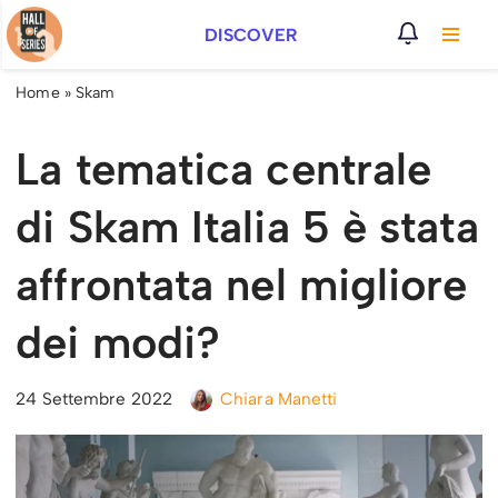
DISCOVER
Vai
al
Home
»
Skam
contenuto
La tematica centrale
di Skam Italia 5 è stata
affrontata nel migliore
dei modi?
24 Settembre 2022
Chiara Manetti