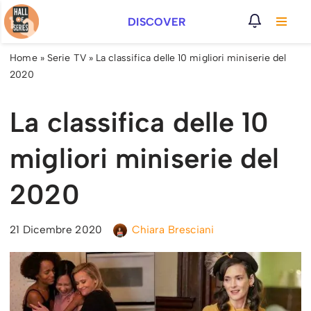
DISCOVER
Vai
al
Home
»
Serie TV
»
La classifica delle 10 migliori miniserie del
contenuto
2020
La classifica delle 10
migliori miniserie del
2020
21 Dicembre 2020
Chiara Bresciani