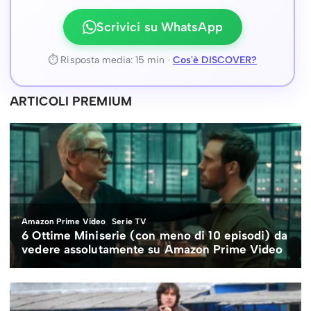
Scrivici su WhatsApp
⏱ Risposta media: 15 min ·
Cos'è DISCOVER?
ARTICOLI PREMIUM