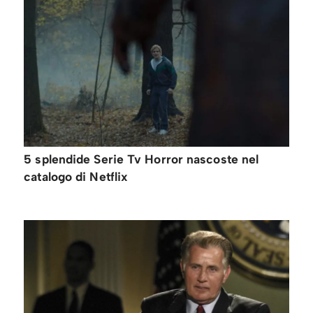
5 splendide Serie Tv Horror nascoste nel
catalogo di Netflix