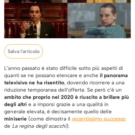
Salva l'articolo
L’anno passato è stato difficile sotto più aspetti di
quanti se ne possano elencare e anche
il panorama
televisivo ne ha risentito
, dovendo ricorrere a una
riduzione temporanea dell’offerta. Se però c’è un
ambito che proprio nel 2020 è riuscito a brillare più
degli altri
e a imporsi grazie a una qualità in
generale elevata, è decisamente quello delle
miniserie
(come dimostra il
recentissimo successo
de
La regina degli scacchi
).