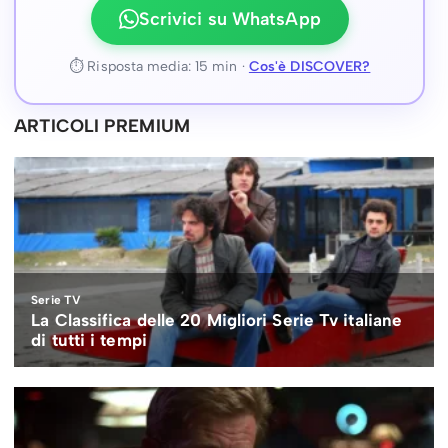
Scrivici su WhatsApp
⏱ Risposta media: 15 min ·
Cos'è DISCOVER?
ARTICOLI PREMIUM