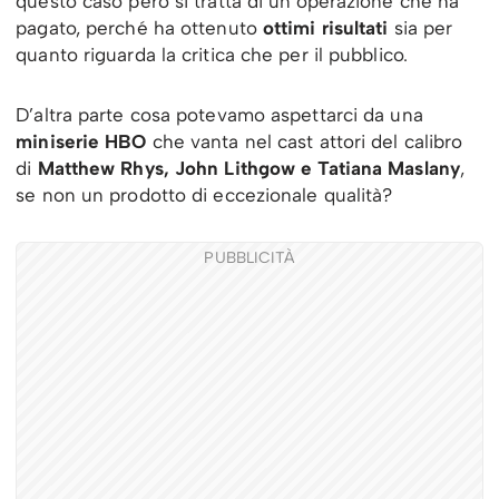
questo caso però si tratta di un’operazione che ha
pagato, perché ha ottenuto
ottimi risultati
sia per
quanto riguarda la critica che per il pubblico.
D’altra parte cosa potevamo aspettarci da una
miniserie HBO
che vanta nel cast attori del calibro
di
Matthew Rhys, John Lithgow e Tatiana Maslany
,
se non un prodotto di eccezionale qualità?
PUBBLICITÀ