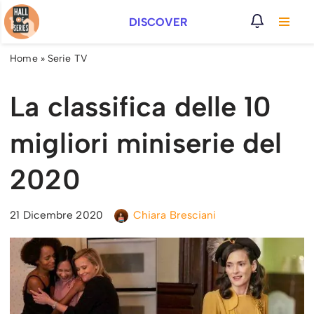
DISCOVER
Vai
al
Home
»
Serie TV
contenuto
La classifica delle 10
migliori miniserie del
2020
21 Dicembre 2020
Chiara Bresciani