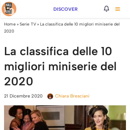
DISCOVER
Vai
al
Home
»
Serie TV
»
La classifica delle 10 migliori miniserie del
contenuto
2020
La classifica delle 10
migliori miniserie del
2020
21 Dicembre 2020
Chiara Bresciani