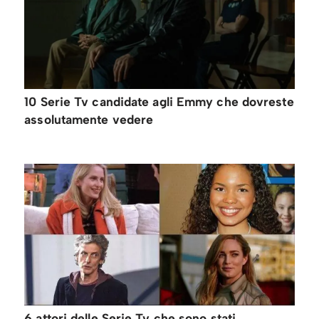
10 Serie Tv candidate agli Emmy che dovreste
assolutamente vedere
6 attori delle Serie Tv che sono stati