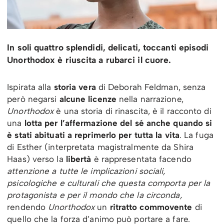
In soli quattro splendidi, delicati, toccanti episodi
Unorthodox è riuscita a rubarci il cuore.
Ispirata alla
storia vera
di Deborah Feldman, senza
però negarsi
alcune licenze
nella narrazione,
Unorthodox
è una storia di rinascita, è il racconto di
una
lotta per l’affermazione del sé anche quando si
è stati abituati a reprimerlo per tutta la vita
. La fuga
di Esther (interpretata magistralmente da Shira
Haas) verso la
libertà
è rappresentata facendo
attenzione a tutte le implicazioni sociali,
psicologiche e culturali che questa comporta per la
protagonista e per il mondo che la circonda,
rendendo
Unorthodox
un
ritratto commovente
di
quello che la forza d’animo può portare a fare.