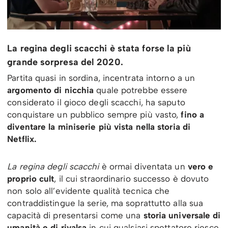
La regina degli scacchi è stata forse la più
grande sorpresa del 2020.
Partita quasi in sordina, incentrata intorno a un
argomento di nicchia
quale potrebbe essere
considerato il gioco degli scacchi, ha saputo
conquistare un pubblico sempre più vasto,
fino a
diventare la miniserie più vista nella storia di
Netflix.
La regina degli scacchi
è ormai diventata un
vero e
proprio cult
, il cui straordinario successo è dovuto
non solo all’evidente qualità tecnica che
contraddistingue la serie, ma soprattutto alla sua
capacità di presentarsi come una
storia universale di
umanità e di rivalsa
in cui qualsiasi spettatore riesce