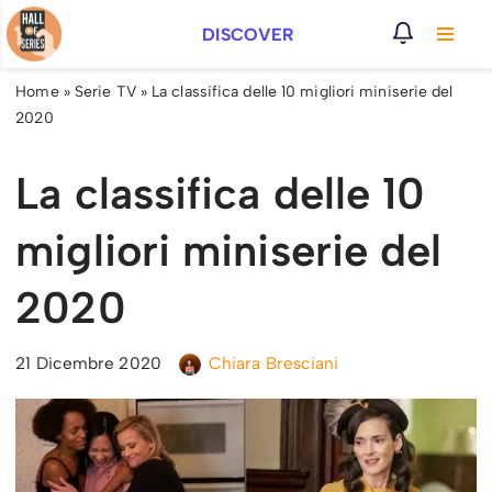
DISCOVER
Vai
al
Home
»
Serie TV
»
La classifica delle 10 migliori miniserie del
contenuto
2020
La classifica delle 10
migliori miniserie del
2020
21 Dicembre 2020
Chiara Bresciani