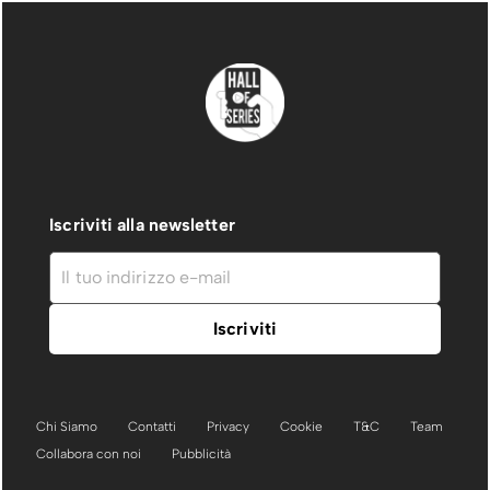
Iscriviti alla newsletter
Chi Siamo
Contatti
Privacy
Cookie
T&C
Team
Collabora con noi
Pubblicità