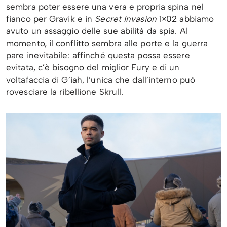
sembra poter essere una vera e propria spina nel
fianco per Gravik e in
Secret Invasion
1×02 abbiamo
avuto un assaggio delle sue abilità da spia. Al
momento, il conflitto sembra alle porte e la guerra
pare inevitabile: affinché questa possa essere
evitata, c’è bisogno del miglior Fury e di un
voltafaccia di G’iah, l’unica che dall’interno può
rovesciare la ribellione Skrull.