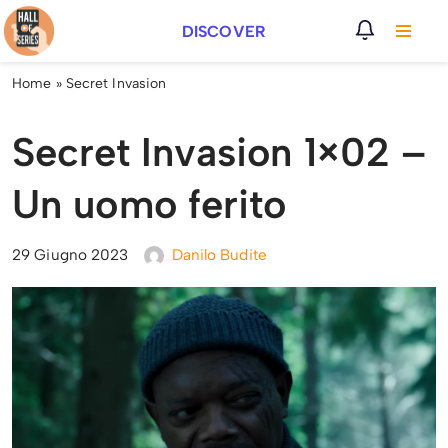
DISCOVER
Vai
al
Home
»
Secret Invasion
contenuto
Secret Invasion 1×02 –
Un uomo ferito
29 Giugno 2023
Danilo Budite