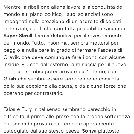
Mentre la ribellione aliena lavora alla conquista del
mondo sul piano politico, i suoi scienziati sono
impegnati nella creazione di un esercito di soldati
potenziati, quelli che con tutta probabilità saranno i
Super Skrull
: l’arma definitiva per il rovesciamento
del mondo. Tutto, insomma, sembra mettersi per il
peggio e nulla pare in grado di fermare l’ascesa di
Gravik, che deve comunque fare i conti con alcune
insidie. Più che dall’esterno, la minaccia per il nuovo
generale sembra poter arrivare dall’interno, con
G’iah
che sembra essere sempre meno convinta
della sua adesione alla causa, e da alcune forze che
operano per contrastarlo.
Talos e Fury in tal senso sembrano parecchio in
difficoltà, il primo alle prese con la propria sofferenza
e il secondo provato dal tempo e apertamente
osteggiato dal suo stesso paese.
Sonya
piuttosto