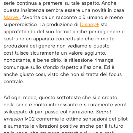
serie continua a premere su tale aspetto. Anche
questa insistenza sembra essere una novità in casa
Marvel
, favorita da un racconto più umano e meno
supereroistico. La produzione di
Disney+
sta
approfittando del suo format anche per ragionare e
costruire un apparato concettuale che in molte
produzioni del genere non vediamo e questo
costituisce sicuramente un valore aggiunto,
nonostante, è bene dirlo, la riflessione rimanga
comunque sullo sfondo rispetto all’azione. Ed è
anche giusto così, visto che non si tratta del focus
centrale.
Ad ogni modo, questo sottotesto che si è creato
nella serie è molto interessante e sicuramente verrà
sviluppato di pari passo col narrazione.
Secret
Invasion
1×02 conferma le ottime sensazioni del pilot
e aumenta le vibrazioni positive anche per il futuro
della serie, che tra poco entrerà nel vivo e sarà