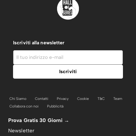
Iscriviti alla newsletter
Chi Siamo
Contatti
Privacy
Cookie
T&C
Team
Collabora con noi
Pubblicità
Prova Gratis 30 Giorni →
Newsletter