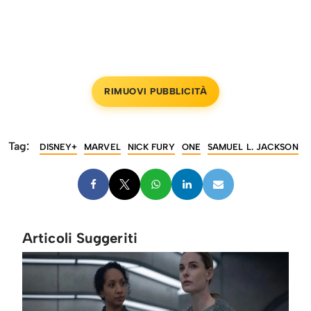
RIMUOVI PUBBLICITÀ
Tag:
DISNEY+
MARVEL
NICK FURY
ONE
SAMUEL L. JACKSON
Articoli Suggeriti