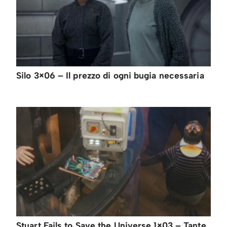
Silo 3×06 – Il prezzo di ogni bugia necessaria
Stuart Fails to Save the Universe 1×03 – Tante