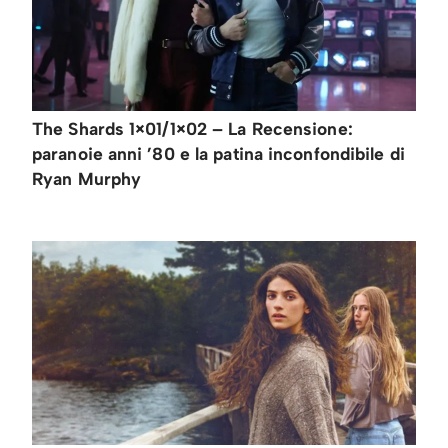
The Shards 1×01/1×02 – La Recensione:
paranoie anni ’80 e la patina inconfondibile di
Ryan Murphy