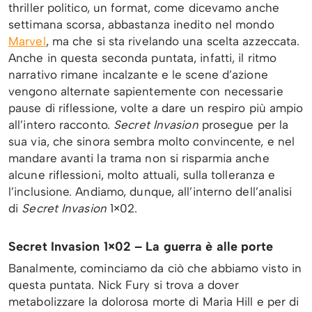
thriller politico, un format, come dicevamo anche
settimana scorsa, abbastanza inedito nel mondo
Marvel
, ma che si sta rivelando una scelta azzeccata.
Anche in questa seconda puntata, infatti, il ritmo
narrativo rimane incalzante e le scene d’azione
vengono alternate sapientemente con necessarie
pause di riflessione, volte a dare un respiro più ampio
all’intero racconto.
Secret Invasion
prosegue per la
sua via, che sinora sembra molto convincente, e nel
mandare avanti la trama non si risparmia anche
alcune riflessioni, molto attuali, sulla tolleranza e
l’inclusione. Andiamo, dunque, all’interno dell’analisi
di
Secret Invasion
1×02.
Secret Invasion 1×02 – La guerra è alle porte
Banalmente, cominciamo da ciò che abbiamo visto in
questa puntata. Nick Fury si trova a dover
metabolizzare la dolorosa morte di Maria Hill e per di