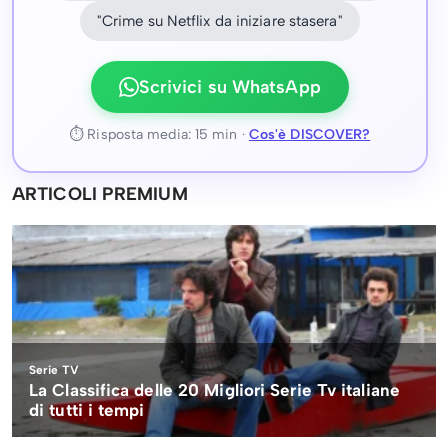
"Crime su Netflix da iniziare stasera"
Scrivici su WhatsApp
⏱ Risposta media: 15 min ·
Cos'è DISCOVER?
ARTICOLI PREMIUM