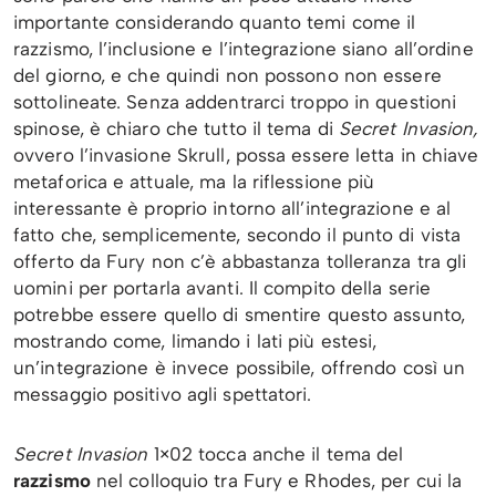
importante considerando quanto temi come il
razzismo, l’inclusione e l’integrazione siano all’ordine
del giorno, e che quindi non possono non essere
sottolineate. Senza addentrarci troppo in questioni
spinose, è chiaro che tutto il tema di
Secret Invasion,
ovvero l’invasione Skrull, possa essere letta in chiave
metaforica e attuale, ma la riflessione più
interessante è proprio intorno all’integrazione e al
fatto che, semplicemente, secondo il punto di vista
offerto da Fury non c’è abbastanza tolleranza tra gli
uomini per portarla avanti. Il compito della serie
potrebbe essere quello di smentire questo assunto,
mostrando come, limando i lati più estesi,
un’integrazione è invece possibile, offrendo così un
messaggio positivo agli spettatori.
Secret Invasion
1×02 tocca anche il tema del
razzismo
nel colloquio tra Fury e Rhodes, per cui la