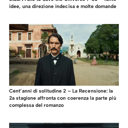
idee, una direzione indecisa e molte domande
Cent’anni di solitudine 2 – La Recensione: la
2a stagione affronta con coerenza la parte più
complessa del romanzo