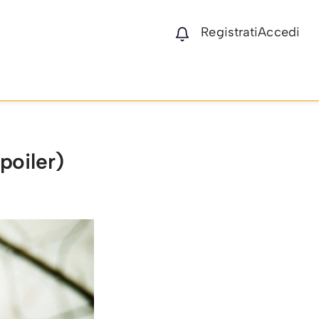
Registrati
Accedi
poiler)