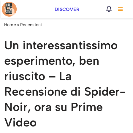
DISCOVER
Vai
al
Home
»
Recensioni
contenuto
Un interessantissimo
esperimento, ben
riuscito – La
Recensione di Spider-
Noir, ora su Prime
Video