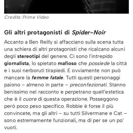
Credits: Prime Video
Gli altri protagonisti di
Spider-Noir
Accanto a Ben Reilly si affacciano sulla scena tutta
una schiera di altri protagonisti che ricalcano alcuni
degli
stereotipi
del genere. Ci sono l’intrepido
giornalista
, lo spietato
mafioso
che
possiede
la città
e i suoi nerboruti tirapiedi. E ovviamente non può
mancare la
femme fatale
. Tutti questi personaggi
paiono – almeno in parte –
preconfezionati.
Stanno
benissimo nel racconto e perpetrano quell’estetica
che è il
cuore
di questa operazione. Posseggono
però poco peso specifico. Robbie è forse il più
convincete, ma gli altri – su tutti Silvermane e Cat –
sono estremamente funzionali, ma di per se un po’
vuoti.