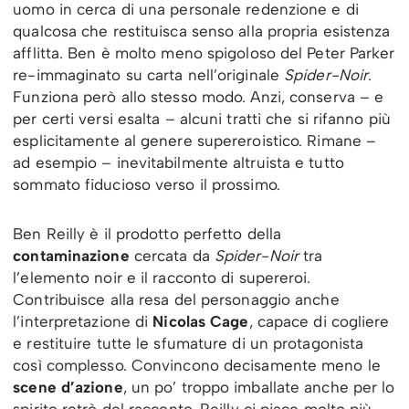
uomo in cerca di una personale redenzione e di
qualcosa che restituisca senso alla propria esistenza
afflitta. Ben è molto meno spigoloso del Peter Parker
re-immaginato su carta nell’originale
Spider-Noir
.
Funziona però allo stesso modo. Anzi, conserva – e
per certi versi esalta – alcuni tratti che si rifanno più
esplicitamente al genere supereroistico. Rimane –
ad esempio – inevitabilmente altruista e tutto
sommato fiducioso verso il prossimo.
Ben Reilly è il prodotto perfetto della
contaminazione
cercata da
Spider-Noir
tra
l’elemento noir e il racconto di supereroi.
Contribuisce alla resa del personaggio anche
l’interpretazione di
Nicolas Cage
, capace di cogliere
e restituire tutte le sfumature di un protagonista
così complesso. Convincono decisamente meno le
scene d’azione
, un po’ troppo imballate anche per lo