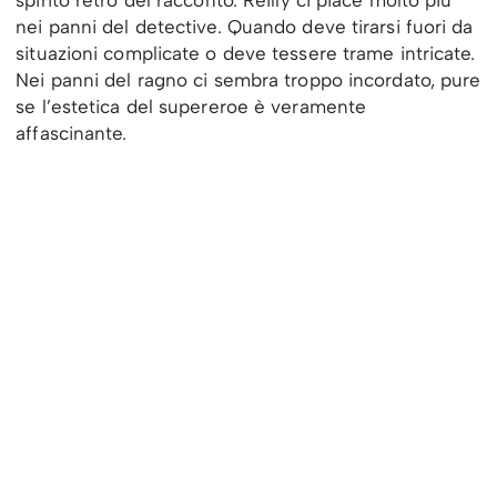
spirito retrò del racconto. Reilly ci piace molto più
nei panni del detective. Quando deve tirarsi fuori da
situazioni complicate o deve tessere trame intricate.
Nei panni del ragno ci sembra troppo incordato, pure
se l’estetica del supereroe è veramente
affascinante.