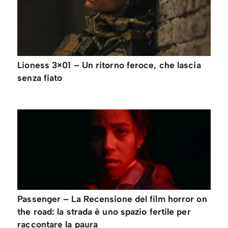
Lioness 3×01 – Un ritorno feroce, che lascia
senza fiato
Passenger – La Recensione del film horror on
the road: la strada è uno spazio fertile per
raccontare la paura