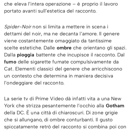
che eleva l’intera operazione – è proprio il lavoro
portato avanti sull’estetica del racconto.
Spider-Noir
non si limita a mettere in scena i
dettami del noir, ma ne decanta l’amore. Il genere
viene costantemente omaggiato da tantissime
scelte estetiche. Dalle
ombre
che orientano gli spazi.
Dalla
pioggia
battente che incupisce il racconto. Dal
fumo
delle sigarette fumate compulsivamente da
Cat. Elementi classici del genere che arricchiscono
un contesto che determina in maniera decisiva
l’ondeggiare del racconto.
La serie tv di Prime Video dà infatti vita a una New
York che strizza pesantemente l’occhio alla
Gotham
della DC. È una città di chiaroscuri. Di zone grigie
che si allungano, di ombre conturbanti. Il gusto
spiccatamente retrò del racconto si combina poi con