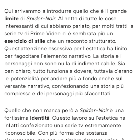
Qui arrivammo a introdurre quello che è il grande
limite
di
Spider-Noir
. Al netto di tutte le cose
interessanti di cui abbiamo parlato, per molti tratti la
serie tv di Prime Video ci è sembrata più un
esercizio di stile
che un racconto strutturato.
Quest’attenzione ossessiva per l’estetica ha finito
per fagocitare l’elemento narrativo. La storia e i
personaggi non sono nulla di indimenticabile. Sia
ben chiaro, tutto funziona a dovere, tuttavia c’erano
le potenzialità per andare più a fondo anche sul
versante narrativo, confezionando una storia più
complessa e dei personaggi più sfaccettati.
Quello che non manca però a
Spider-Noir
è una
fortissima
identità
. Questo lavoro sull’estetica ha
infatti confezionato una serie tv estremamente
riconoscibile. Con più forma che sostanza