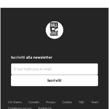
Iscriviti alla newsletter
Chi Siamo
Contatti
Privacy
Cookie
T&C
Team
Collabora con noi
Pubblicità