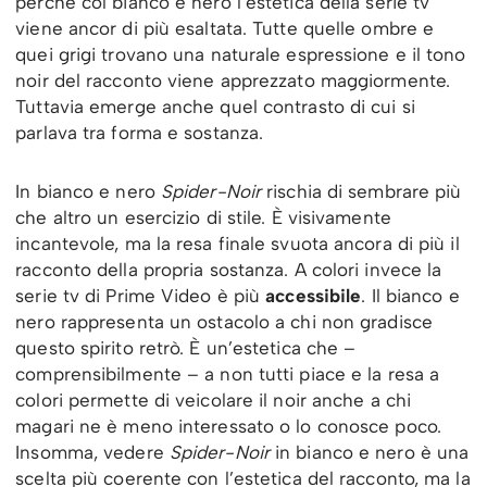
perché col bianco e nero l’estetica della serie tv
viene ancor di più esaltata. Tutte quelle ombre e
quei grigi trovano una naturale espressione e il tono
noir del racconto viene apprezzato maggiormente.
Tuttavia emerge anche quel contrasto di cui si
parlava tra forma e sostanza.
In bianco e nero
Spider-Noir
rischia di sembrare più
che altro un esercizio di stile. È visivamente
incantevole, ma la resa finale svuota ancora di più il
racconto della propria sostanza. A colori invece la
serie tv di Prime Video è più
accessibile
. Il bianco e
nero rappresenta un ostacolo a chi non gradisce
questo spirito retrò. È un’estetica che –
comprensibilmente – a non tutti piace e la resa a
colori permette di veicolare il noir anche a chi
magari ne è meno interessato o lo conosce poco.
Insomma, vedere
Spider-Noir
in bianco e nero è una
scelta più coerente con l’estetica del racconto, ma la