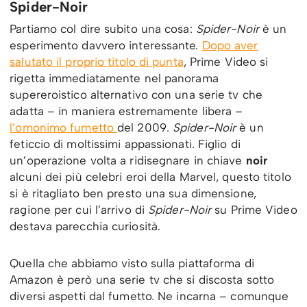
Spider-Noir
Partiamo col dire subito una cosa:
Spider-Noir
è un
esperimento davvero interessante.
Dopo aver
salutato il proprio titolo di punta
, Prime Video si
rigetta immediatamente nel panorama
supereroistico alternativo con una serie tv che
adatta – in maniera estremamente libera –
l’omonimo fumetto
del 2009.
Spider-Noir
è un
feticcio di moltissimi appassionati. Figlio di
un’operazione volta a ridisegnare in chiave
noir
alcuni dei più celebri eroi della Marvel, questo titolo
si è ritagliato ben presto una sua dimensione,
ragione per cui l’arrivo di
Spider-Noir
su Prime Video
destava parecchia curiosità.
Quella che abbiamo visto sulla piattaforma di
Amazon è però una serie tv che si discosta sotto
diversi aspetti dal fumetto. Ne incarna – comunque