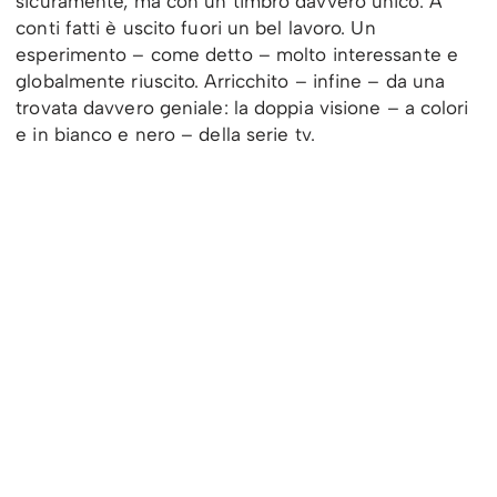
sicuramente, ma con un timbro davvero unico. A
conti fatti è uscito fuori un bel lavoro. Un
esperimento – come detto – molto interessante e
globalmente riuscito. Arricchito – infine – da una
trovata davvero geniale: la doppia visione – a colori
e in bianco e nero – della serie tv.