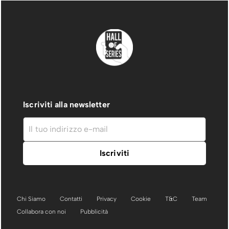
Iscriviti alla newsletter
Chi Siamo
Contatti
Privacy
Cookie
T&C
Team
Collabora con noi
Pubblicità