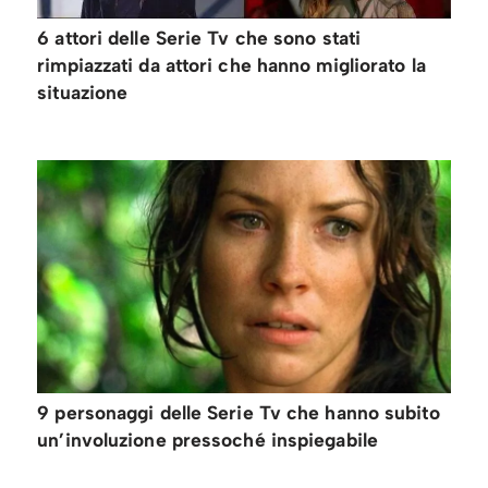
6 attori delle Serie Tv che sono stati
rimpiazzati da attori che hanno migliorato la
situazione
9 personaggi delle Serie Tv che hanno subito
un’involuzione pressoché inspiegabile