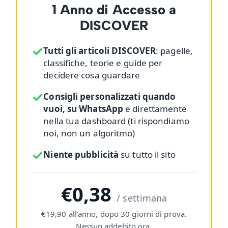
1 Anno di Accesso a
DISCOVER
✓
Tutti gli articoli DISCOVER
: pagelle,
classifiche, teorie e guide per
decidere cosa guardare
✓
Consigli personalizzati quando
vuoi, su WhatsApp
e direttamente
nella tua dashboard (ti rispondiamo
noi, non un algoritmo)
✓
Niente pubblicità
su tutto il sito
€0,38
/ settimana
€19,90 all’anno, dopo 30 giorni di prova.
Nessun addebito ora.