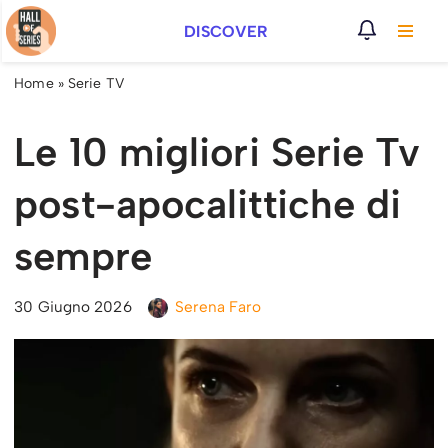
DISCOVER
Vai
al
Home
»
Serie TV
contenuto
Le 10 migliori Serie Tv
post-apocalittiche di
sempre
30 Giugno 2026
Serena Faro