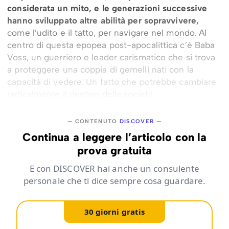
considerata un mito, e le generazioni successive
hanno sviluppato altre abilità per sopravvivere,
come l’udito e il tatto, per navigare nel mondo. Al
centro di questa epopea post-apocalittica c’è Baba
Voss, un guerriero e leader carismatico che si trova
a proteggere una coppia di gemelli nati con la
capacità di vedere. Un fatto che potrebbe cambiare
radicalmente il destino della società.
— CONTENUTO
DISCOVER
—
Continua a leggere l’articolo con la
prova gratuita
E con DISCOVER hai anche un consulente
personale che ti dice sempre cosa guardare.
30 giorni gratis