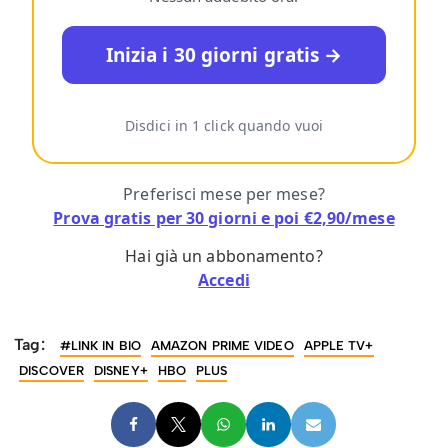
Inizia i 30 giorni gratis →
Disdici in 1 click quando vuoi
Preferisci mese per mese?
Prova gratis per 30 giorni e poi €2,90/mese
Hai già un abbonamento?
Accedi
Tag:
#LINK IN BIO
AMAZON PRIME VIDEO
APPLE TV+
DISCOVER
DISNEY+
HBO
PLUS