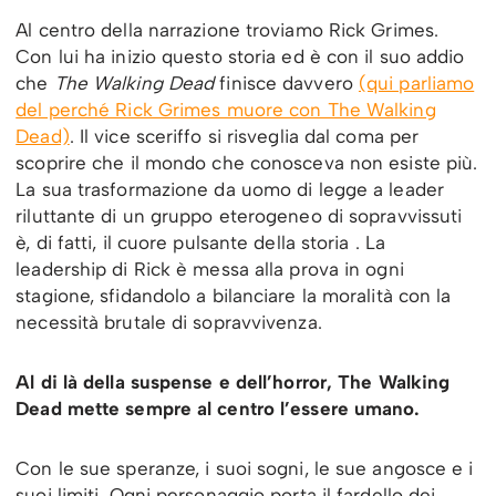
Al centro della narrazione troviamo Rick Grimes.
Con lui ha inizio questo storia ed è con il suo addio
che
The Walking Dead
finisce davvero
(qui parliamo
del perché Rick Grimes muore con The Walking
Dead)
. Il vice sceriffo si risveglia dal coma per
scoprire che il mondo che conosceva non esiste più.
La sua trasformazione da uomo di legge a leader
riluttante di un gruppo eterogeneo di sopravvissuti
è, di fatti, il cuore pulsante della storia . La
leadership di Rick è messa alla prova in ogni
stagione, sfidandolo a bilanciare la moralità con la
necessità brutale di sopravvivenza.
Al di là della suspense e dell’horror, The Walking
Dead mette sempre al centro l’essere umano.
Con le sue speranze, i suoi sogni, le sue angosce e i
suoi limiti. Ogni personaggio porta il fardello dei