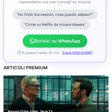
rispondiamo noi con consigli su misura.
"Ho finito Succession, cosa guardo adesso?"
"Crime su Netflix da iniziare stasera"
Scrivici su WhatsApp
⏱ Risposta media: 15 min ·
Cos'è DISCOVER?
ARTICOLI PREMIUM