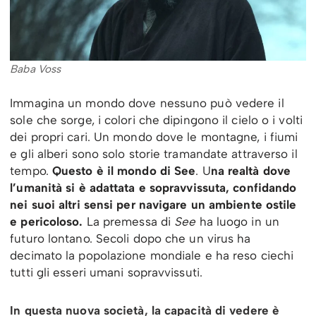
Baba Voss
Immagina un mondo dove nessuno può vedere il
sole che sorge, i colori che dipingono il cielo o i volti
dei propri cari. Un mondo dove le montagne, i fiumi
e gli alberi sono solo storie tramandate attraverso il
tempo.
Questo è il mondo di
See
. U
na realtà dove
l’umanità si è adattata e sopravvissuta, confidando
nei suoi altri sensi per navigare un ambiente ostile
e pericoloso.
La premessa di
See
ha luogo in un
futuro lontano. Secoli dopo che un virus ha
decimato la popolazione mondiale e ha reso ciechi
tutti gli esseri umani sopravvissuti.
In questa nuova società, la capacità di vedere è