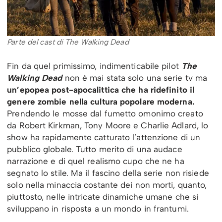
Parte del cast di The Walking Dead
Fin da quel primissimo, indimenticabile pilot
The
Walking Dead
non è mai stata solo una serie tv ma
un’epopea post-apocalittica che ha ridefinito il
genere zombie nella cultura popolare moderna.
Prendendo le mosse dal fumetto omonimo creato
da Robert Kirkman, Tony Moore e Charlie Adlard, lo
show ha rapidamente catturato l’attenzione di un
pubblico globale. Tutto merito di una audace
narrazione e di quel realismo cupo che ne ha
segnato lo stile. Ma il fascino della serie non risiede
solo nella minaccia costante dei non morti, quanto,
piuttosto, nelle intricate dinamiche umane che si
sviluppano in risposta a un mondo in frantumi.