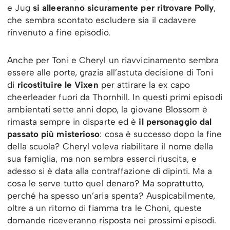
e Jug
si alleeranno sicuramente per ritrovare Polly
,
che sembra scontato escludere sia il cadavere
rinvenuto a fine episodio.
Anche per Toni e Cheryl un riavvicinamento sembra
essere alle porte, grazia all’astuta decisione di Toni
di
ricostituire le Vixen
per attirare la ex capo
cheerleader fuori da Thornhill. In questi primi episodi
ambientati sette anni dopo, la giovane Blossom è
rimasta sempre in disparte ed è
il personaggio dal
passato più misterioso
: cosa è successo dopo la fine
della scuola? Cheryl voleva riabilitare il nome della
sua famiglia, ma non sembra esserci riuscita, e
adesso si è data alla contraffazione di dipinti. Ma a
cosa le serve tutto quel denaro? Ma soprattutto,
perché ha spesso un’aria spenta? Auspicabilmente,
oltre a un ritorno di fiamma tra le Choni, queste
domande riceveranno risposta nei prossimi episodi.