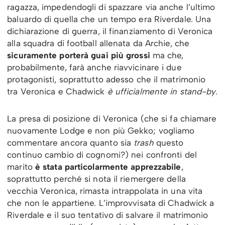
ragazza, impedendogli di spazzare via anche l’ultimo
baluardo di quella che un tempo era Riverdale. Una
dichiarazione di guerra, il finanziamento di Veronica
alla squadra di football allenata da Archie, che
sicuramente porterà guai più grossi
ma che,
probabilmente, farà anche riavvicinare i due
protagonisti, soprattutto adesso che il matrimonio
tra Veronica e Chadwick
è ufficialmente in stand-by
.
La presa di posizione di Veronica (che si fa chiamare
nuovamente Lodge e non più Gekko; vogliamo
commentare ancora quanto sia
trash
questo
continuo cambio di cognomi?) nei confronti del
marito
è stata particolarmente apprezzabile
,
soprattutto perché si nota il riemergere della
vecchia Veronica, rimasta intrappolata in una vita
che non le appartiene. L’improvvisata di Chadwick a
Riverdale e il suo tentativo di salvare il matrimonio