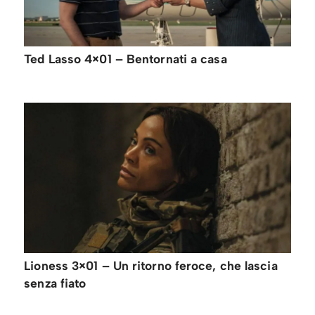
Ted Lasso 4×01 – Bentornati a casa
Lioness 3×01 – Un ritorno feroce, che lascia
senza fiato