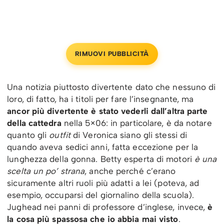
RIMUOVI PUBBLICITÀ
Una notizia piuttosto divertente dato che nessuno di
loro, di fatto, ha i titoli per fare l’insegnante, ma
ancor più divertente è stato vederli dall’altra parte
della cattedra
nella 5×06: in particolare, è da notare
quanto gli
outfit
di Veronica siano gli stessi di
quando aveva sedici anni, fatta eccezione per la
lunghezza della gonna. Betty esperta di motori
è una
scelta un po’ strana
, anche perché c’erano
sicuramente altri ruoli più adatti a lei (poteva, ad
esempio, occuparsi del giornalino della scuola).
Jughead nei panni di professore d’inglese, invece,
è
la cosa più spassosa che io abbia mai visto
.