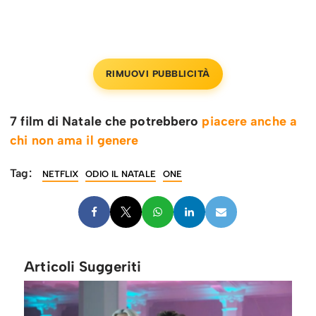
RIMUOVI PUBBLICITÀ
7 film di Natale che potrebbero
piacere anche a
chi non ama il genere
Tag:
NETFLIX
ODIO IL NATALE
ONE
Articoli Suggeriti