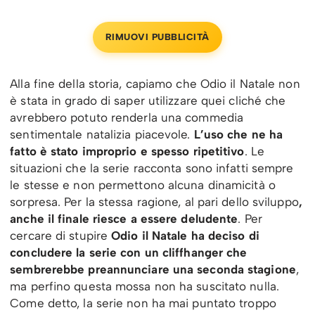
RIMUOVI PUBBLICITÀ
Alla fine della storia, capiamo che Odio il Natale non
è stata in grado di saper utilizzare quei cliché che
avrebbero potuto renderla una commedia
sentimentale natalizia piacevole.
L’uso che ne ha
fatto è stato improprio e spesso ripetitivo
. Le
situazioni che la serie racconta sono infatti sempre
le stesse e non permettono alcuna dinamicità o
sorpresa. Per la stessa ragione, al pari dello sviluppo
,
anche il finale riesce a essere deludente
. Per
cercare di stupire
Odio il Natale ha deciso di
concludere la serie con un cliffhanger che
sembrerebbe preannunciare una seconda stagione
,
ma perfino questa mossa non ha suscitato nulla.
Come detto, la serie non ha mai puntato troppo