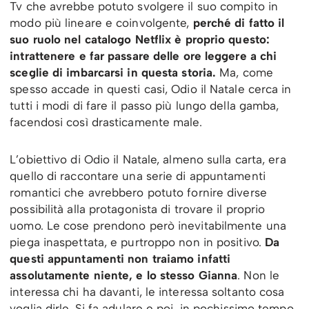
Tv che avrebbe potuto svolgere il suo compito in
modo più lineare e coinvolgente,
perché di fatto il
suo ruolo nel catalogo Netflix è proprio questo:
intrattenere e far passare delle ore leggere a chi
sceglie di imbarcarsi in questa storia.
Ma, come
spesso accade in questi casi, Odio il Natale cerca in
tutti i modi di fare il passo più lungo della gamba,
facendosi così drasticamente male.
L’obiettivo di Odio il Natale, almeno sulla carta, era
quello di raccontare una serie di appuntamenti
romantici che avrebbero potuto fornire diverse
possibilità alla protagonista di trovare il proprio
uomo. Le cose prendono però inevitabilmente una
piega inaspettata, e purtroppo non in positivo.
Da
questi appuntamenti non traiamo infatti
assolutamente niente, e lo stesso Gianna
. Non le
interessa chi ha davanti, le interessa soltanto cosa
voglia dirle. Si fa adulare e poi, in pochissimo tempo,