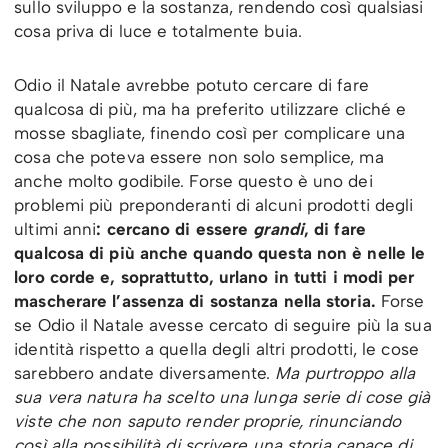
sullo sviluppo e la sostanza, rendendo così qualsiasi
cosa priva di luce e totalmente buia.
Odio il Natale avrebbe potuto cercare di fare
qualcosa di più, ma ha preferito utilizzare cliché e
mosse sbagliate, finendo così per complicare una
cosa che poteva essere non solo semplice, ma
anche molto godibile. Forse questo è uno dei
problemi più preponderanti di alcuni prodotti degli
ultimi anni
: cercano di essere
grandi
, di fare
qualcosa di più anche quando questa non è nelle le
loro corde e, soprattutto, urlano in tutti i modi per
mascherare l’assenza di sostanza nella storia.
Forse
se Odio il Natale avesse cercato di seguire più la sua
identità rispetto a quella degli altri prodotti, le cose
sarebbero andate diversamente.
Ma purtroppo alla
sua vera natura ha scelto una lunga serie di cose già
viste che non saputo render proprie, rinunciando
così alla possibilità di scrivere una storia capace di