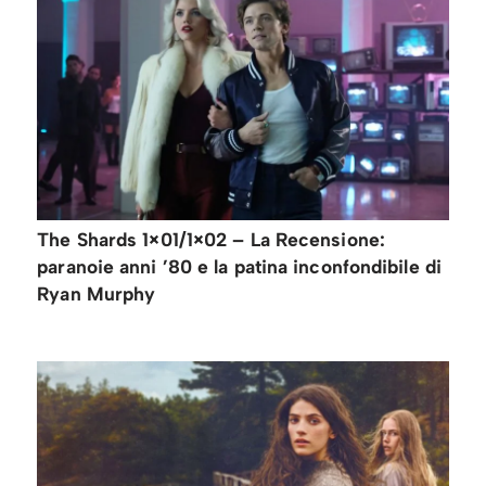
The Shards 1×01/1×02 – La Recensione:
paranoie anni ’80 e la patina inconfondibile di
Ryan Murphy