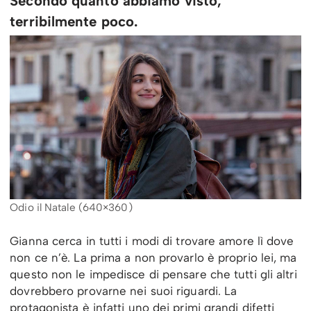
Secondo quanto abbiamo visto,
terribilmente poco.
Odio il Natale (640×360)
Gianna cerca in tutti i modi di trovare amore lì dove
non ce n’è. La prima a non provarlo è proprio lei, ma
questo non le impedisce di pensare che tutti gli altri
dovrebbero provarne nei suoi riguardi. La
protagonista è infatti uno dei primi grandi difetti