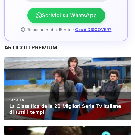
Scrivici su WhatsApp
⏱ Risposta media: 15 min ·
Cos'è DISCOVER?
ARTICOLI PREMIUM