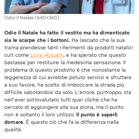
Odio il Natale (640×360)
Odio il Natale ha fatto il vestito ma ha dimenticato
sia le scarpe che i bottoni.
Ha lasciato che la sua
trama prendesse tanti riferimenti da prodotti natalizi
cult come
Love Actually
,
e ha sperato che questo
bastasse per restituire la medesima sensazione. Il
problema di questo prodotto è che nonostante la
leggerezza di cui avrebbe potuto servirsi e sfruttare
a suo favore, ha scelto di imboccare la strada più
difficile sabotandosi da solo. L’errore, purtroppo, sta
nell’aver sottovalutato tutti quei cliché che ha
cercato di aggiungere alla sua storia, ma il punto
non è soltanto il loro utilizzo.
Il punto è saperli
domare
. È questo ciò che fa la differenza nella
qualità.