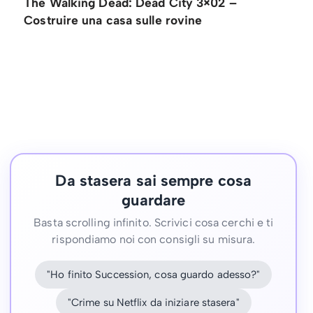
The Walking Dead: Dead City 3×02 –
Costruire una casa sulle rovine
Da stasera sai sempre cosa
guardare
Basta scrolling infinito. Scrivici cosa cerchi e ti
rispondiamo noi con consigli su misura.
"Ho finito Succession, cosa guardo adesso?"
"Crime su Netflix da iniziare stasera"