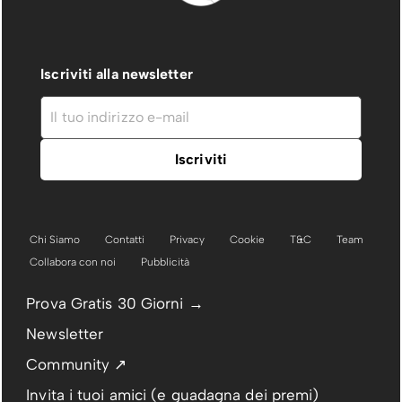
Iscriviti alla newsletter
Chi Siamo
Contatti
Privacy
Cookie
T&C
Team
Collabora con noi
Pubblicità
Prova Gratis 30 Giorni →
Newsletter
Community ↗
Invita i tuoi amici (e guadagna dei premi)