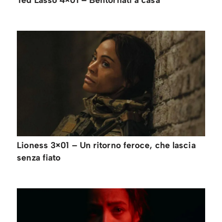
Lioness 3×01 – Un ritorno feroce, che lascia
senza fiato