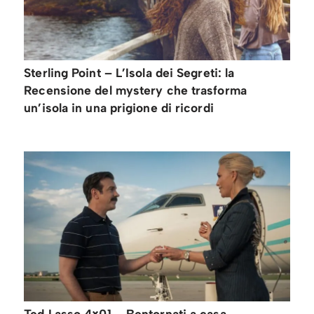
Sterling Point – L’Isola dei Segreti: la
Recensione del mystery che trasforma
un’isola in una prigione di ricordi
Ted Lasso 4×01 – Bentornati a casa