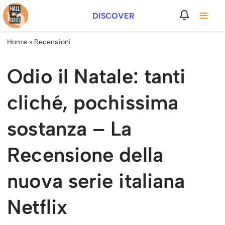
DISCOVER
Vai
al
Home
»
Recensioni
contenuto
Odio il Natale: tanti
cliché, pochissima
sostanza – La
Recensione della
nuova serie italiana
Netflix