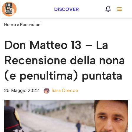
DISCOVER
Vai
al
Home
»
Recensioni
contenuto
Don Matteo 13 – La
Recensione della nona
(e penultima) puntata
25 Maggio 2022
Sara Crecco