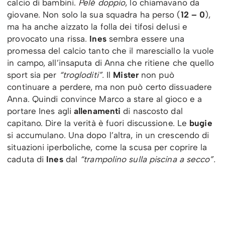
calcio di bambini.
Pelé doppio
, lo chiamavano da
giovane. Non solo la sua squadra ha perso (
12 – 0
),
ma ha anche aizzato la folla dei tifosi delusi e
provocato una rissa.
Ines
sembra essere una
promessa del calcio tanto che il maresciallo la vuole
in campo, all’insaputa di Anna che ritiene che quello
sport sia per
“trogloditi”.
Il
Mister
non può
continuare a perdere, ma non può certo dissuadere
Anna. Quindi convince Marco a stare al gioco e a
portare Ines agli
allenamenti
di nascosto dal
capitano. Dire la verità è fuori discussione. Le
bugie
si accumulano. Una dopo l’altra, in un crescendo di
situazioni iperboliche, come la scusa per coprire la
caduta di
Ines
dal
“trampolino sulla piscina a secco”.