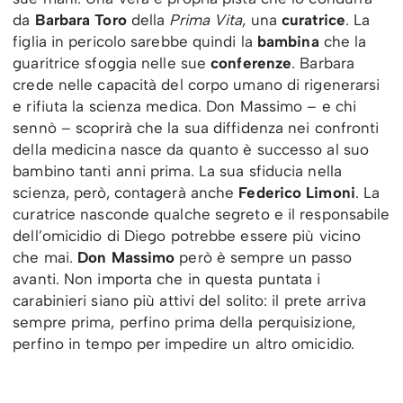
da
Barbara Toro
della
Prima Vita
, una
curatrice
. La
figlia in pericolo sarebbe quindi la
bambina
che la
guaritrice sfoggia nelle sue
conferenze
. Barbara
crede nelle capacità del corpo umano di rigenerarsi
e rifiuta la scienza medica. Don Massimo – e chi
sennò – scoprirà che la sua diffidenza nei confronti
della medicina nasce da quanto è successo al suo
bambino tanti anni prima. La sua sfiducia nella
scienza, però, contagerà anche
Federico Limoni
. La
curatrice nasconde qualche segreto e il responsabile
dell’omicidio di Diego potrebbe essere più vicino
che mai.
Don
Massimo
però è sempre un passo
avanti. Non importa che in questa puntata i
carabinieri siano più attivi del solito: il prete arriva
sempre prima, perfino prima della perquisizione,
perfino in tempo per impedire un altro omicidio.