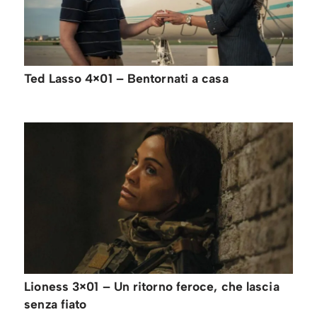
Ted Lasso 4×01 – Bentornati a casa
Lioness 3×01 – Un ritorno feroce, che lascia
senza fiato