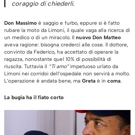
coraggio di chiederli.
Don Massimo
è saggio e furbo, eppure si è fatto
rubare la moto da Limoni, il quale vaga alla ricerca di
un medico o di un miracolo. Il
nuovo Don Matteo
aveva ragione: bisogna crederci alle cose. Il dottore,
convinto da Federico, ha accettato di operare la
ragazza, nonostante quel 10% di possibilità di
riuscita. Tuttavia il
“Ti amo”
impetuoso urlato da
Limoni nei corridoi dell’ospedale non servirà a molto.
L’operazione è andata bene, ma
Greta
è in
coma
.
La bugia ha il fiato corto