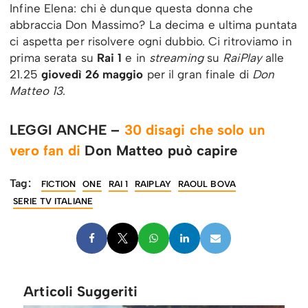
Infine Elena: chi è dunque questa donna che
abbraccia Don Massimo? La decima e ultima puntata
ci aspetta per risolvere ogni dubbio. Ci ritroviamo in
prima serata su
Rai 1
e in
streaming
su
RaiPlay
alle
21.25
giovedì 26 maggio
per il gran finale di
Don
Matteo 13
.
LEGGI ANCHE –
30 disagi che solo un
vero fan di
Don Matteo può capire
Tag:
FICTION
ONE
RAI 1
RAIPLAY
RAOUL BOVA
SERIE TV ITALIANE
Articoli Suggeriti