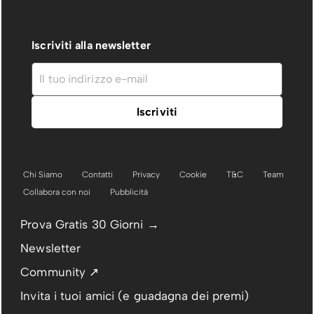
Iscriviti alla newsletter
Chi Siamo
Contatti
Privacy
Cookie
T&C
Team
Collabora con noi
Pubblicità
Prova Gratis 30 Giorni →
Newsletter
Community ↗
Invita i tuoi amici (e guadagna dei premi)