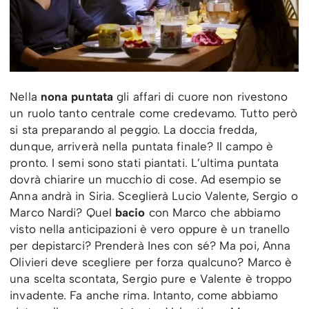
Nella
nona puntata
gli affari di cuore non rivestono
un ruolo tanto centrale come credevamo. Tutto però
si sta preparando al peggio. La doccia fredda,
dunque, arriverà nella puntata finale? Il campo è
pronto. I semi sono stati piantati. L’ultima puntata
dovrà chiarire un mucchio di cose. Ad esempio se
Anna andrà in Siria. Sceglierà Lucio Valente, Sergio o
Marco Nardi? Quel
bacio
con Marco che abbiamo
visto nella anticipazioni è vero oppure è un tranello
per depistarci? Prenderà Ines con sé? Ma poi, Anna
Olivieri deve scegliere per forza qualcuno? Marco è
una scelta scontata, Sergio pure e Valente è troppo
invadente. Fa anche rima. Intanto, come abbiamo