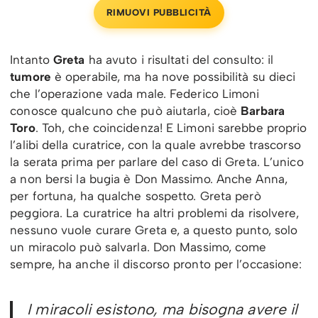
RIMUOVI PUBBLICITÀ
Intanto
Greta
ha avuto i risultati del consulto: il
tumore
è operabile, ma ha nove possibilità su dieci
che l’operazione vada male. Federico Limoni
conosce qualcuno che può aiutarla, cioè
Barbara
Toro
. Toh, che coincidenza! E Limoni sarebbe proprio
l’alibi della curatrice, con la quale avrebbe trascorso
la serata prima per parlare del caso di Greta. L’unico
a non bersi la bugia è Don Massimo. Anche Anna,
per fortuna, ha qualche sospetto. Greta però
peggiora. La curatrice ha altri problemi da risolvere,
nessuno vuole curare Greta e, a questo punto, solo
un miracolo può salvarla. Don Massimo, come
sempre, ha anche il discorso pronto per l’occasione:
I miracoli esistono, ma bisogna avere il