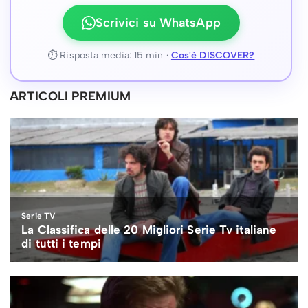
Scrivici su WhatsApp
⏱ Risposta media: 15 min ·
Cos'è DISCOVER?
ARTICOLI PREMIUM