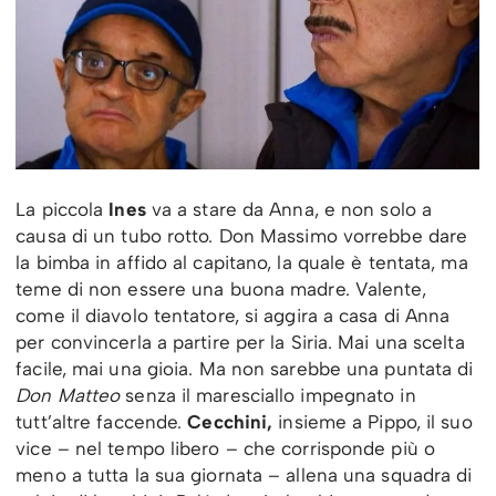
La piccola
Ines
va a stare da Anna, e non solo a
causa di un tubo rotto. Don Massimo vorrebbe dare
la bimba in affido al capitano, la quale è tentata, ma
teme di non essere una buona madre. Valente,
come il diavolo tentatore, si aggira a casa di Anna
per convincerla a partire per la Siria. Mai una scelta
facile, mai una gioia. Ma non sarebbe una puntata di
Don Matteo
senza il maresciallo impegnato in
tutt’altre faccende.
Cecchini,
insieme a Pippo, il suo
vice – nel tempo libero – che corrisponde più o
meno a tutta la sua giornata – allena una squadra di