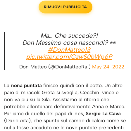
RIMUOVI PUBBLICITÀ
Ma… Che succede?!
Don Massimo cosa nascondi? 👀
#DonMatteo13
pic.twitter.com/CzwS0bWp6P
— Don Matteo (@DonMatteoRai)
May 24, 2022
La
nona puntata
finisce quindi con il botto. Un altro
paio di miracoli: Greta si sveglia, Cecchini vince e
non va più sulla Sila. Assistiamo al ritorno che
potrebbe allontanare definitivamente Anna e Marco.
Parliamo di quello del papà di Ines,
Sergio La Cava
(Dario Aita), che spunta sul campo di calcio come se
nulla fosse accaduto nelle nove puntate precedenti.