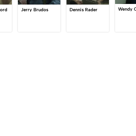
Wendy C
ford
Jerry Brudos
Dennis Rader