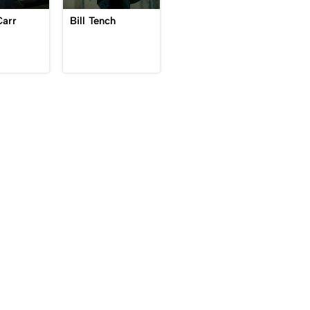
Bill Tench
arr