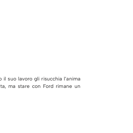
l suo lavoro gli risucchia l’anima
luta, ma stare con Ford rimane un