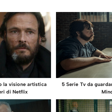
la visione artistica
5 Serie Tv da guardar
i di Netflix
Min