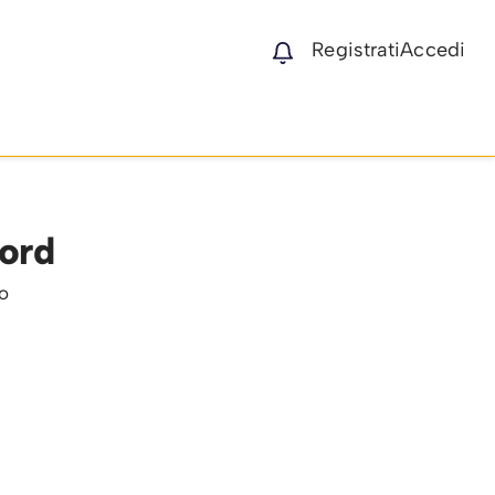
Registrati
Accedi
ord
o