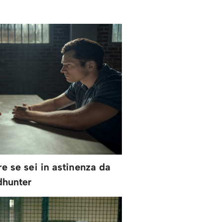
e se sei in astinenza da
dhunter