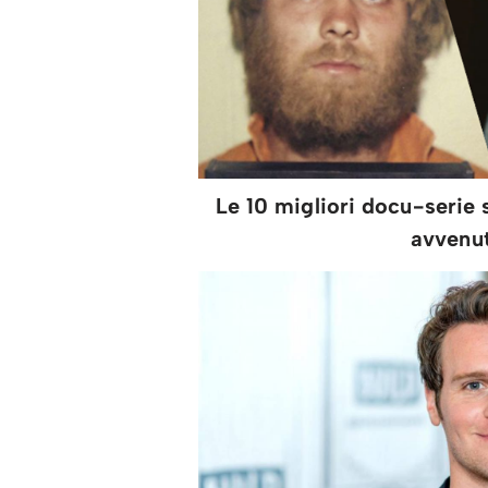
Le 10 migliori docu-serie 
avvenut