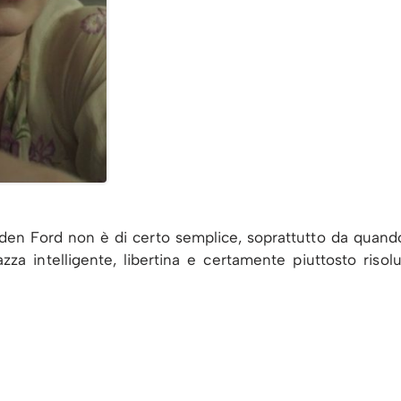
en Ford non è di certo semplice, soprattutto da quando i
za intelligente, libertina e certamente piuttosto riso