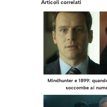
Articoli correlati
Mindhunter e 1899: quando 
soccombe ai numer