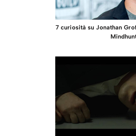
7 curiosità su Jonathan Grof
Mindhun