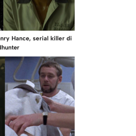
nry Hance, serial killer di
dhunter