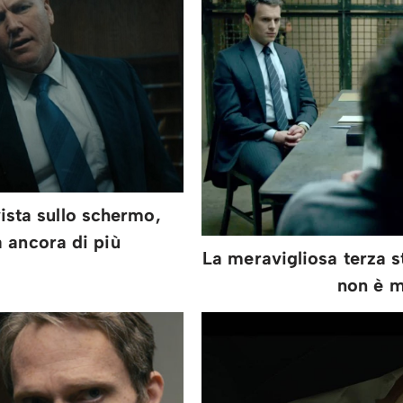
ista sullo schermo,
 ancora di più
La meravigliosa terza 
non è m