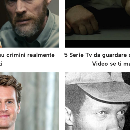
su crimini realmente
5 Serie Tv da guardare
i
Video se ti 