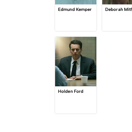
Edmund Kemper
Deborah Mit
Holden Ford