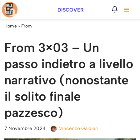
DISCOVER
Vai
al
Home
»
From
contenuto
From 3×03 – Un
passo indietro a livello
narrativo (nonostante
il solito finale
pazzesco)
7 Novembre 2024
Vincenzo Galdieri