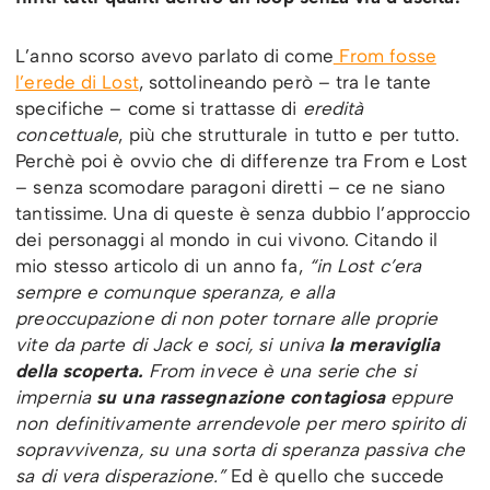
L’anno scorso avevo parlato di come
From fosse
l’erede di Lost
, sottolineando però – tra le tante
specifiche – come si trattasse di
eredità
concettuale
, più che strutturale in tutto e per tutto.
Perchè poi è ovvio che di differenze tra From e Lost
– senza scomodare paragoni diretti – ce ne siano
tantissime. Una di queste è senza dubbio l’approccio
dei personaggi al mondo in cui vivono. Citando il
mio stesso articolo di un anno fa,
“in Lost c’era
sempre e comunque speranza, e alla
preoccupazione di non poter tornare alle proprie
vite da parte di Jack e soci, si univa
la meraviglia
della scoperta.
From invece è una serie che si
impernia
su una rassegnazione contagiosa
eppure
non definitivamente arrendevole per mero spirito di
sopravvivenza, su una sorta di speranza passiva che
sa di vera disperazione.”
Ed è quello che succede