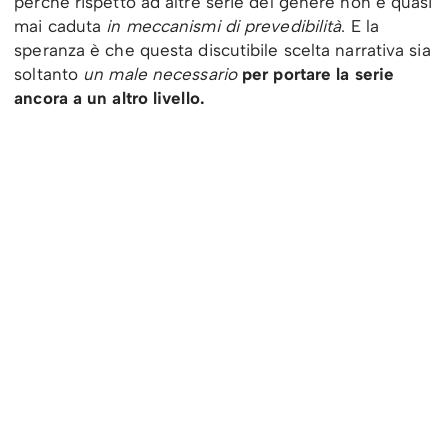
perchè rispetto ad altre serie del genere non è quasi
mai caduta
in meccanismi di prevedibilità
. E la
speranza è che questa discutibile scelta narrativa sia
soltanto
un male necessario
per portare la serie
ancora a un altro livello.