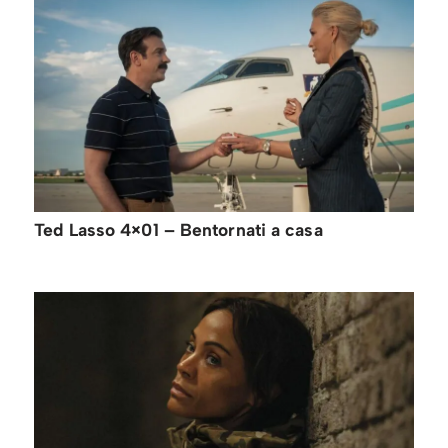
Ted Lasso 4×01 – Bentornati a casa