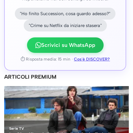
"Ho finito Succession, cosa guardo adesso?"
"Crime su Netflix da iniziare stasera"
Scrivici su WhatsApp
⏱ Risposta media: 15 min ·
Cos'è DISCOVER?
ARTICOLI PREMIUM