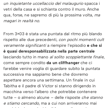
un inquietante uccellaccio del malaugurio
spacca i
vetri della casa e si schianta contro il muro. Anche
qua, forse, ne sapremo di più la prossima volta,
ma
magari in realtà no.
From 3×03 è stata una puntata dal ritmo più blando
rispetto alle due precedenti,
con pochi momenti cult
veramente significanti
a riempire l’episodio
e che si
è quasi deresponsabilizzata nella parte centrale
lasciando tutto in mano
al solito scoppiettante finale
,
come sempre condito
da un cliffhanger
che ci
farebbe venire voglia di guardare subito la puntata
successiva ma sappiamo bene che dovremo
aspettare ancora una settimana. Un finale in cui
Tabitha e il padre di Victor si stanno dirigendo in
macchina verso l’albero che potrebbe contenere
tutte – o almeno alcune – delle risposte
che stanno
e stiamo cercando
, ma a cui non arriveranno mai