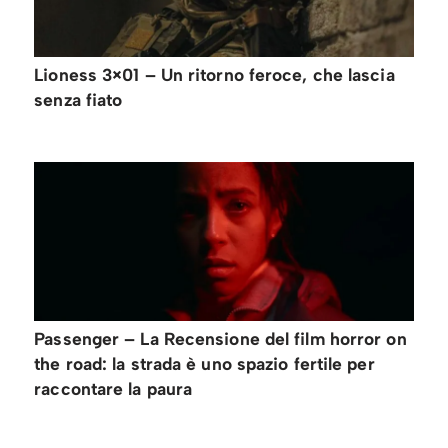
Lioness 3×01 – Un ritorno feroce, che lascia
senza fiato
Passenger – La Recensione del film horror on
the road: la strada è uno spazio fertile per
raccontare la paura