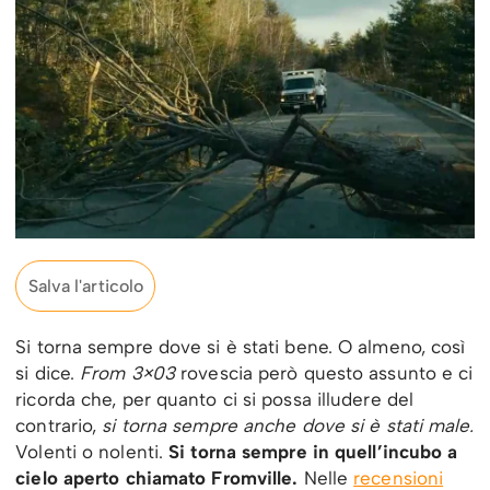
Salva l'articolo
Si torna sempre dove si è stati bene. O almeno, così
si dice.
From 3×03
rovescia però questo assunto e ci
ricorda che, per quanto ci si possa illudere del
contrario,
si torna sempre anche dove si è stati male.
Volenti o nolenti.
Si torna sempre in quell’incubo a
cielo aperto chiamato Fromville.
Nelle
recensioni