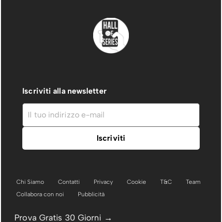
Iscriviti alla newsletter
Chi Siamo
Contatti
Privacy
Cookie
T&C
Team
Collabora con noi
Pubblicità
Prova Gratis 30 Giorni →