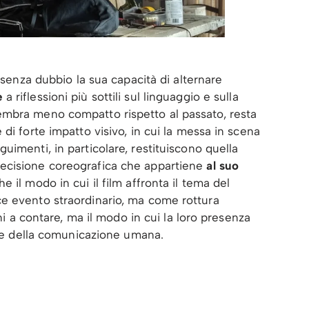
senza dubbio la sua capacità di alternare
e
a riflessioni più sottili sul linguaggio e sulla
embra meno compatto rispetto al passato, resta
di forte impatto visivo, in cui la messa in scena
uimenti, in particolare, restituiscono quella
ecisione coreografica che appartiene
al suo
 il modo in cui il film affronta il tema del
e evento straordinario, ma come rottura
eni a contare, ma il modo in cui la loro presenza
tà e della comunicazione umana.