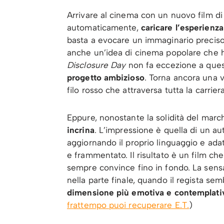
Arrivare al cinema con un nuovo film di 
automaticamente,
caricare l’esperienza
basta a evocare un immaginario preciso: l
anche un’idea di cinema popolare che h
Disclosure Day
non fa eccezione a quest
progetto ambizioso
. Torna ancora una v
filo rosso che attraversa tutta la carriera
Eppure, nonostante la solidità del march
incrina
. L’impressione è quella di un a
aggiornando il proprio linguaggio e ad
e frammentato. Il risultato è un film c
sempre convince fino in fondo. La sens
nella parte finale, quando il regista se
dimensione più emotiva e contemplati
frattempo puoi recuperare E.T.
)