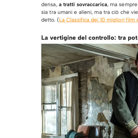
densa,
a tratti sovraccarica
, ma sempre 
sia tra umani e alieni, ma tra ciò che 
detto. (
La Classifica dei 10 migliori film
La vertigine del controllo: tra po