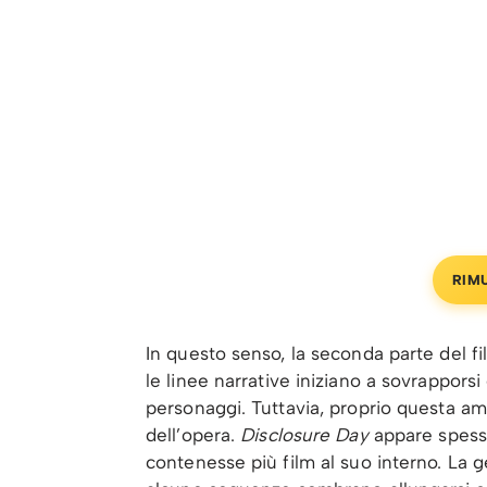
RIM
In questo senso, la seconda parte del fi
le linee narrative iniziano a sovrappors
personaggi. Tuttavia, proprio questa amb
dell’opera.
Disclosure Day
appare spes
contenesse più film al suo interno. La 