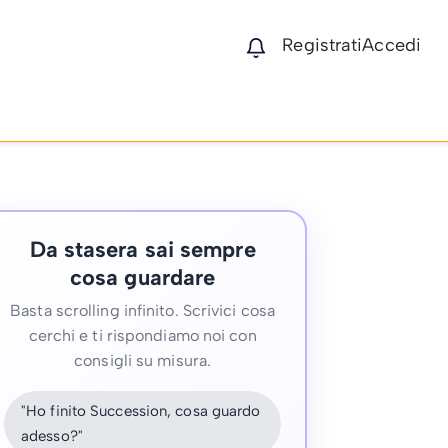
Registrati
Accedi
Da stasera sai sempre
cosa guardare
Basta scrolling infinito. Scrivici cosa
cerchi e ti rispondiamo noi con
consigli su misura.
"Ho finito Succession, cosa guardo
adesso?"