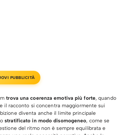
UOVI PUBBLICITÀ
lm
trova una coerenza emotiva più forte
, quando
i e il racconto si concentra maggiormente sui
izione diventa anche il limite principale
so
stratificato in modo disomogeneo
, come se
gestione del ritmo non è sempre equilibrata e