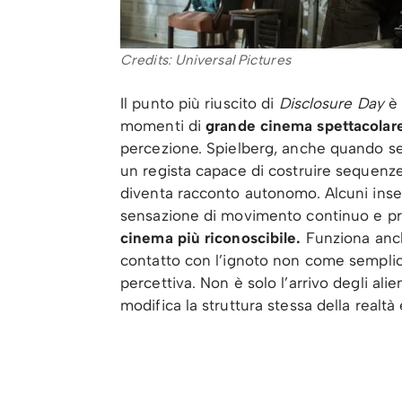
Credits: Universal Pictures
Il punto più riuscito di
Disclosure Day
è 
momenti di
grande cinema spettacolar
percezione. Spielberg, anche quando s
un regista capace di costruire sequenze 
diventa racconto autonomo. Alcuni inseg
sensazione di movimento continuo e pr
cinema più riconoscibile.
Funziona anche
contatto con l’ignoto non come semplic
percettiva. Non è solo l’arrivo degli ali
modifica la struttura stessa della real