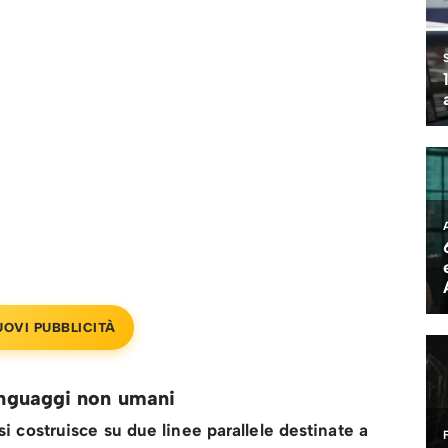
UOVI PUBBLICITÀ
linguaggi non umani
si costruisce su due linee parallele destinate a