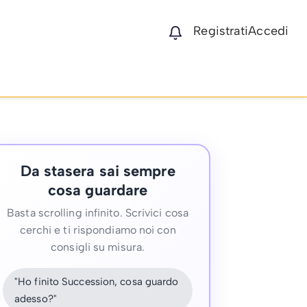
Registrati
Accedi
Da stasera sai sempre
cosa guardare
Basta scrolling infinito. Scrivici cosa
cerchi e ti rispondiamo noi con
consigli su misura.
"Ho finito Succession, cosa guardo
adesso?"