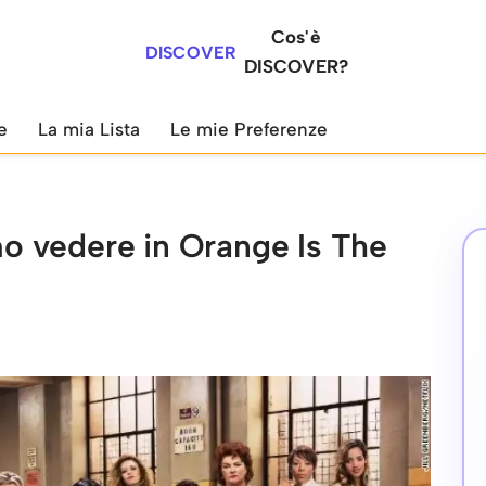
Cos'è
DISCOVER
DISCOVER?
e
La mia Lista
Le mie Preferenze
 vedere in Orange Is The