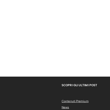
SCOPRI GLI ULTIMI POST
Contenuti Premium
News