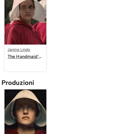
Janine Lindo
The Handmaid’s Tale
Produzioni