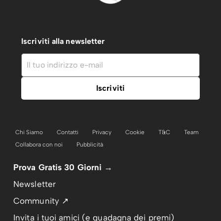
Iscriviti alla newsletter
Chi Siamo
Contatti
Privacy
Cookie
T&C
Team
Collabora con noi
Pubblicità
Prova Gratis 30 Giorni →
Newsletter
Community ↗
Invita i tuoi amici (e guadagna dei premi)