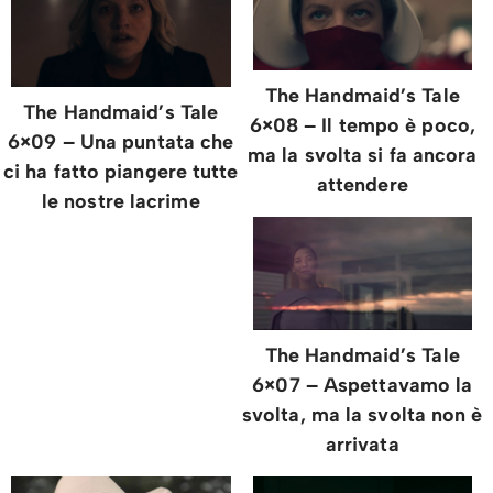
The Handmaid’s Tale
The Handmaid’s Tale
6×08 – Il tempo è poco,
6×09 – Una puntata che
ma la svolta si fa ancora
ci ha fatto piangere tutte
attendere
le nostre lacrime
The Handmaid’s Tale
6×07 – Aspettavamo la
svolta, ma la svolta non è
arrivata