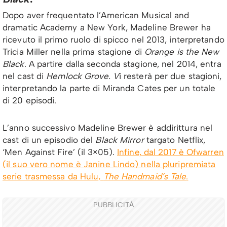
Dopo aver frequentato l’American Musical and
dramatic Academy a New York, Madeline Brewer ha
ricevuto il primo ruolo di spicco nel 2013, interpretando
Tricia Miller nella prima stagione di
Orange is the New
Black
. A partire dalla seconda stagione, nel 2014, entra
nel cast di
Hemlock Grove. V
i resterà per due stagioni,
interpretando la parte di Miranda Cates per un totale
di 20 episodi.
L’anno successivo Madeline Brewer è addirittura nel
cast di un episodio del
Black Mirror
targato Netflix,
‘Men Against Fire’ (il 3×05).
Infine, dal 2017 è Ofwarren
(il suo vero nome è Janine Lindo) nella pluripremiata
serie trasmessa da Hulu,
The Handmaid’s Tale
.
PUBBLICITÀ