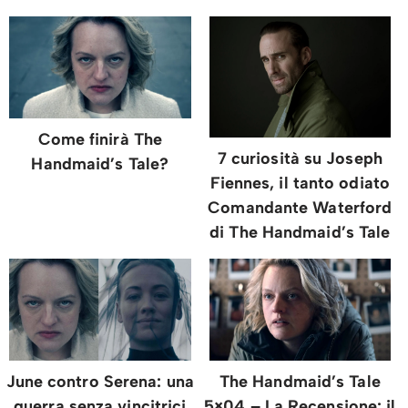
Come finirà The
7 curiosità su Joseph
Handmaid’s Tale?
Fiennes, il tanto odiato
Comandante Waterford
di The Handmaid’s Tale
June contro Serena: una
The Handmaid’s Tale
guerra senza vincitrici
5×04 – La Recensione: il