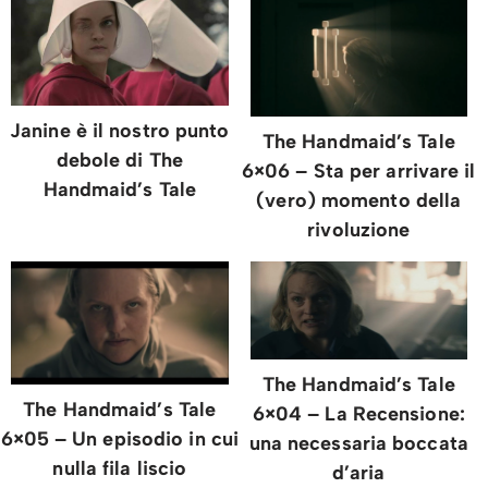
Janine è il nostro punto
The Handmaid’s Tale
debole di The
6×06 – Sta per arrivare il
Handmaid’s Tale
(vero) momento della
rivoluzione
The Handmaid’s Tale
The Handmaid’s Tale
6×04 – La Recensione:
6×05 – Un episodio in cui
una necessaria boccata
nulla fila liscio
d’aria