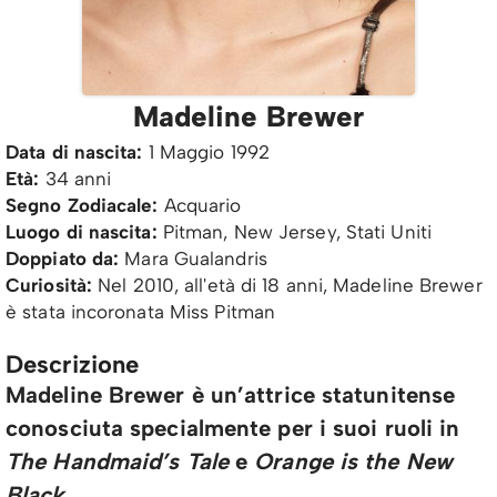
Madeline Brewer
Data di nascita:
1 Maggio 1992
Età:
34 anni
Segno Zodiacale:
Acquario
Luogo di nascita:
Pitman, New Jersey, Stati Uniti
Doppiato da:
Mara Gualandris
Curiosità:
Nel 2010, all'età di 18 anni, Madeline Brewer
è stata incoronata Miss Pitman
Descrizione
Madeline Brewer è un’attrice statunitense
conosciuta specialmente per i suoi ruoli in
The Handmaid’s Tale
e
Orange is the New
Black
.