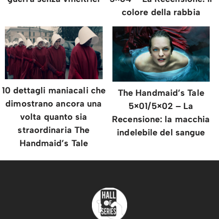
colore della rabbia
10 dettagli maniacali che
The Handmaid’s Tale
dimostrano ancora una
5×01/5×02 – La
volta quanto sia
Recensione: la macchia
straordinaria The
indelebile del sangue
Handmaid’s Tale