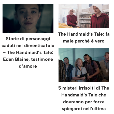
The Handmaid’s Tale: fa
Storie di personaggi
male perchè è vero
caduti nel dimenticatoio
– The Handmaid’s Tale:
Eden Blaine, testimone
d’amore
5 misteri irrisolti di The
Handmaid’s Tale che
dovranno per forza
spiegarci nell’ultima