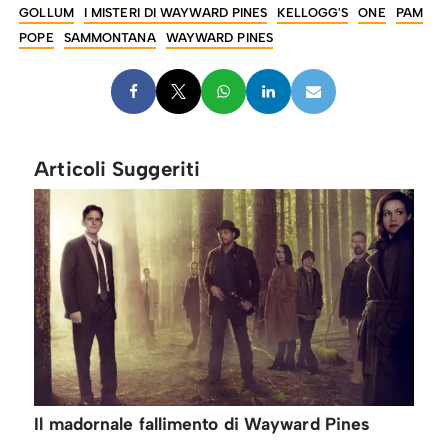
GOLLUM
I MISTERI DI WAYWARD PINES
KELLOGG'S
ONE
PAM
POPE
SAMMONTANA
WAYWARD PINES
Articoli Suggeriti
Il madornale fallimento di Wayward Pines