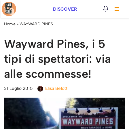
DISCOVER
Vai
al
Home
»
WAYWARD PINES
contenuto
Wayward Pines, i 5
tipi di spettatori: via
alle scommesse!
31 Luglio 2015
Elisa Belotti