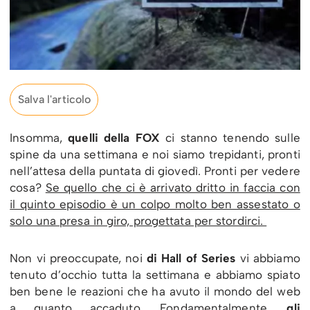
Salva l'articolo
Insomma,
quelli della FOX
ci stanno tenendo sulle
spine da una settimana e noi siamo trepidanti, pronti
nell’attesa della puntata di giovedì. Pronti per vedere
cosa?
Se quello che ci è arrivato dritto in faccia con
il quinto episodio è un colpo molto ben assestato o
solo una presa in giro, progettata per stordirci.
Non vi preoccupate, noi
di Hall of Series
vi abbiamo
tenuto d’occhio tutta la settimana e abbiamo spiato
ben bene le reazioni che ha avuto il mondo del web
a quanto accaduto. Fondamentalmente,
gli