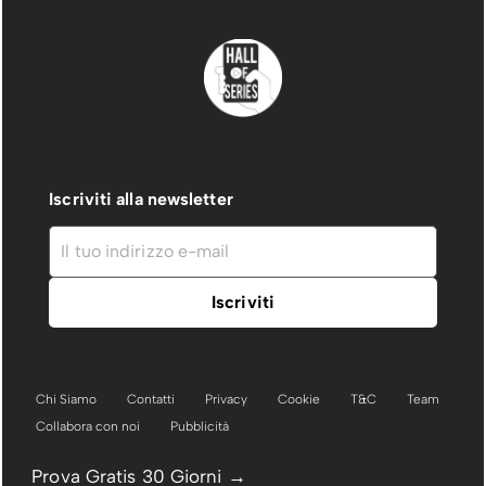
Iscriviti alla newsletter
Chi Siamo
Contatti
Privacy
Cookie
T&C
Team
Collabora con noi
Pubblicità
Prova Gratis 30 Giorni →