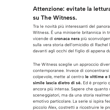
Attenzione: evitate la lettur
su The Witness.
Tra le novità più interessanti del pano
Witness. È una miniserie britannica in t
vicende di
cronaca nera
più sconvolgent
sulla vera storia dell’omicidio di Rac
davanti agli occhi del figlio di appena d
The Witness sceglie un approccio diver
contemporanee. Invece di concentrarsi e
colpevole, mette al centro
le vittime e
simile lascia dietro di sé.
Ed è proprio 
ancora più intensa. Sapere che quanto r
sceneggiatori, ma da una storia realme
emotivo particolare. La serie si ispira
piccolo Alex, costretti a ricostruire le