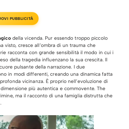
UOVI PUBBLICITÀ
ragico
della vicenda. Pur essendo troppo piccolo
 visto, cresce all’ombra di un trauma che
erie racconta con grande sensibilità il modo in cui i
eso della tragedia influenzano la sua crescita. Il
l cuore pulsante della narrazione. I due
ono in modi differenti, creando una dinamica fatta
profonda vicinanza. È proprio nell’evoluzione di
ua dimensione più autentica e commovente. The
rimine, ma il racconto di una famiglia distrutta che
a
.