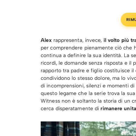
RIM
Alex
rappresenta, invece,
il volto più t
per comprendere pienamente ciò che ha
continua a definire la sua identità. La s
ricordi, le domande senza risposta e il p
rapporto tra padre e figlio costituisce i
condividono lo stesso dolore, ma lo viv
di incomprensioni, silenzi e momenti di 
questo legame che la serie trova la s
Witness non è soltanto la storia di un c
cerca disperatamente di
rimanere unit