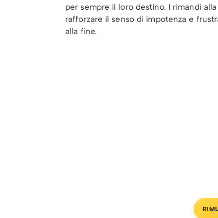
per sempre il loro destino. I rimandi all
rafforzare il senso di impotenza e frust
alla fine.
RIM