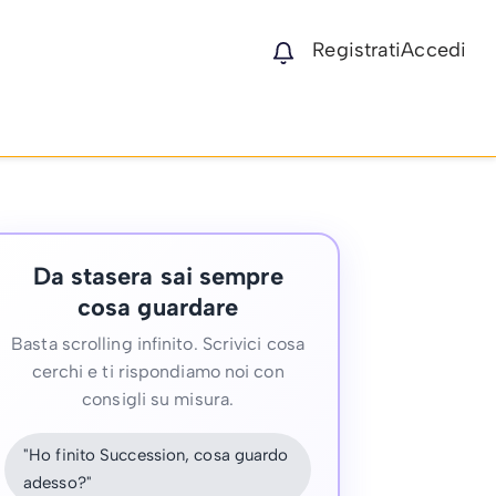
Registrati
Accedi
Da stasera sai sempre
cosa guardare
Basta scrolling infinito. Scrivici cosa
cerchi e ti rispondiamo noi con
consigli su misura.
"Ho finito Succession, cosa guardo
adesso?"