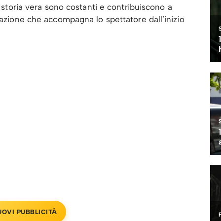
a storia vera sono costanti e contribuiscono a
razione che accompagna lo spettatore dall’inizio
UOVI PUBBLICITÀ