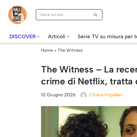
Vai
al
contenuto
DISCOVER
Articoli
Serie TV su misura per t
Home
»
The Witness
The Witness – La recen
crime di Netflix, tratta
10 Giugno 2026
Chiara Impallari