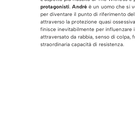
protagonisti
.
André
è un uomo che si ve
per diventare il punto di riferimento del
attraverso la protezione quasi ossessiv
finisce inevitabilmente per influenzare 
attraversato da rabbia, senso di colpa,
straordinaria capacità di resistenza.