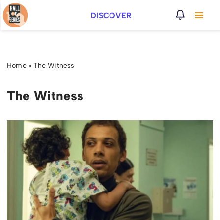
DISCOVER
Vai
al
contenuto
Home
»
The Witness
The Witness